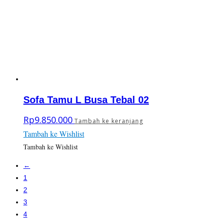
Sofa Tamu L Busa Tebal 02
Rp
9.850.000
Tambah ke keranjang
Tambah ke Wishlist
Tambah ke Wishlist
←
1
2
3
4