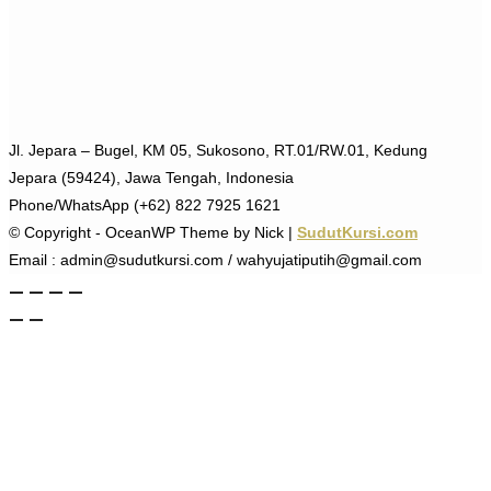
Jl. Jepara – Bugel, KM 05, Sukosono, RT.01/RW.01, Kedung
Jepara (59424), Jawa Tengah, Indonesia
Phone/WhatsApp (+62) 822 7925 1621
© Copyright - OceanWP Theme by Nick |
SudutKursi.com
Email : admin@sudutkursi.com / wahyujatiputih@gmail.com