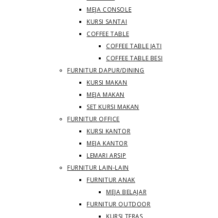
MEJA CONSOLE
KURSI SANTAI
COFFEE TABLE
COFFEE TABLE JATI
COFFEE TABLE BESI
FURNITUR DAPUR/DINING
KURSI MAKAN
MEJA MAKAN
SET KURSI MAKAN
FURNITUR OFFICE
KURSI KANTOR
MEJA KANTOR
LEMARI ARSIP
FURNITUR LAIN-LAIN
FURNITUR ANAK
MEJA BELAJAR
FURNITUR OUTDOOR
KURSI TERAS