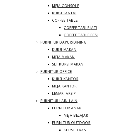
MEJA CONSOLE
KURSI SANTAI
COFFEE TABLE
COFFEE TABLE JATI
COFFEE TABLE BESI
FURNITUR DAPUR/DINING
KURSI MAKAN
MEJA MAKAN
SET KURSI MAKAN
FURNITUR OFFICE
KURSI KANTOR
MEJA KANTOR
LEMARI ARSIP
FURNITUR LAIN-LAIN
FURNITUR ANAK
MEJA BELAJAR
FURNITUR OUTDOOR
KURSI TERAS