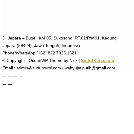
Jl. Jepara – Bugel, KM 05, Sukosono, RT.01/RW.01, Kedung
Jepara (59424), Jawa Tengah, Indonesia
Phone/WhatsApp (+62) 822 7925 1621
© Copyright - OceanWP Theme by Nick |
SudutKursi.com
Email : admin@sudutkursi.com / wahyujatiputih@gmail.com