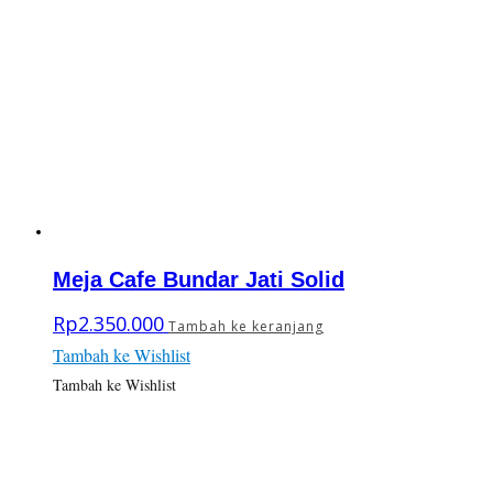
Meja Cafe Bundar Jati Solid
Rp
2.350.000
Tambah ke keranjang
Tambah ke Wishlist
Tambah ke Wishlist