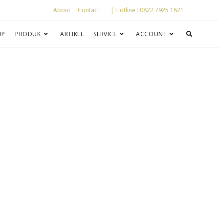
About
Contact
| Hotline : 0822 7925 1621
OP
PRODUK
ARTIKEL
SERVICE
ACCOUNT