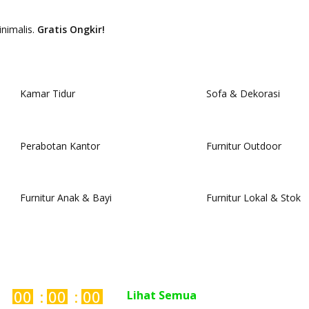
inimalis.
Gratis Ongkir!
Kamar Tidur
Sofa & Dekorasi
Perabotan Kantor
Furnitur Outdoor
Furnitur Anak & Bayi
Furnitur Lokal & Stok
00
00
00
Lihat Semua