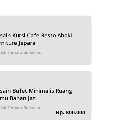
sain Kursi Cafe Resto Ahoki
rniture Jepara
duk Terbaru Sudutkursi
sain Bufet Minimalis Ruang
mu Bahan Jati
duk Terbaru Sudutkursi
Rp. 800.000