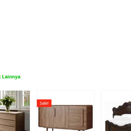
k Lainnya
Sale!