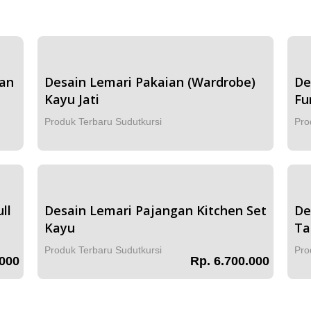
dan
Desain Lemari Pakaian (Wardrobe)
De
Kayu Jati
Fu
Produk Terbaru Sudutkursi
Pro
ll
Desain Lemari Pajangan Kitchen Set
De
Kayu
Ta
Produk Terbaru Sudutkursi
Pro
.000
Rp. 6.700.000