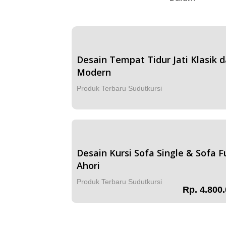
Desain Tempat Tidur Jati Klasik 
Modern
Produk Terbaru Sudutkursi
Desain Kursi Sofa Single & Sofa Fu
Ahori
Produk Terbaru Sudutkursi
Rp. 4.800