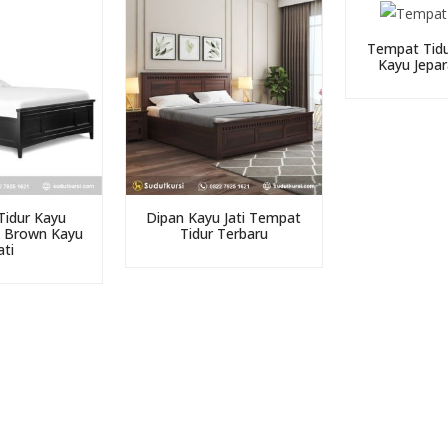
Tempat Tidu
Kayu Jepar
idur Kayu
Dipan Kayu Jati Tempat
k Brown Kayu
Tidur Terbaru
ati