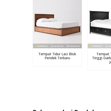
Tempat Tidur Laci Blok
Tempat T
Pendek Terbaru
Tinggi Dar
J