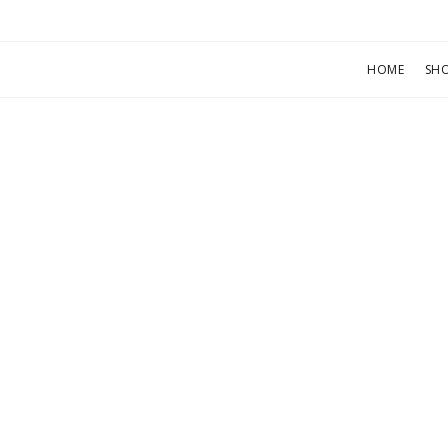
HOME
SH