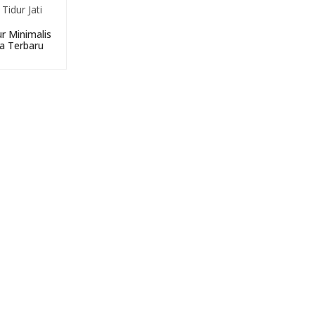
r Minimalis
a Terbaru