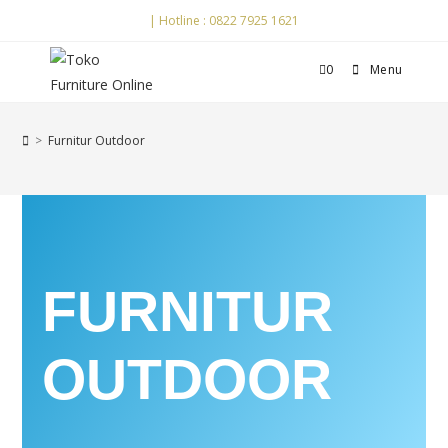
| Hotline : 0822 7925 1621
0
Menu
>
Furnitur Outdoor
FURNITUR
OUTDOOR