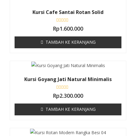
r
i
5
Kursi Cafe Santai Rotan Solid
D
Rp
1.600.000
i
n
i
TAMBAH KE KERANJANG
l
a
i
0
d
a
r
i
5
Kursi Goyang Jati Natural Minimalis
D
Rp
2.300.000
i
n
i
TAMBAH KE KERANJANG
l
a
i
0
d
a