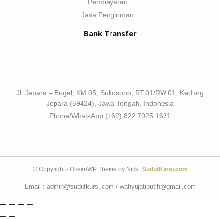
Pembayaran
Jasa Pengiriman
Bank Transfer
Jl. Jepara – Bugel, KM 05, Sukosono, RT.01/RW.01, Kedung
Jepara (59424), Jawa Tengah, Indonesia
Phone/WhatsApp (+62) 822 7925 1621
© Copyright - OceanWP Theme by Nick |
SudutKursi.com
Email : admin@sudutkursi.com / wahyujatiputih@gmail.com