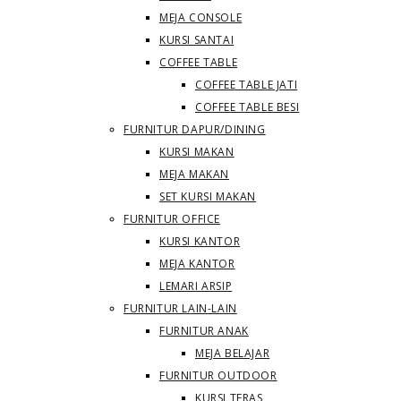
MEJA CONSOLE
KURSI SANTAI
COFFEE TABLE
COFFEE TABLE JATI
COFFEE TABLE BESI
FURNITUR DAPUR/DINING
KURSI MAKAN
MEJA MAKAN
SET KURSI MAKAN
FURNITUR OFFICE
KURSI KANTOR
MEJA KANTOR
LEMARI ARSIP
FURNITUR LAIN-LAIN
FURNITUR ANAK
MEJA BELAJAR
FURNITUR OUTDOOR
KURSI TERAS