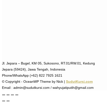
Jl. Jepara – Bugel, KM 05, Sukosono, RT.01/RW.01, Kedung
Jepara (59424), Jawa Tengah, Indonesia
Phone/WhatsApp (+62) 822 7925 1621
© Copyright - OceanWP Theme by Nick |
SudutKursi.com
Email : admin@sudutkursi.com / wahyujatiputih@gmail.com