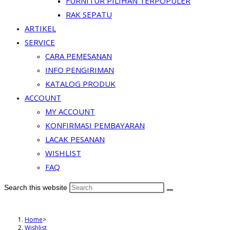
FURNITUR PILIHAN TERPOPULER
RAK SEPATU
ARTIKEL
SERVICE
CARA PEMESANAN
INFO PENGIRIMAN
KATALOG PRODUK
ACCOUNT
MY ACCOUNT
KONFIRMASI PEMBAYARAN
LACAK PESANAN
WISHLIST
FAQ
Search this website
Home
>
Wishlist