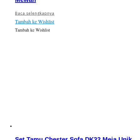
Baca selengkapnya
Tambah ke Wishlist
Tambah ke Wishlist
Set Tamu Chester Sofa DK32 Meja Unik