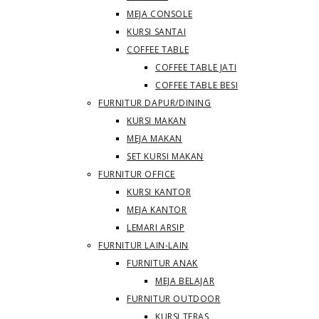
MEJA CONSOLE
KURSI SANTAI
COFFEE TABLE
COFFEE TABLE JATI
COFFEE TABLE BESI
FURNITUR DAPUR/DINING
KURSI MAKAN
MEJA MAKAN
SET KURSI MAKAN
FURNITUR OFFICE
KURSI KANTOR
MEJA KANTOR
LEMARI ARSIP
FURNITUR LAIN-LAIN
FURNITUR ANAK
MEJA BELAJAR
FURNITUR OUTDOOR
KURSI TERAS