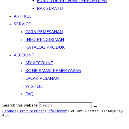
FURNITUR PILIHAN TERPOPULER
RAK SEPATU
ARTIKEL
SERVICE
CARA PEMESANAN
INFO PENGIRIMAN
KATALOG PRODUK
ACCOUNT
MY ACCOUNT
KONFIRMASI PEMBAYARAN
LACAK PESANAN
WISHLIST
FAQ
Search this website
Beranda
>
Furniture Pilihan
>
Sofa Custom
>
Set Tamu Chester FD32 Meja Kayu
Besi