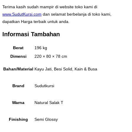
Terima kasih sudah mampir di website toko kami di
www.SudutKursi.com
dan selamat berbelanja di toko kami,
dapatkan Harga terbaik untuk anda.
Informasi Tambahan
Berat
196 kg
Dimensi
220 × 80 × 78 cm
Bahan/Material
Kayu Jati, Besi Solid, Kain & Busa
Brand
Sudutkursi
Warna
Natural Salak T
Finishing
Semi Glossy