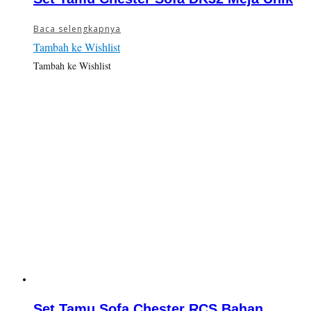
Baca selengkapnya
Tambah ke Wishlist
Tambah ke Wishlist
Set Tamu Sofa Chester RCS Bahan