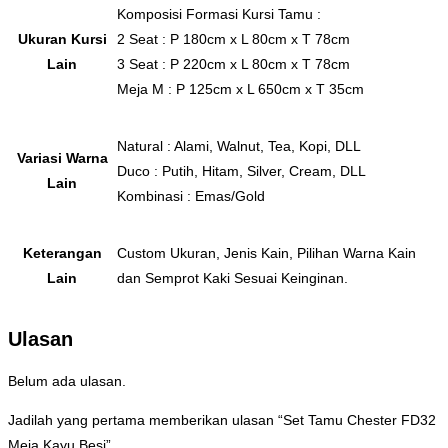
Komposisi Formasi Kursi Tamu :
Ukuran Kursi
2 Seat : P 180cm x L 80cm x T 78cm
Lain
3 Seat : P 220cm x L 80cm x T 78cm
Meja M : P 125cm x L 650cm x T 35cm
Natural : Alami, Walnut, Tea, Kopi, DLL
Variasi Warna
Duco : Putih, Hitam, Silver, Cream, DLL
Lain
Kombinasi : Emas/Gold
Keterangan
Custom Ukuran, Jenis Kain, Pilihan Warna Kain
Lain
dan Semprot Kaki Sesuai Keinginan.
Ulasan
Belum ada ulasan.
Jadilah yang pertama memberikan ulasan “Set Tamu Chester FD32
Meja Kayu Besi”