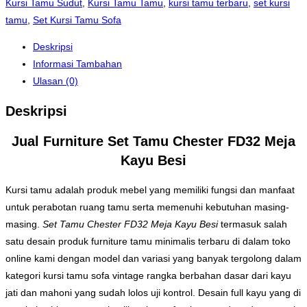
Kursi Tamu Sudut
,
Kursi Tamu Tamu
,
kursi tamu terbaru
,
set kursi
tamu
,
Set Kursi Tamu Sofa
Deskripsi
Informasi Tambahan
Ulasan (0)
Deskripsi
Jual Furniture Set Tamu Chester FD32 Meja
Kayu Besi
Kursi tamu adalah produk mebel yang memiliki fungsi dan manfaat
untuk perabotan ruang tamu serta memenuhi kebutuhan masing-
masing.
Set Tamu Chester FD32 Meja Kayu Besi
termasuk salah
satu desain produk furniture tamu minimalis terbaru di dalam toko
online kami dengan model dan variasi yang banyak tergolong dalam
kategori kursi tamu sofa vintage rangka berbahan dasar dari kayu
jati dan mahoni yang sudah lolos uji kontrol. Desain full kayu yang di