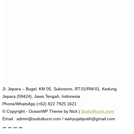
Jl. Jepara – Bugel, KM 05, Sukosono, RT.01/RW.01, Kedung
Jepara (59424), Jawa Tengah, Indonesia
Phone/WhatsApp (+62) 822 7925 1621
© Copyright - OceanWP Theme by Nick |
SudutKursi.com
Email : admin@sudutkursi.com / wahyujatiputih@gmail.com