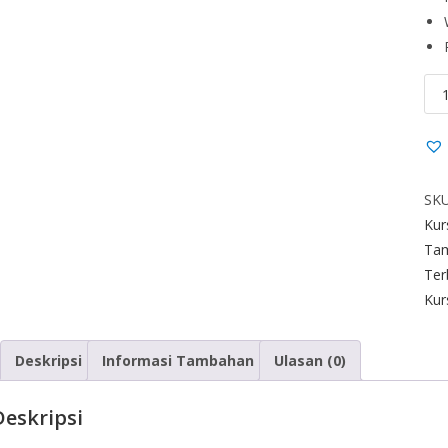
SK
Kur
Tam
Ter
Kur
Deskripsi
Informasi Tambahan
Ulasan (0)
Deskripsi