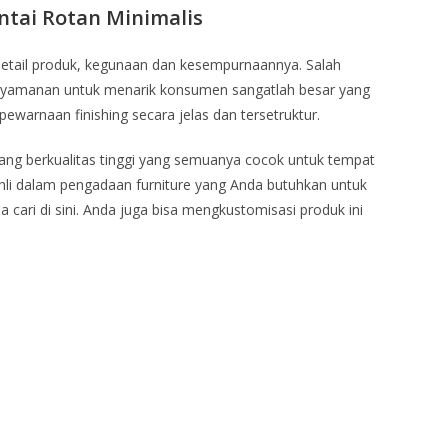
antai Rotan Minimalis
detail produk, kegunaan dan kesempurnaannya. Salah
enyamanan untuk menarik konsumen sangatlah besar yang
pewarnaan finishing secara jelas dan tersetruktur.
ang berkualitas tinggi yang semuanya cocok untuk tempat
li dalam pengadaan furniture yang Anda butuhkan untuk
cari di sini. Anda juga bisa mengkustomisasi produk ini