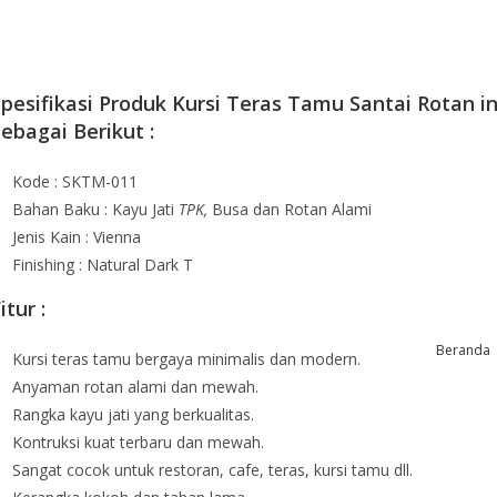
pesifikasi Produk Kursi Teras Tamu Santai Rotan in
ebagai Berikut :
Kode : SKTM-011
Bahan Baku : Kayu Jati
TPK,
Busa dan Rotan Alami
Jenis Kain : Vienna
Finishing : Natural Dark T
itur :
Beranda
Kursi teras tamu bergaya minimalis dan modern.
Anyaman rotan alami dan mewah.
Rangka kayu jati yang berkualitas.
Kontruksi kuat terbaru dan mewah.
Sangat cocok untuk restoran, cafe, teras, kursi tamu dll.