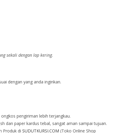
g sekali dengan lap kering.
esuai dengan yang anda inginkan.
 ongkos pengiriman lebih terjangkau.
sh dan paper kardus tebal, sangat aman sampai tujuan.
n Produk di
SUDUTKURSI.COM
(Toko Online Shop