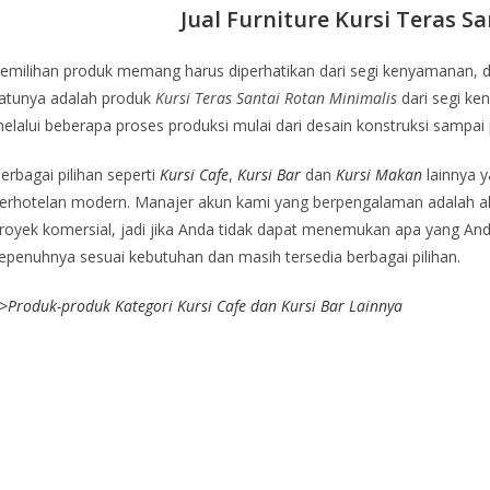
Jual Furniture Kursi Teras S
emilihan produk memang harus diperhatikan dari segi kenyamanan, 
atunya adalah produk
Kursi Teras Santai Rotan Minimalis
dari segi k
elalui beberapa proses produksi mulai dari desain konstruksi sampai 
erbagai pilihan seperti
Kursi Cafe
,
Kursi Bar
dan
Kursi Makan
lainnya y
erhotelan modern. Manajer akun kami yang berpengalaman adalah ah
royek komersial, jadi jika Anda tidak dapat menemukan apa yang Anda 
epenuhnya sesuai kebutuhan dan masih tersedia berbagai pilihan.
>
Produk-produk Kategori Kursi Cafe dan Kursi Bar Lainnya