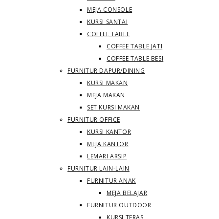
MEJA CONSOLE
KURSI SANTAI
COFFEE TABLE
COFFEE TABLE JATI
COFFEE TABLE BESI
FURNITUR DAPUR/DINING
KURSI MAKAN
MEJA MAKAN
SET KURSI MAKAN
FURNITUR OFFICE
KURSI KANTOR
MEJA KANTOR
LEMARI ARSIP
FURNITUR LAIN-LAIN
FURNITUR ANAK
MEJA BELAJAR
FURNITUR OUTDOOR
KURSI TERAS