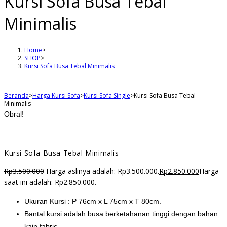
Kursi Sofa Busa Tebal
Minimalis
Home
>
SHOP
>
Kursi Sofa Busa Tebal Minimalis
Beranda
>
Harga Kursi Sofa
>
Kursi Sofa Single
>
Kursi Sofa Busa Tebal
Minimalis
Obral!
Kursi Sofa Busa Tebal Minimalis
Rp
3.500.000
Harga aslinya adalah: Rp3.500.000.
Rp
2.850.000
Harga
saat ini adalah: Rp2.850.000.
Ukuran Kursi : P 76cm x L 75cm x T 80cm.
Bantal kursi adalah busa berketahanan tinggi dengan bahan
kain fabric.