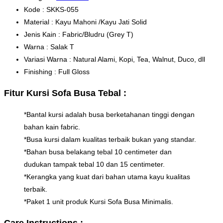
Kode : SKKS-055
Material : Kayu Mahoni /Kayu Jati Solid
Jenis Kain : Fabric/Bludru (Grey T)
Warna : Salak T
Variasi Warna : Natural Alami, Kopi, Tea, Walnut, Duco, dll
Finishing : Full Gloss
Fitur Kursi Sofa Busa Tebal :
*Bantal kursi adalah busa berketahanan tinggi dengan
bahan kain fabric.
*Busa kursi dalam kualitas terbaik bukan yang standar.
*Bahan busa belakang tebal 10 centimeter dan
dudukan tampak tebal 10 dan 15 centimeter.
*Kerangka yang kuat dari bahan utama kayu kualitas
terbaik.
*Paket 1 unit produk Kursi Sofa Busa Minimalis.
Care Instructions :