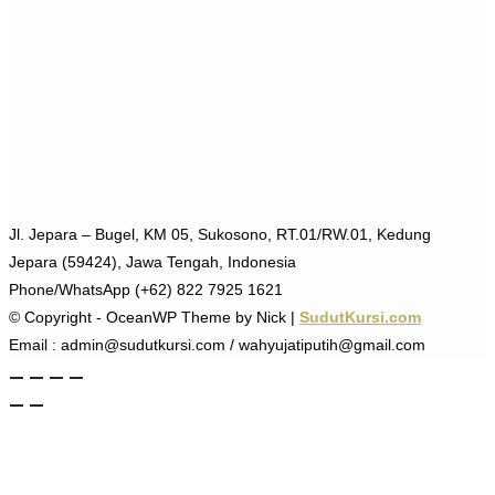
Jl. Jepara – Bugel, KM 05, Sukosono, RT.01/RW.01, Kedung
Jepara (59424), Jawa Tengah, Indonesia
Phone/WhatsApp (+62) 822 7925 1621
© Copyright - OceanWP Theme by Nick |
SudutKursi.com
Email : admin@sudutkursi.com / wahyujatiputih@gmail.com