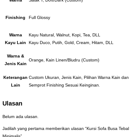
Finishing
Full Glossy
Warna
Kayu Natural, Walnut, Kopi, Tea, DLL
Kayu Lain
Kayu Duco, Putih, Gold, Cream, Hitam, DLL
Warna &
Orange, Kain Linen/Bludru (Custom)
Jenis Kain
Keterangan
Custom Ukuran, Jenis Kain, Pilihan Warna Kain dan
Lain
Semprot Finishing Sesuai Keinginan.
Ulasan
Belum ada ulasan.
Jadilah yang pertama memberikan ulasan “Kursi Sofa Busa Tebal
Minimalis”