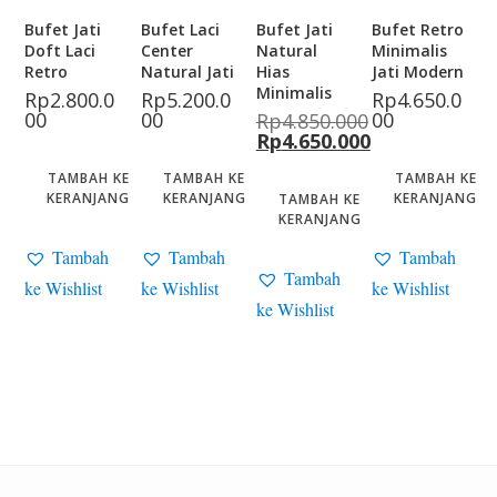
Bufet Jati
Bufet Laci
Bufet Jati
Bufet Retro
Doft Laci
Center
Natural
Minimalis
Retro
Natural Jati
Hias
Jati Modern
Minimalis
Rp
2.800.0
Rp
5.200.0
Rp
4.650.0
00
00
00
Rp
4.850.000
Rp
4.650.000
TAMBAH KE
TAMBAH KE
TAMBAH KE
KERANJANG
KERANJANG
KERANJANG
TAMBAH KE
KERANJANG
Tambah
Tambah
Tambah
Tambah
ke Wishlist
ke Wishlist
ke Wishlist
ke Wishlist