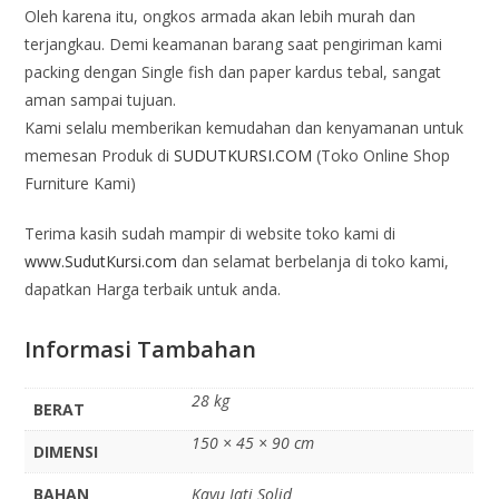
Oleh karena itu, ongkos armada akan lebih murah dan
terjangkau. Demi keamanan barang saat pengiriman kami
packing dengan Single fish dan paper kardus tebal, sangat
aman sampai tujuan.
Kami selalu memberikan kemudahan dan kenyamanan untuk
memesan Produk di
SUDUTKURSI.COM
(Toko Online Shop
Furniture Kami)
Terima kasih sudah mampir di website toko kami di
www.SudutKursi.com
dan selamat berbelanja di toko kami,
dapatkan Harga terbaik untuk anda.
Informasi Tambahan
28 kg
BERAT
150 × 45 × 90 cm
DIMENSI
BAHAN
Kayu Jati Solid