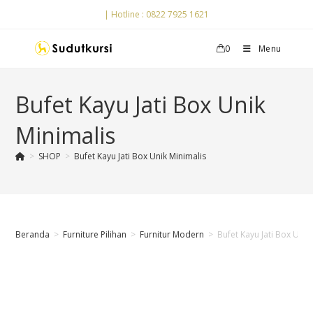
| Hotline : 0822 7925 1621
0
Menu
Bufet Kayu Jati Box Unik
Minimalis
>
SHOP
>
Bufet Kayu Jati Box Unik Minimalis
Beranda
>
Furniture Pilihan
>
Furnitur Modern
>
Bufet Kayu Jati Box Unik