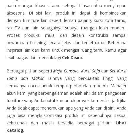
pada ruangan khusus tamu sebagai hiasan atau menyimpan
aksesoris. Di sisi lain, produk ini dapat di kombinasikan
dengan furniture lain seperti lemari pajang, kursi sofa tamu,
rak TV dan lain sebagainya supaya ruangan lebih modern.
Proses produksi mulai dari desain konstruksi sampai
pewarnaan finishing secara jelas dan tersetruktur. Beberapa
inspirasi lain dari kami untuk mengisi ruang tamu kamu agar
lebih bagus dan menarik lagi
Cek Disini
.
Berbagai pilihan seperti
Meja Console
,
Kursi Sofa
dan
Set Kursi
Tamu dan Makan
lainnya yang berkualitas tinggi yang
semuanya cocok untuk tempat perhotelan modern. Manajer
akun kami yang berpengalaman adalah ahli dalam pengadaan
furniture yang Anda butuhkan untuk proyek komersial, jadi jika
Anda tidak dapat menemukan apa yang Anda cari di sini. Anda
juga bisa mengkustomisasi produk ini sepenuhnya sesuai
kebutuhan dan masih tersedia berbagai pilihan,
Lihat
Katalog
.