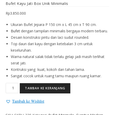
Bufet Kayu Jati Box Unik Minimalis
Rp
3.850.000
Ukuran Bufet Jepara P 150 cm x L 45 cm x T 90 cm.
Bufet
dengan tampilan minimalis bergaya modern terbaru.
Desain konstruksi pintu dan laci sudut rounded.
Top daun dari kayu dengan ketebalan 3 cm untuk
keseluruhan.
Warna natural salak tidak terlalu gelap jadi masih terlihat
serat jati.
Kontruksi yang kuat, kokoh dan tahan lama.
Sangat cocok untuk ruang tamu maupun ruang kamar.
TAMBAH KE KERANJANG
Tambah ke Wishlist