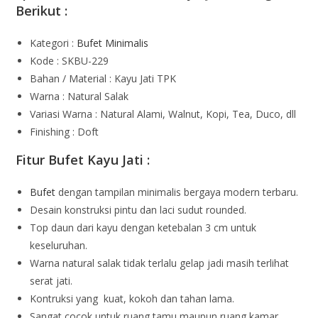
Berikut :
Kategori :
Bufet Minimalis
Kode : SKBU-229
Bahan / Material : Kayu Jati TPK
Warna : Natural Salak
Variasi Warna : Natural Alami, Walnut, Kopi, Tea, Duco, dll
Finishing : Doft
Fitur Bufet Kayu Jati :
Bufet
dengan tampilan minimalis bergaya modern terbaru.
Desain konstruksi pintu dan laci sudut rounded.
Top daun dari kayu dengan ketebalan 3 cm untuk
keseluruhan.
Warna natural salak tidak terlalu gelap jadi masih terlihat
serat jati.
Kontruksi yang kuat, kokoh dan tahan lama.
Sangat cocok untuk ruang tamu maupun ruang kamar.