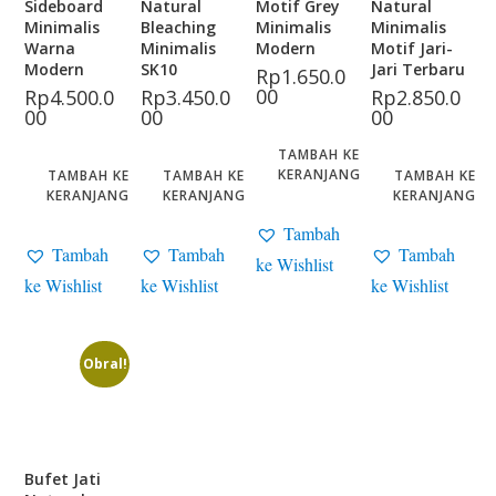
Sideboard
Natural
Motif Grey
Natural
Minimalis
Bleaching
Minimalis
Minimalis
Warna
Minimalis
Modern
Motif Jari-
Modern
SK10
Jari Terbaru
Rp
1.650.0
00
Rp
4.500.0
Rp
3.450.0
Rp
2.850.0
00
00
00
TAMBAH KE
KERANJANG
TAMBAH KE
TAMBAH KE
TAMBAH KE
KERANJANG
KERANJANG
KERANJANG
Tambah
Tambah
Tambah
Tambah
ke Wishlist
ke Wishlist
ke Wishlist
ke Wishlist
Obral!
Bufet Jati