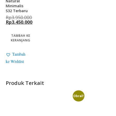
Natural
Minimalis
S32 Terbaru
Rp
3.950.000
Rp
3.450.000
TAMBAH KE
KERANJANG
Tambah
ke Wishlist
Produk Terkait
Obral!