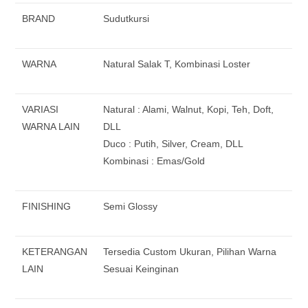
BRAND
Sudutkursi
WARNA
Natural Salak T, Kombinasi Loster
VARIASI
Natural : Alami, Walnut, Kopi, Teh, Doft,
WARNA LAIN
DLL
Duco : Putih, Silver, Cream, DLL
Kombinasi : Emas/Gold
FINISHING
Semi Glossy
KETERANGAN
Tersedia Custom Ukuran, Pilihan Warna
LAIN
Sesuai Keinginan