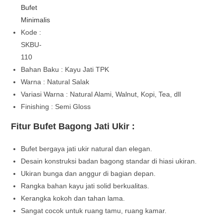
Bufet
Minimalis
Kode :
SKBU-
110
Bahan Baku : Kayu Jati TPK
Warna : Natural Salak
Variasi Warna : Natural Alami, Walnut, Kopi, Tea, dll
Finishing : Semi Gloss
Fitur Bufet Bagong Jati Ukir :
Bufet bergaya jati ukir natural dan elegan.
Desain konstruksi badan bagong standar di hiasi ukiran.
Ukiran bunga dan anggur di bagian depan.
Rangka bahan kayu jati solid berkualitas.
Kerangka kokoh dan tahan lama.
Sangat cocok untuk ruang tamu, ruang kamar.