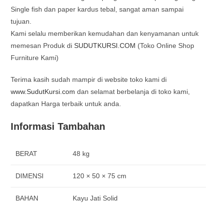
Single fish dan paper kardus tebal, sangat aman sampai
tujuan.
Kami selalu memberikan kemudahan dan kenyamanan untuk
memesan Produk di
SUDUTKURSI.COM
(Toko Online Shop
Furniture Kami)
Terima kasih sudah mampir di website toko kami di
www.SudutKursi.com
dan selamat berbelanja di toko kami,
dapatkan Harga terbaik untuk anda.
Informasi Tambahan
BERAT
48 kg
DIMENSI
120 × 50 × 75 cm
BAHAN
Kayu Jati Solid