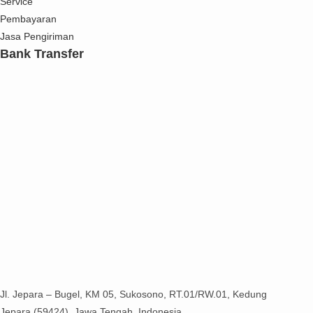
Service
Pembayaran
Jasa Pengiriman
Bank Transfer
Jl. Jepara – Bugel, KM 05, Sukosono, RT.01/RW.01, Kedung
Jepara (59424), Jawa Tengah, Indonesia