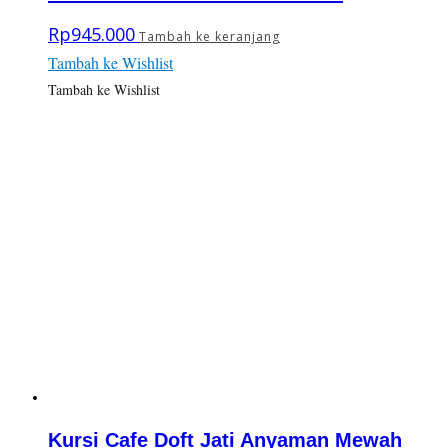
Rp
945.000
Tambah ke keranjang
Tambah ke Wishlist
Tambah ke Wishlist
Kursi Cafe Doft Jati Anyaman Mewah