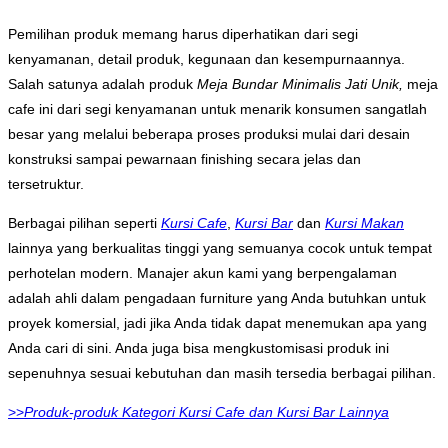
Pemilihan produk memang harus diperhatikan dari segi
kenyamanan, detail produk, kegunaan dan kesempurnaannya.
Salah satunya adalah produk
Meja Bundar Minimalis Jati Unik,
meja
cafe ini dari segi kenyamanan untuk menarik konsumen sangatlah
besar yang melalui beberapa proses produksi mulai dari desain
konstruksi sampai pewarnaan finishing secara jelas dan
tersetruktur.
Berbagai pilihan seperti
Kursi Cafe
,
Kursi Bar
dan
Kursi Makan
lainnya yang berkualitas tinggi yang semuanya cocok untuk tempat
perhotelan modern. Manajer akun kami yang berpengalaman
adalah ahli dalam pengadaan furniture yang Anda butuhkan untuk
proyek komersial, jadi jika Anda tidak dapat menemukan apa yang
Anda cari di sini. Anda juga bisa mengkustomisasi produk ini
sepenuhnya sesuai kebutuhan dan masih tersedia berbagai pilihan.
>>
Produk-produk Kategori Kursi Cafe dan Kursi Bar Lainnya