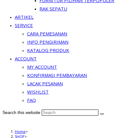
FURNITUR PILIHAN TERPOPULER
RAK SEPATU
ARTIKEL
SERVICE
CARA PEMESANAN
INFO PENGIRIMAN
KATALOG PRODUK
ACCOUNT
MY ACCOUNT
KONFIRMASI PEMBAYARAN
LACAK PESANAN
WISHLIST
FAQ
Search this website
Home
>
SHOP
>