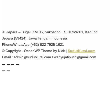
Jl. Jepara – Bugel, KM 05, Sukosono, RT.01/RW.01, Kedung
Jepara (59424), Jawa Tengah, Indonesia
Phone/WhatsApp (+62) 822 7925 1621
© Copyright - OceanWP Theme by Nick |
SudutKursi.com
Email : admin@sudutkursi.com / wahyujatiputih@gmail.com