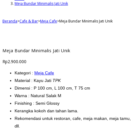
Meja Bundar Minimalis Jati Unik
Beranda
>
Cafe & Bar
>
Meja Cafe
>
Meja Bundar Minimalis Jati Unik
Meja Bundar Minimalis Jati Unik
Rp
2.900.000
Kategori :
Meja Cafe
Material : Kayu Jati
TPK
Dimensi : P 100 cm, L 100 cm, T 75 cm
Warna : Natural Salak M
Finishing : Semi Glossy
Kerangka kokoh dan tahan lama.
Rekomendasi untuk restoran, cafe, meja makan, meja tamu,
dll.