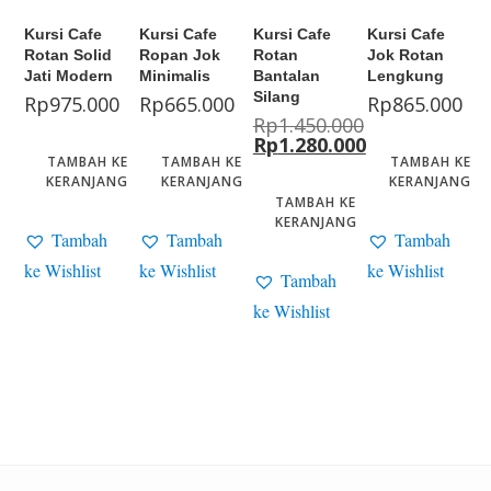
Kursi Cafe
Kursi Cafe
Kursi Cafe
Kursi Cafe
Rotan Solid
Ropan Jok
Rotan
Jok Rotan
Jati Modern
Minimalis
Bantalan
Lengkung
Silang
Rp
975.000
Rp
665.000
Rp
865.000
Rp
1.450.000
Rp
1.280.000
TAMBAH KE
TAMBAH KE
TAMBAH KE
KERANJANG
KERANJANG
KERANJANG
TAMBAH KE
KERANJANG
Tambah
Tambah
Tambah
ke Wishlist
ke Wishlist
ke Wishlist
Tambah
ke Wishlist