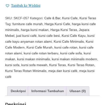
Tambah ke Wishlist
SKU:
SKCF-057
Kategori:
Cafe & Bar
,
Kursi Cafe
,
Kursi Teras
Tag:
furniture cafe murah
,
Harga Kursi Cafe
,
harga kursi cafe
minimalis
,
harga kursi makan
,
Harga Kursi Teras
,
Jepara
Mebel
,
jual kursi café
,
kursi cafe besi
,
Kursi Cafe Kayu
,
kursi
cafe kayu anyaman rotan alami
,
Kursi Cafe Minimalis
,
Kursi
Cafe Modern
,
Kursi Cafe Murah
,
kursi cafe rotan
,
kursi cafe
rotan alami
,
kursi cafe rotan terbaru
,
kursi cafe sofa
,
kursi
makan
,
kursi makan minimalis
,
kursi makan minimalis modern
,
kursi sofa
,
kursi sofa mewah
,
Kursi Teras
,
Kursi Teras Rotan
,
Kursi Teras Rotan Minimalis
,
meja dan kursi café
,
meja kursi
café
Deskripsi
Informasi Tambahan
Ulasan (0)
Deskripsi