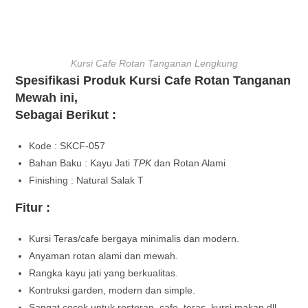
Kursi Cafe Rotan Tanganan Lengkung
Spesifikasi Produk Kursi Cafe Rotan Tanganan
Mewah ini,
Sebagai Berikut :
Kode : SKCF-057
Bahan Baku : Kayu Jati
TPK
dan Rotan Alami
Finishing : Natural Salak T
Fitur :
Kursi Teras/cafe bergaya minimalis dan modern.
Anyaman rotan alami dan mewah.
Rangka kayu jati yang berkualitas.
Kontruksi garden, modern dan simple.
Sangat cocok untuk restoran, cafe, teras, kursi makan dll.