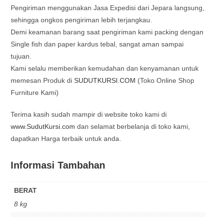
Pengiriman menggunakan Jasa Expedisi dari Jepara langsung,
sehingga ongkos pengiriman lebih terjangkau.
Demi keamanan barang saat pengiriman kami packing dengan
Single fish dan paper kardus tebal, sangat aman sampai
tujuan.
Kami selalu memberikan kemudahan dan kenyamanan untuk
memesan Produk di
SUDUTKURSI.COM
(Toko Online Shop
Furniture Kami)
Terima kasih sudah mampir di website toko kami di
www.SudutKursi.com
dan selamat berbelanja di toko kami,
dapatkan Harga terbaik untuk anda.
Informasi Tambahan
BERAT
8 kg