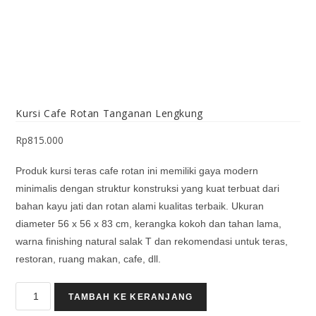
Kursi Cafe Rotan Tanganan Lengkung
Rp
815.000
Produk kursi teras cafe rotan ini memiliki gaya modern
minimalis dengan struktur konstruksi yang kuat terbuat dari
bahan kayu jati dan rotan alami kualitas terbaik. Ukuran
diameter 56 x 56 x 83 cm, kerangka kokoh dan tahan lama,
warna finishing natural salak T dan rekomendasi untuk teras,
restoran, ruang makan, cafe, dll.
TAMBAH KE KERANJANG