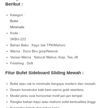
Berikut :
Kategori :
Bufet
Minimalis
Kode :
SKBU-222
Bahan Baku : Kayu Jati TPK/Mahoni
Warna : Duco Biru grey/Natural
Variasi Warna : Natural Walnut, Kopi, Tea, dll
Finishing : Doft
Fitur Bufet Sideboard Sliding Mewah :
Bufet atau rak tv minimalis bergaya modern dan mewah.
Desain konstruksi kaki besi warna gold stainless.
Model pintu oval horizontal motif jari-jari tempel.
Rangka bahan kayu atau mahoni solid berkualitas tinggi.
Kerangka kokoh dan tahan lama.