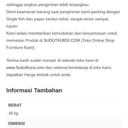
sehingga ongkos pengiriman lebih terjangkau.
Demi keamanan barang saat pengiriman kami packing dengan
Single fish dan paper kardus tebal, sangat aman sampai
tujuan.
Kami selalu memberikan kemudahan dan kenyamanan untuk
memesan Produk di
SUDUTKURSI.COM
(Toko Online Shop
Furniture Kami)
Terima kasih sudah mampir di website toko kami di
www.SudutKursi.com
dan selamat berbelanja di toko kami,
dapatkan Harga terbaik untuk anda.
Informasi Tambahan
BERAT
36 kg
DIMENSI