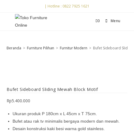
| Hotline : 0822 7925 1621
0
Menu
Beranda
>
Furniture Pilihan
>
Furnitur Modern
>
Bufet Sideboard Sliding
Bufet Sideboard Sliding Mewah Block Motif
Rp
5.400.000
Ukuran produk P 180cm x L 45cm x T 75cm.
Bufet atau rak tv minimalis bergaya modern dan mewah.
Desain konstruksi kaki besi warna gold stainless.