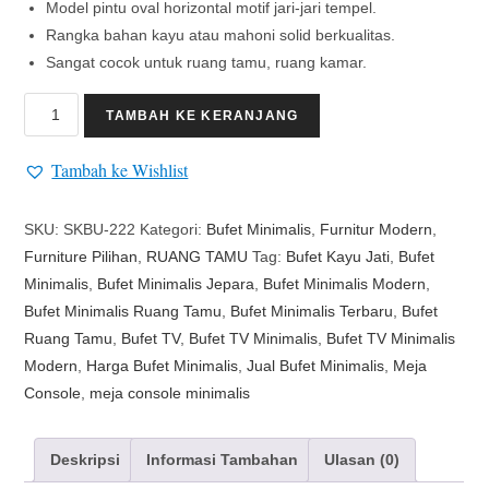
Model pintu oval horizontal motif jari-jari tempel.
Rangka bahan kayu atau mahoni solid berkualitas.
Sangat cocok untuk ruang tamu, ruang kamar.
TAMBAH KE KERANJANG
Tambah ke Wishlist
SKU:
SKBU-222
Kategori:
Bufet Minimalis
,
Furnitur Modern
,
Furniture Pilihan
,
RUANG TAMU
Tag:
Bufet Kayu Jati
,
Bufet
Minimalis
,
Bufet Minimalis Jepara
,
Bufet Minimalis Modern
,
Bufet Minimalis Ruang Tamu
,
Bufet Minimalis Terbaru
,
Bufet
Ruang Tamu
,
Bufet TV
,
Bufet TV Minimalis
,
Bufet TV Minimalis
Modern
,
Harga Bufet Minimalis
,
Jual Bufet Minimalis
,
Meja
Console
,
meja console minimalis
Deskripsi
Informasi Tambahan
Ulasan (0)