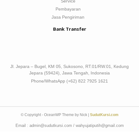
Service
Pembayaran
Jasa Pengiriman
Bank Transfer
Jl. Jepara – Bugel, KM 05, Sukosono, RT.01/RW.01, Kedung
Jepara (59424), Jawa Tengah, Indonesia
Phone/WhatsApp (+62) 822 7925 1621
© Copyright - OceanWP Theme by Nick |
SudutKursi.com
Email : admin@sudutkursi.com / wahyujatiputih@gmail.com