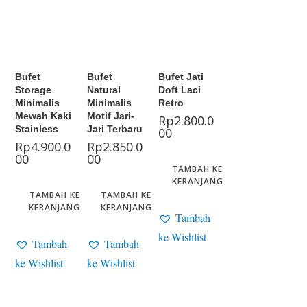
Bufet
Bufet
Bufet Jati
Storage
Natural
Doft Laci
Minimalis
Minimalis
Retro
Mewah Kaki
Motif Jari-
Rp
2.800.0
Stainless
Jari Terbaru
00
Rp
4.900.0
Rp
2.850.0
00
00
TAMBAH KE
KERANJANG
TAMBAH KE
TAMBAH KE
KERANJANG
KERANJANG
Tambah
ke Wishlist
Tambah
Tambah
ke Wishlist
ke Wishlist