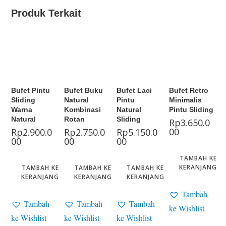
Produk Terkait
Bufet Pintu
Bufet Buku
Bufet Laci
Bufet Retro
Sliding
Natural
Pintu
Minimalis
Warna
Kombinasi
Natural
Pintu Sliding
Natural
Rotan
Sliding
Rp
3.650.0
00
Rp
2.900.0
Rp
2.750.0
Rp
5.150.0
00
00
00
TAMBAH KE
KERANJANG
TAMBAH KE
TAMBAH KE
TAMBAH KE
KERANJANG
KERANJANG
KERANJANG
Tambah
Tambah
Tambah
Tambah
ke Wishlist
ke Wishlist
ke Wishlist
ke Wishlist