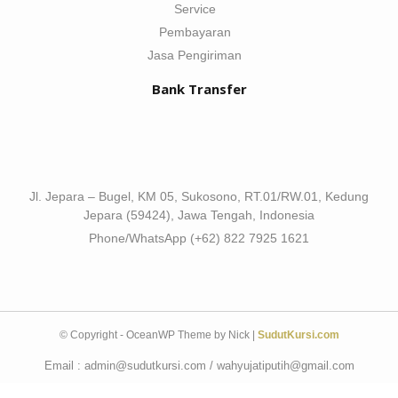
Service
Pembayaran
Jasa Pengiriman
Bank Transfer
Jl. Jepara – Bugel, KM 05, Sukosono, RT.01/RW.01, Kedung
Jepara (59424), Jawa Tengah, Indonesia
Phone/WhatsApp (+62) 822 7925 1621
© Copyright - OceanWP Theme by Nick |
SudutKursi.com
Email : admin@sudutkursi.com / wahyujatiputih@gmail.com