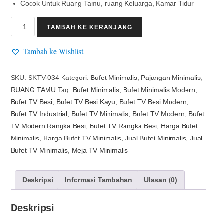
Cocok Untuk Ruang Tamu, ruang Keluarga, Kamar Tidur
TAMBAH KE KERANJANG
Tambah ke Wishlist
SKU:
SKTV-034
Kategori:
Bufet Minimalis
,
Pajangan Minimalis
,
RUANG TAMU
Tag:
Bufet Minimalis
,
Bufet Minimalis Modern
,
Bufet TV Besi
,
Bufet TV Besi Kayu
,
Bufet TV Besi Modern
,
Bufet TV Industrial
,
Bufet TV Minimalis
,
Bufet TV Modern
,
Bufet
TV Modern Rangka Besi
,
Bufet TV Rangka Besi
,
Harga Bufet
Minimalis
,
Harga Bufet TV Minimalis
,
Jual Bufet Minimalis
,
Jual
Bufet TV Minimalis
,
Meja TV Minimalis
Deskripsi
Informasi Tambahan
Ulasan (0)
Deskripsi