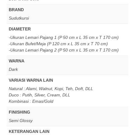
BRAND
Sudutkursi
DIAMETER
-Ukuran Lemari Pajang 1 (P 50 cm x L 35 cm x T 170 cm)
-Ukuran Bufet/Meja (P 120 cm x L 35 cm x T 70 cm)
-Ukuran Lemari Pajang 2 (P 50 cm x L 35 cm x T 170 cm)
WARNA
Dark
VARIASI WARNA LAIN
Natural : Alami, Walnut, Kopi, Teh, Doft, DLL
Duco : Putih, Silver, Cream, DLL
Kombinasi : Emas/Gold
FINISHING
Semi Glossy
KETERANGAN LAIN