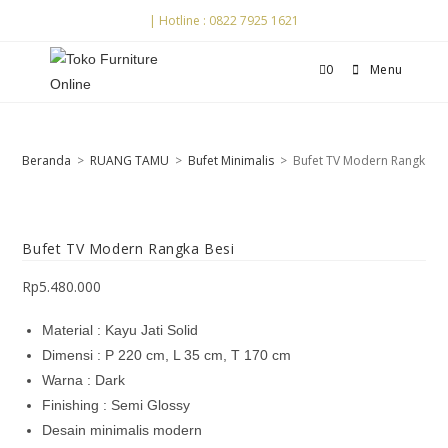
| Hotline : 0822 7925 1621
0
Menu
Beranda
>
RUANG TAMU
>
Bufet Minimalis
>
Bufet TV Modern Rangka Be
Bufet TV Modern Rangka Besi
Rp
5.480.000
Material : Kayu Jati Solid
Dimensi : P 220 cm, L 35 cm, T 170 cm
Warna : Dark
Finishing : Semi Glossy
Desain minimalis modern