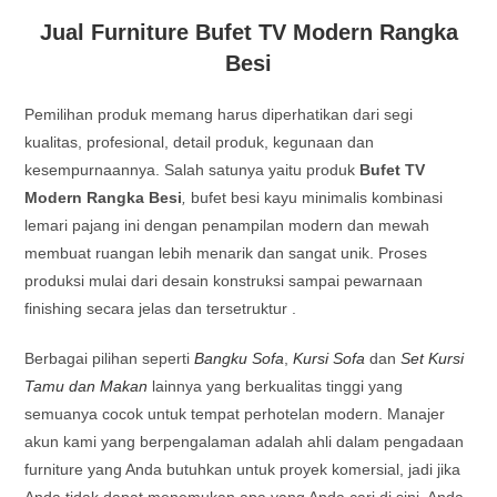
Jual Furniture Bufet TV Modern Rangka
Besi
Pemilihan produk memang harus diperhatikan dari segi
kualitas, profesional, detail produk, kegunaan dan
kesempurnaannya. Salah satunya yaitu produk
Bufet TV
Modern Rangka Besi
,
bufet besi kayu minimalis kombinasi
lemari pajang ini dengan penampilan modern dan mewah
membuat ruangan lebih menarik dan sangat unik. Proses
produksi mulai dari desain konstruksi sampai pewarnaan
finishing secara jelas dan tersetruktur .
Berbagai pilihan seperti
Bangku Sofa
,
Kursi Sofa
dan
Set Kursi
Tamu dan Makan
lainnya yang berkualitas tinggi yang
semuanya cocok untuk tempat perhotelan modern. Manajer
akun kami yang berpengalaman adalah ahli dalam pengadaan
furniture yang Anda butuhkan untuk proyek komersial, jadi jika
Anda tidak dapat menemukan apa yang Anda cari di sini. Anda