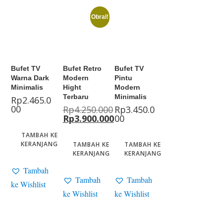
Obral!
Bufet TV
Bufet Retro
Bufet TV
Warna Dark
Modern
Pintu
Minimalis
Hight
Modern
Terbaru
Minimalis
Rp
2.465.0
00
Rp
4.250.000
Rp
3.450.0
Rp
3.900.000
00
TAMBAH KE
KERANJANG
TAMBAH KE
TAMBAH KE
KERANJANG
KERANJANG
Tambah
Tambah
Tambah
ke Wishlist
ke Wishlist
ke Wishlist