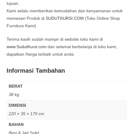
tujuan.
Kami selalu memberikan kemudahan dan kenyamanan untuk
memesan Produk di
SUDUTKURSI.COM
(Toko Online Shop
Furniture Kami)
Terima kasih sudah mampir di website toko kami di
www.SudutKursi.com
dan selamat berbelanja di toko kami,
dapatkan Harga terbaik untuk anda.
Informasi Tambahan
BERAT
38 kg
DIMENSI
220 × 35 × 170 cm
BAHAN
Besi & Jati Solid