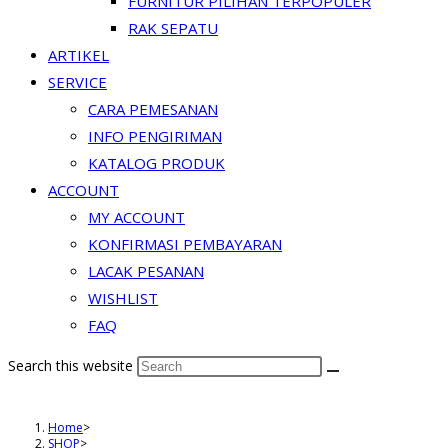
FURNITUR PILIHAN TERPOPULER
RAK SEPATU
ARTIKEL
SERVICE
CARA PEMESANAN
INFO PENGIRIMAN
KATALOG PRODUK
ACCOUNT
MY ACCOUNT
KONFIRMASI PEMBAYARAN
LACAK PESANAN
WISHLIST
FAQ
Search this website
Home
>
SHOP
>