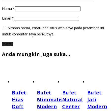
Nama
*
Email
*
Simpan nama, email, dan situs web saya pada peramban ini
untuk komentar saya berikutnya.
Anda mungkin juga suka…
Bufet
Bufet
Bufet
Bufet
Hias
Minimalis
Natural
Jati
Doft
Modern
Center
Modern