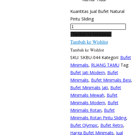
Kuantitas Jual Bufet Natural
Pintu Sliding
Tambah ke keranjang
Tambah ke Wishlist
Tambah ke Wishlist
SKU:
SKBU-044
Kategori:
Bufet
Minimalis
,
RUANG TAMU
Tag:
Bufet Jati Modern
,
Bufet
Minimalis
,
Bufet Minimalis Besi
,
Bufet Minimalis Jati
,
Bufet
Minimalis Mewah
,
Bufet
Minimalis Modern
,
Bufet
Minimalis Rotan
,
Bufet
Minimalis Rotan Pintu Sliding
,
Bufet Olympic
,
Bufet Retro
,
Harga Bufet Minimalis
,
Jual