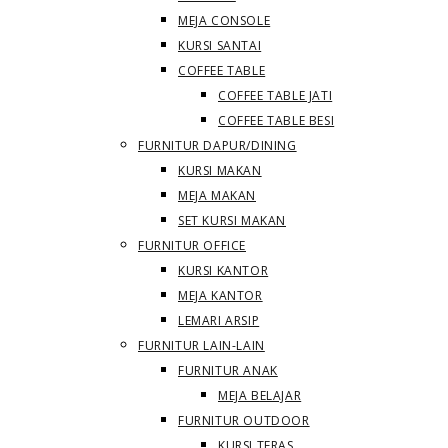
MEJA CONSOLE
KURSI SANTAI
COFFEE TABLE
COFFEE TABLE JATI
COFFEE TABLE BESI
FURNITUR DAPUR/DINING
KURSI MAKAN
MEJA MAKAN
SET KURSI MAKAN
FURNITUR OFFICE
KURSI KANTOR
MEJA KANTOR
LEMARI ARSIP
FURNITUR LAIN-LAIN
FURNITUR ANAK
MEJA BELAJAR
FURNITUR OUTDOOR
KURSI TERAS