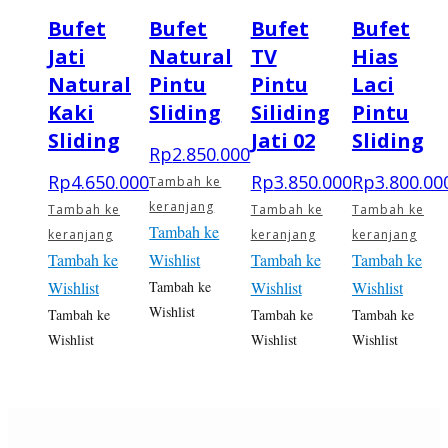
Bufet
Bufet
Bufet
Bufet
Jati
Natural
TV
Hias
Natural
Pintu
Pintu
Laci
Kaki
Sliding
Siliding
Pintu
Sliding
Jati 02
Sliding
Rp
2.850.000
Rp
4.650.000
Rp
3.850.000
Rp
3.800.00
Tambah ke
keranjang
Tambah ke
Tambah ke
Tambah ke
Tambah ke
keranjang
keranjang
keranjang
Tambah ke
Wishlist
Tambah ke
Tambah ke
Wishlist
Tambah ke
Wishlist
Wishlist
Wishlist
Tambah ke
Tambah ke
Tambah ke
Wishlist
Wishlist
Wishlist