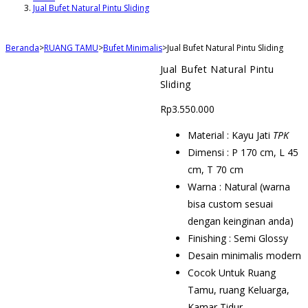
Jual Bufet Natural Pintu Sliding
Beranda
>
RUANG TAMU
>
Bufet Minimalis
>
Jual Bufet Natural Pintu Sliding
Jual Bufet Natural Pintu
Sliding
Rp
3.550.000
Material : Kayu Jati
TPK
Dimensi : P 170 cm, L 45
cm, T 70 cm
Warna : Natural (warna
bisa custom sesuai
dengan keinginan anda)
Finishing : Semi Glossy
Desain minimalis modern
Cocok Untuk Ruang
Tamu, ruang Keluarga,
Kamar Tidur