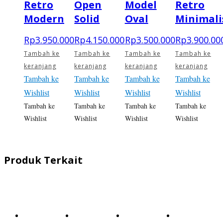
Retro
Open
Model
Retro
Modern
Solid
Oval
Minimali
Rp
3.950.000
Rp
4.150.000
Rp
3.500.000
Rp
3.900.00
Tambah ke
Tambah ke
Tambah ke
Tambah ke
keranjang
keranjang
keranjang
keranjang
Tambah ke
Tambah ke
Tambah ke
Tambah ke
Wishlist
Wishlist
Wishlist
Wishlist
Tambah ke
Tambah ke
Tambah ke
Tambah ke
Wishlist
Wishlist
Wishlist
Wishlist
Produk Terkait