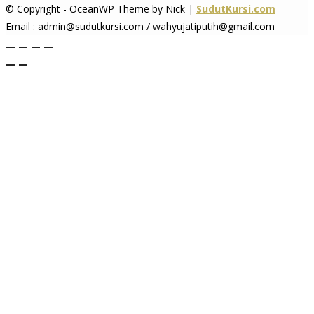
© Copyright - OceanWP Theme by Nick |
SudutKursi.com
Email : admin@sudutkursi.com / wahyujatiputih@gmail.com