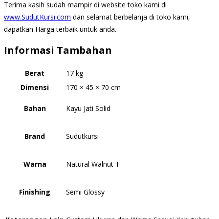
Terima kasih sudah mampir di website toko kami di
www.SudutKursi.com
dan selamat berbelanja di toko kami,
dapatkan Harga terbaik untuk anda.
Informasi Tambahan
Berat
17 kg
Dimensi
170 × 45 × 70 cm
Bahan
Kayu Jati Solid
Brand
Sudutkursi
Warna
Natural Walnut T
Finishing
Semi Glossy