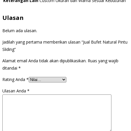
Keterangan Lain
Custom Ukuran dan Warna Sesuai Kebutuhan
Ulasan
Belum ada ulasan.
Jadilah yang pertama memberikan ulasan “Jual Bufet Natural Pintu
Sliding”
Alamat email Anda tidak akan dipublikasikan.
Ruas yang wajib
ditandai
*
Rating Anda
*
Ulasan Anda
*