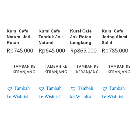
Kursi Cafe
Kursi Cafe
Kursi Cafe
Kursi Cafe
Natural Jati
Tanduk Jok
Jok Rotan
Jaring Alami
Rotan
Natural
Lengkung
Solid
Rp
745.000
Rp
645.000
Rp
865.000
Rp
785.000
TAMBAH KE
TAMBAH KE
TAMBAH KE
TAMBAH KE
KERANJANG
KERANJANG
KERANJANG
KERANJANG
Tambah
Tambah
Tambah
Tambah
ke Wishlist
ke Wishlist
ke Wishlist
ke Wishlist