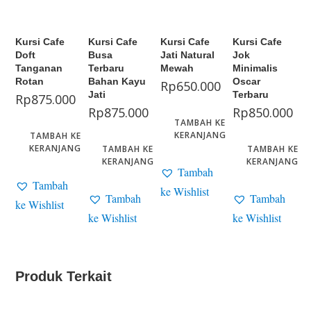
Kursi Cafe
Kursi Cafe
Kursi Cafe
Kursi Cafe
Doft
Busa
Jati Natural
Jok
Tanganan
Terbaru
Mewah
Minimalis
Rotan
Bahan Kayu
Oscar
Rp
650.000
Jati
Terbaru
Rp
875.000
Rp
875.000
Rp
850.000
TAMBAH KE
KERANJANG
TAMBAH KE
KERANJANG
TAMBAH KE
TAMBAH KE
KERANJANG
KERANJANG
Tambah
Tambah
ke Wishlist
Tambah
Tambah
ke Wishlist
ke Wishlist
ke Wishlist
Produk Terkait