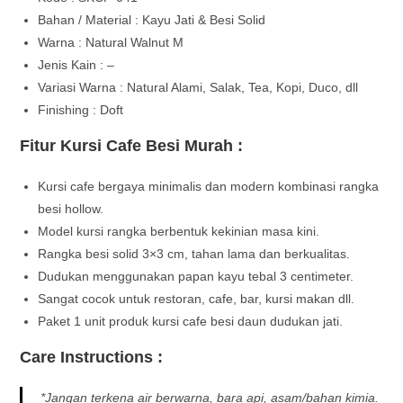
Bahan / Material : Kayu Jati
& Besi Solid
Warna : Natural Walnut M
Jenis Kain : –
Variasi Warna : Natural Alami, Salak, Tea, Kopi, Duco, dll
Finishing : Doft
Fitur Kursi Cafe Besi Murah :
Kursi cafe bergaya minimalis dan modern kombinasi rangka
besi hollow.
Model kursi rangka berbentuk kekinian masa kini.
Rangka besi solid 3×3 cm, tahan lama dan berkualitas.
Dudukan menggunakan papan kayu tebal 3 centimeter.
Sangat cocok untuk restoran, cafe, bar, kursi makan dll.
Paket 1 unit produk kursi cafe besi daun dudukan jati.
Care Instructions :
*Jangan terkena air berwarna, bara api, asam/bahan kimia.