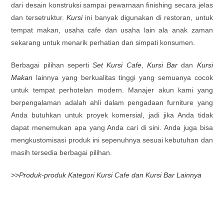
dari desain konstruksi sampai pewarnaan finishing secara jelas
dan tersetruktur.
Kursi
ini banyak digunakan di restoran, untuk
tempat makan, usaha cafe dan usaha lain ala anak zaman
sekarang untuk menarik perhatian dan simpati konsumen.
Berbagai pilihan seperti
Set Kursi Cafe
,
Kursi Bar
dan
Kursi
Makan
lainnya yang berkualitas tinggi yang semuanya cocok
untuk tempat perhotelan modern. Manajer akun kami yang
berpengalaman adalah ahli dalam pengadaan furniture yang
Anda butuhkan untuk proyek komersial, jadi jika Anda tidak
dapat menemukan apa yang Anda cari di sini. Anda juga bisa
mengkustomisasi produk ini sepenuhnya sesuai kebutuhan dan
masih tersedia berbagai pilihan.
>>
Produk-produk Kategori Kursi Cafe dan Kursi Bar Lainnya