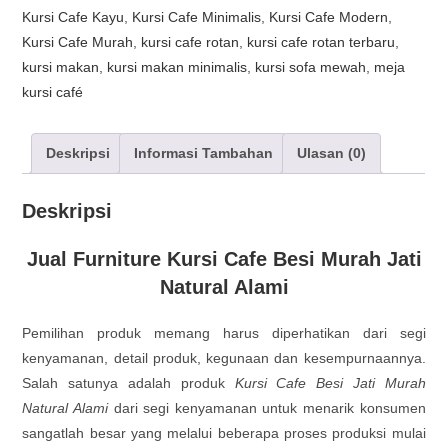
Kursi Cafe Kayu
,
Kursi Cafe Minimalis
,
Kursi Cafe Modern
,
Kursi Cafe Murah
,
kursi cafe rotan
,
kursi cafe rotan terbaru
,
kursi makan
,
kursi makan minimalis
,
kursi sofa mewah
,
meja
kursi café
Deskripsi
Informasi Tambahan
Ulasan (0)
Deskripsi
Jual Furniture Kursi Cafe Besi Murah Jati
Natural Alami
Pemilihan produk memang harus diperhatikan dari segi
kenyamanan, detail produk, kegunaan dan kesempurnaannya.
Salah satunya adalah produk
Kursi Cafe Besi Jati Murah
Natural Alami
dari segi kenyamanan untuk menarik konsumen
sangatlah besar yang melalui beberapa proses produksi mulai