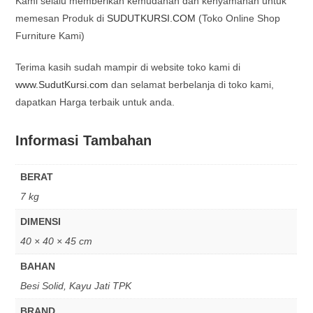
Kami selalu memberikan kemudahan dan kenyamanan untuk
memesan Produk di
SUDUTKURSI.COM
(Toko Online Shop
Furniture Kami)
Terima kasih sudah mampir di website toko kami di
www.SudutKursi.com
dan selamat berbelanja di toko kami,
dapatkan Harga terbaik untuk anda.
Informasi Tambahan
BERAT
7 kg
DIMENSI
40 × 40 × 45 cm
BAHAN
Besi Solid, Kayu Jati TPK
BRAND