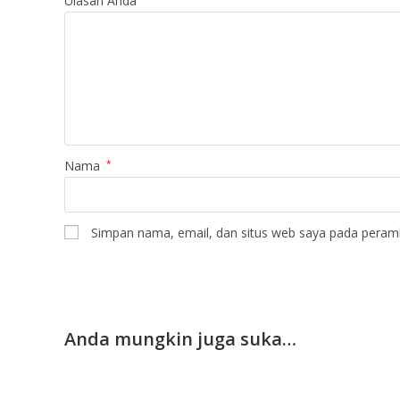
Ulasan Anda
Nama
*
Simpan nama, email, dan situs web saya pada peramb
Anda mungkin juga suka…