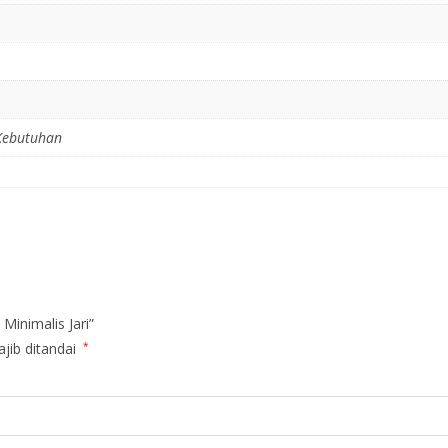
Kebutuhan
Minimalis Jari”
jib ditandai
*