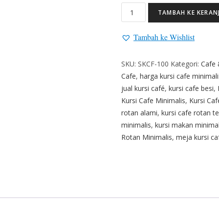
TAMBAH KE KERAN
Tambah ke Wishlist
SKU:
SKCF-100
Kategori:
Cafe 
Cafe
,
harga kursi cafe minimali
jual kursi café
,
kursi cafe besi
,
Kursi Cafe Minimalis
,
Kursi Ca
rotan alami
,
kursi cafe rotan t
minimalis
,
kursi makan minima
Rotan Minimalis
,
meja kursi ca