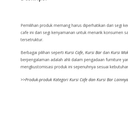
Pemilihan produk memang harus diperhatikan dari segi k
cafe ini dari segi kenyamanan untuk menarik konsumen san
tersetruktur.
Berbagai pilihan seperti
Kursi Cafe
,
Kursi Bar
dan
Kursi Ma
berpengalaman adalah ahli dalam pengadaan furniture yang
mengkustomisasi produk ini sepenuhnya sesuai kebutuhan 
>>
Produk-produk Kategori Kursi Cafe dan Kursi Bar Lainny