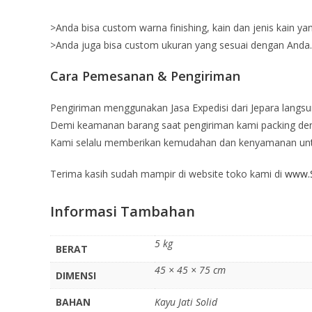
>Anda bisa custom warna finishing, kain dan jenis kain ya
>Anda juga bisa custom ukuran yang sesuai dengan Anda.
Cara Pemesanan & Pengiriman
Pengiriman menggunakan Jasa Expedisi dari Jepara langsu
Demi keamanan barang saat pengiriman kami packing deng
Kami selalu memberikan kemudahan dan kenyamanan un
Terima kasih sudah mampir di website toko kami di
www.S
Informasi Tambahan
5 kg
BERAT
45 × 45 × 75 cm
DIMENSI
BAHAN
Kayu Jati Solid