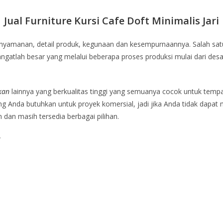
Jual Furniture Kursi Cafe Doft Minimalis Jari
enyamanan, detail produk, kegunaan dan kesempurnaannya. Salah sa
gatlah besar yang melalui beberapa proses produksi mulai dari desai
kan
lainnya yang berkualitas tinggi yang semuanya cocok untuk temp
 Anda butuhkan untuk proyek komersial, jadi jika Anda tidak dapat 
dan masih tersedia berbagai pilihan.
a