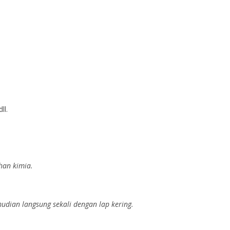
ll.
han kimia.
dian langsung sekali dengan lap kering.