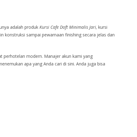
tunya adalah produk
Kursi Cafe Doft Minimalis Jari,
kursi
n konstruksi sampai pewarnaan finishing secara jelas dan
at perhotelan modern. Manajer akun kami yang
menemukan apa yang Anda cari di sini. Anda juga bisa