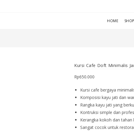
HOME
SHO
Kursi Cafe Doft Minimalis Ja
Rp
650.000
Kursi cafe bergaya minimal
Komposisi kayu jati dan war
Rangka kayu jati yang berkua
Kontruksi simple dan profes
Kerangka kokoh dan tahan 
Sangat cocok untuk restoran,