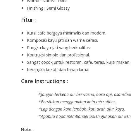
Warna : Natural Dark T
Finishing : Semi Glossy
Fitur :
Kursi cafe bergaya minimalis dan modern.
Komposisi kayu jati dan warna serasi.
Rangka kayu jati yang berkualitas.
Kontruksi simple dan profesional.
Sangat cocok untuk restoran, cafe, teras, kursi makan d
Kerangka kokoh dan tahan lama.
Care Instructions :
*Jangan terkena air berwarna, bara api, asam/ba
*Bersihkan menggunakan kain microfiber.
*Lap dengan kain lembab ikuti arah alur kayu.
*Apabila noda membandel boleh gunakan air kemu
Note :