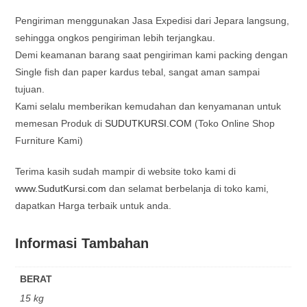
Pengiriman menggunakan Jasa Expedisi dari Jepara langsung,
sehingga ongkos pengiriman lebih terjangkau.
Demi keamanan barang saat pengiriman kami packing dengan
Single fish dan paper kardus tebal, sangat aman sampai
tujuan.
Kami selalu memberikan kemudahan dan kenyamanan untuk
memesan Produk di
SUDUTKURSI.COM
(Toko Online Shop
Furniture Kami)
Terima kasih sudah mampir di website toko kami di
www.SudutKursi.com
dan selamat berbelanja di toko kami,
dapatkan Harga terbaik untuk anda.
Informasi Tambahan
BERAT
15 kg