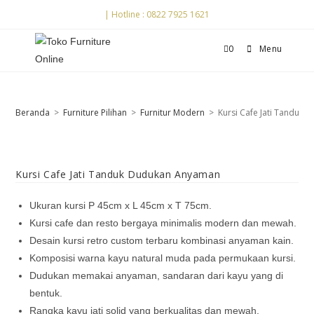
| Hotline : 0822 7925 1621
0
Menu
Beranda
>
Furniture Pilihan
>
Furnitur Modern
>
Kursi Cafe Jati Tanduk
Kursi Cafe Jati Tanduk Dudukan Anyaman
Ukuran kursi P 45cm x L 45cm x T 75cm.
Kursi cafe dan resto bergaya minimalis modern dan mewah.
Desain kursi retro custom terbaru kombinasi anyaman kain.
Komposisi warna kayu natural muda pada permukaan kursi.
Dudukan memakai anyaman, sandaran dari kayu yang di
bentuk.
Rangka kayu jati solid yang berkualitas dan mewah.