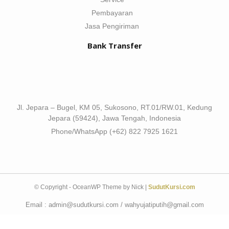
Pembayaran
Jasa Pengiriman
Bank Transfer
Jl. Jepara – Bugel, KM 05, Sukosono, RT.01/RW.01, Kedung
Jepara (59424), Jawa Tengah, Indonesia
Phone/WhatsApp (+62) 822 7925 1621
© Copyright - OceanWP Theme by Nick |
SudutKursi.com
Email : admin@sudutkursi.com / wahyujatiputih@gmail.com