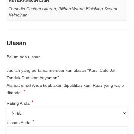
KETERANGAN LAIN
Tersedia Custom Ukuran, Pilihan Warna Finishing Sesuai
Keinginan
Ulasan
Belum ada ulasan.
Jadilah yang pertama memberikan ulasan “Kursi Cafe Jati
Tanduk Dudukan Anyaman”
Alamat email Anda tidak akan dipublikasikan.
Ruas yang wajib
*
ditandai
*
Rating Anda
*
Ulasan Anda