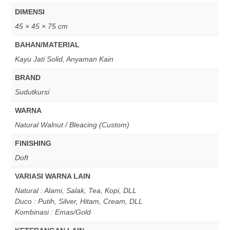
DIMENSI
45 × 45 × 75 cm
BAHAN/MATERIAL
Kayu Jati Solid, Anyaman Kain
BRAND
Sudutkursi
WARNA
Natural Walnut / Bleacing (Custom)
FINISHING
Doft
VARIASI WARNA LAIN
Natural : Alami, Salak, Tea, Kopi, DLL
Duco : Putih, Silver, Hitam, Cream, DLL
Kombinasi : Emas/Gold