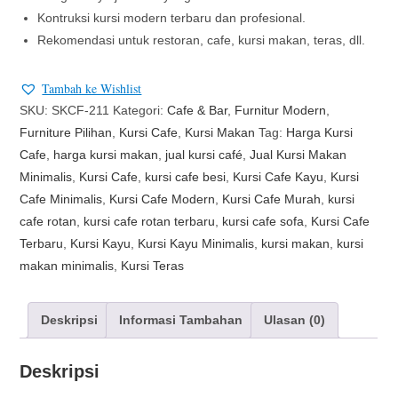
Kontruksi kursi modern terbaru dan profesional.
Rekomendasi untuk restoran, cafe, kursi makan, teras, dll.
Tambah ke Wishlist
SKU:
SKCF-211
Kategori:
Cafe & Bar
,
Furnitur Modern
,
Furniture Pilihan
,
Kursi Cafe
,
Kursi Makan
Tag:
Harga Kursi
Cafe
,
harga kursi makan
,
jual kursi café
,
Jual Kursi Makan
Minimalis
,
Kursi Cafe
,
kursi cafe besi
,
Kursi Cafe Kayu
,
Kursi
Cafe Minimalis
,
Kursi Cafe Modern
,
Kursi Cafe Murah
,
kursi
cafe rotan
,
kursi cafe rotan terbaru
,
kursi cafe sofa
,
Kursi Cafe
Terbaru
,
Kursi Kayu
,
Kursi Kayu Minimalis
,
kursi makan
,
kursi
makan minimalis
,
Kursi Teras
Deskripsi
Informasi Tambahan
Ulasan (0)
Deskripsi