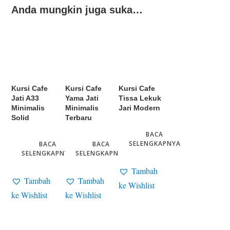
Anda mungkin juga suka…
Kursi Cafe
Kursi Cafe
Kursi Cafe
Jati A33
Yama Jati
Tissa Lekuk
Minimalis
Minimalis
Jari Modern
Solid
Terbaru
BACA
SELENGKAPNYA
BACA
BACA
SELENGKAPNYA
SELENGKAPNYA
Tambah
Tambah
Tambah
ke Wishlist
ke Wishlist
ke Wishlist