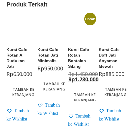
Produk Terkait
Obral!
Kursi Cafe
Kursi Cafe
Kursi Cafe
Kursi Cafe
Rotan A
Rotan Jati
Rotan
Doft Jati
Dudukan
Minimalis
Bantalan
Anyaman
Jati
Silang
Mewah
Rp
950.000
Rp
650.000
Rp
1.450.000
Rp
885.000
Rp
1.280.000
TAMBAH KE
KERANJANG
TAMBAH KE
TAMBAH KE
KERANJANG
TAMBAH KE
KERANJANG
KERANJANG
Tambah
Tambah
Tambah
ke Wishlist
Tambah
ke Wishlist
ke Wishlist
ke Wishlist