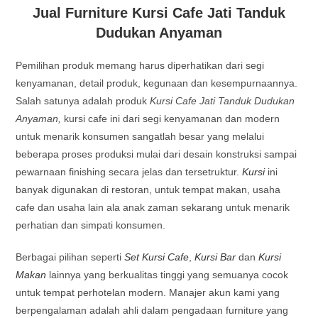
Jual Furniture Kursi Cafe Jati Tanduk
Dudukan Anyaman
Pemilihan produk memang harus diperhatikan dari segi
kenyamanan, detail produk, kegunaan dan kesempurnaannya.
Salah satunya adalah produk
Kursi Cafe Jati Tanduk Dudukan
Anyaman,
kursi cafe ini dari segi kenyamanan dan modern
untuk menarik konsumen sangatlah besar yang melalui
beberapa proses produksi mulai dari desain konstruksi sampai
pewarnaan finishing secara jelas dan tersetruktur.
Kursi
ini
banyak digunakan di restoran, untuk tempat makan, usaha
cafe dan usaha lain ala anak zaman sekarang untuk menarik
perhatian dan simpati konsumen.
Berbagai pilihan seperti
Set Kursi Cafe
,
Kursi Bar
dan
Kursi
Makan
lainnya yang berkualitas tinggi yang semuanya cocok
untuk tempat perhotelan modern. Manajer akun kami yang
berpengalaman adalah ahli dalam pengadaan furniture yang