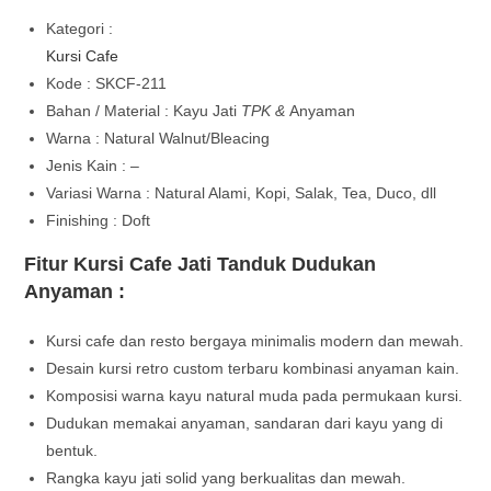
Kategori :
Kursi Cafe
Kode : SKCF-211
Bahan / Material : Kayu Jati
TPK &
Anyaman
Warna : Natural Walnut/Bleacing
Jenis Kain : –
Variasi Warna : Natural Alami, Kopi, Salak, Tea, Duco, dll
Finishing : Doft
Fitur Kursi Cafe Jati Tanduk Dudukan
Anyaman :
Kursi cafe dan resto bergaya minimalis modern dan mewah.
Desain kursi retro custom terbaru kombinasi anyaman kain.
Komposisi warna kayu natural muda pada permukaan kursi.
Dudukan memakai anyaman, sandaran dari kayu yang di
bentuk.
Rangka kayu jati solid yang berkualitas dan mewah.