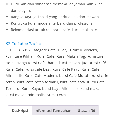
Dudukan dan sandaran memakai anyaman kain kuat
dan elegan.
Rangka kayu jati solid yang berkualitas dan mewah.
Kontruksi kursi modern terbaru dan profesional.
Rekomendasi untuk restoran, cafe, kursi makan, dll.
Tambah ke Wishlist
SKU:
SKCF-192
Kategori:
Cafe & Bar
,
Furnitur Modern
,
Furniture Pilihan
,
Kursi Cafe
,
Kursi Makan
Tag:
Furniture
Hotel
,
Harga Kursi Cafe
,
harga kursi makan
,
jual kursi café
,
Kursi Cafe
,
kursi cafe besi
,
Kursi Cafe Kayu
,
Kursi Cafe
Minimalis
,
Kursi Cafe Modern
,
Kursi Cafe Murah
,
kursi cafe
rotan
,
kursi cafe rotan terbaru
,
kursi cafe sofa
,
Kursi Cafe
Terbaru
,
Kursi Kayu
,
Kursi Kayu Minimalis
,
kursi makan
,
kursi makan minimalis
,
Kursi Teras
Deskripsi
Informasi Tambahan
Ulasan (0)