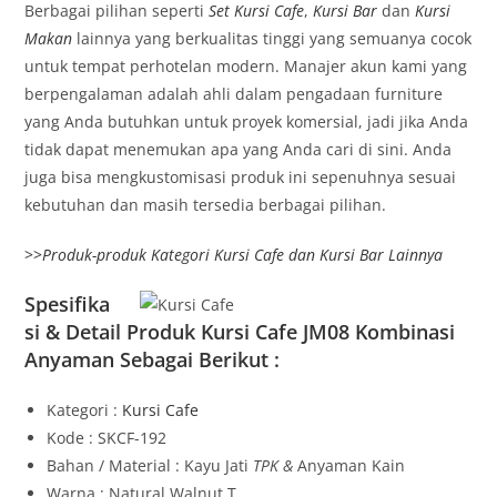
Berbagai pilihan seperti
Set Kursi Cafe
,
Kursi Bar
dan
Kursi
Makan
lainnya yang berkualitas tinggi yang semuanya cocok
untuk tempat perhotelan modern. Manajer akun kami yang
berpengalaman adalah ahli dalam pengadaan furniture
yang Anda butuhkan untuk proyek komersial, jadi jika Anda
tidak dapat menemukan apa yang Anda cari di sini. Anda
juga bisa mengkustomisasi produk ini sepenuhnya sesuai
kebutuhan dan masih tersedia berbagai pilihan.
>>
Produk-produk Kategori Kursi Cafe dan Kursi Bar Lainnya
Spesifika
si & Detail Produk Kursi Cafe JM08 Kombinasi
Anyaman Sebagai Berikut :
Kategori :
Kursi Cafe
Kode : SKCF-192
Bahan / Material : Kayu Jati
TPK &
Anyaman Kain
Warna : Natural Walnut T