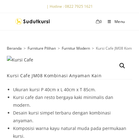
| Hotline : 0822 7925 1621
0
Menu
Beranda
>
Furniture Pilihan
>
Furnitur Modern
>
Kursi Cafe JM08 Kombin
Kursi Cafe JM08 Kombinasi Anyaman Kain
Ukuran kursi P 40cm x L 40cm x T 85cm.
Kursi cafe dan resto bergaya kaki minimalis dan
modern.
Desain kursi simpel terbaru dengan kombinasi
anyaman.
Komposisi warna kayu natural muda pada permukaan
kursi.