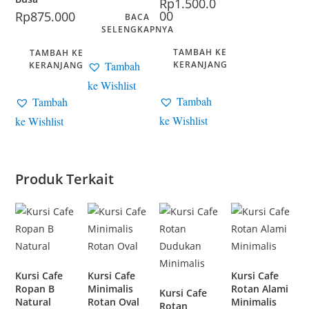
Rp
1.500.0
00
Rp
875.000
BACA
SELENGKAPNYA
TAMBAH KE
TAMBAH KE
Tambah
KERANJANG
KERANJANG
ke Wishlist
Tambah
Tambah
ke Wishlist
ke Wishlist
Produk Terkait
Kursi Cafe
Kursi Cafe
Kursi Cafe
Ropan B
Minimalis
Rotan Alami
Kursi Cafe
Natural
Rotan Oval
Minimalis
Rotan