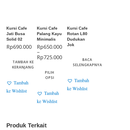
Kursi Cafe
Kursi Cafe
Kursi Cafe
Jati Busa
Palang Kayu
Rotan L80
Solid 02
Minimalis
Dudukan
Jok
Rp
690.000
Rp
650.000
–
Rp
725.000
BACA
TAMBAH KE
SELENGKAPNYA
KERANJANG
PILIH
OPSI
Tambah
Tambah
ke Wishlist
ke Wishlist
Tambah
ke Wishlist
Produk Terkait