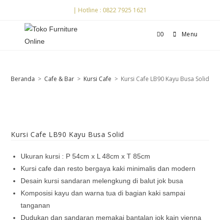
| Hotline : 0822 7925 1621
0
Menu
Beranda
>
Cafe & Bar
>
Kursi Cafe
>
Kursi Cafe LB90 Kayu Busa Solid
Kursi Cafe LB90 Kayu Busa Solid
Ukuran kursi : P 54cm x L 48cm x T 85cm
Kursi cafe dan resto bergaya kaki minimalis dan modern
Desain kursi sandaran melengkung di balut jok busa
Komposisi kayu dan warna tua di bagian kaki sampai
tanganan
Dudukan dan sandaran memakai bantalan jok kain vienna