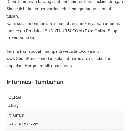
Demi keamanan barang saat pengiriman kami packing dengan
Single fish dan paper kardus tebal, sangat aman sampai
tujuan.
Kami selalu memberikan kemudahan dan kenyamanan untuk
memesan Produk di
SUDUTKURSI.COM
(Toko Online Shop
Furniture Kami)
Terima kasih sudah mampir di website toko kami di
www.SudutKursi.com
dan selamat berbelanja di toko kami,
dapatkan Harga terbaik untuk anda.
Informasi Tambahan
BERAT
15 kg
DIMENSI
54 × 48 × 85 cm