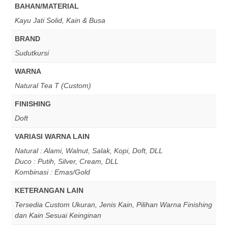
BAHAN/MATERIAL
Kayu Jati Solid, Kain & Busa
BRAND
Sudutkursi
WARNA
Natural Tea T (Custom)
FINISHING
Doft
VARIASI WARNA LAIN
Natural : Alami, Walnut, Salak, Kopi, Doft, DLL
Duco : Putih, Silver, Cream, DLL
Kombinasi : Emas/Gold
KETERANGAN LAIN
Tersedia Custom Ukuran, Jenis Kain, Pilihan Warna Finishing
dan Kain Sesuai Keinginan