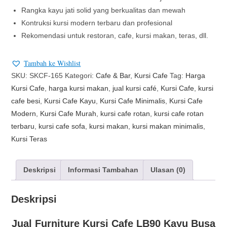
Rangka kayu jati solid yang berkualitas dan mewah
Kontruksi kursi modern terbaru dan profesional
Rekomendasi untuk restoran, cafe, kursi makan, teras, dll.
Tambah ke Wishlist
SKU:
SKCF-165
Kategori:
Cafe & Bar
,
Kursi Cafe
Tag:
Harga
Kursi Cafe
,
harga kursi makan
,
jual kursi café
,
Kursi Cafe
,
kursi
cafe besi
,
Kursi Cafe Kayu
,
Kursi Cafe Minimalis
,
Kursi Cafe
Modern
,
Kursi Cafe Murah
,
kursi cafe rotan
,
kursi cafe rotan
terbaru
,
kursi cafe sofa
,
kursi makan
,
kursi makan minimalis
,
Kursi Teras
Deskripsi
Informasi Tambahan
Ulasan (0)
Deskripsi
Jual Furniture Kursi Cafe LB90 Kayu Busa