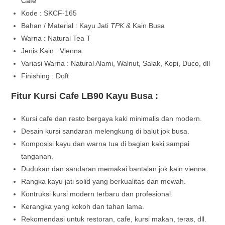
Cafe
Kode : SKCF-165
Bahan / Material : Kayu Jati
TPK &
Kain Busa
Warna : Natural Tea T
Jenis Kain : Vienna
Variasi Warna : Natural Alami, Walnut, Salak, Kopi, Duco, dll
Finishing : Doft
Fitur Kursi Cafe LB90 Kayu Busa :
Kursi cafe dan resto bergaya kaki minimalis dan modern.
Desain kursi sandaran melengkung di balut jok busa.
Komposisi kayu dan warna tua di bagian kaki sampai
tanganan.
Dudukan dan sandaran memakai bantalan jok kain vienna.
Rangka kayu jati solid yang berkualitas dan mewah.
Kontruksi kursi modern terbaru dan profesional.
Kerangka yang kokoh dan tahan lama.
Rekomendasi untuk restoran, cafe, kursi makan, teras, dll.