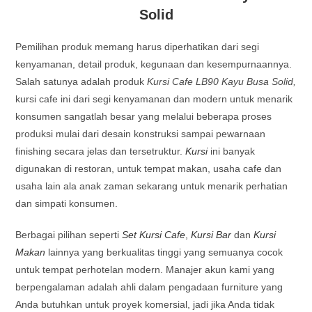
Solid
Pemilihan produk memang harus diperhatikan dari segi
kenyamanan, detail produk, kegunaan dan kesempurnaannya.
Salah satunya adalah produk
Kursi Cafe LB90 Kayu Busa Solid,
kursi cafe ini dari segi kenyamanan dan modern untuk menarik
konsumen sangatlah besar yang melalui beberapa proses
produksi mulai dari desain konstruksi sampai pewarnaan
finishing secara jelas dan tersetruktur.
Kursi
ini banyak
digunakan di restoran, untuk tempat makan, usaha cafe dan
usaha lain ala anak zaman sekarang untuk menarik perhatian
dan simpati konsumen.
Berbagai pilihan seperti
Set Kursi Cafe
,
Kursi Bar
dan
Kursi
Makan
lainnya yang berkualitas tinggi yang semuanya cocok
untuk tempat perhotelan modern. Manajer akun kami yang
berpengalaman adalah ahli dalam pengadaan furniture yang
Anda butuhkan untuk proyek komersial, jadi jika Anda tidak