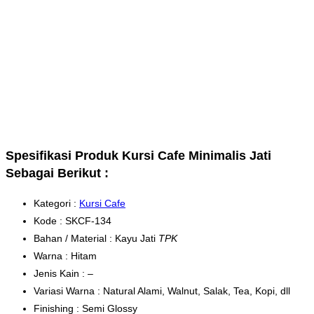
Spesifikasi Produk Kursi Cafe Minimalis Jati
Sebagai Berikut :
Kategori :
Kursi Cafe
Kode : SKCF-134
Bahan / Material : Kayu Jati
TPK
Warna : Hitam
Jenis Kain : –
Variasi Warna : Natural Alami, Walnut, Salak, Tea, Kopi, dll
Finishing : Semi Glossy