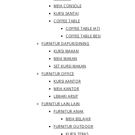
MEJA CONSOLE
KURSI SANTAI
COFFEE TABLE
COFFEE TABLE JATI
COFFEE TABLE BESI
FURNITUR DAPUR/DINING
KURSI MAKAN
MEJA MAKAN
SET KURSI MAKAN
FURNITUR OFFICE
KURSI KANTOR
MEJA KANTOR
LEMARI ARSIP
FURNITUR LAIN-LAIN
FURNITUR ANAK
MEJA BELAJAR
FURNITUR OUTDOOR
KURSI TERAS