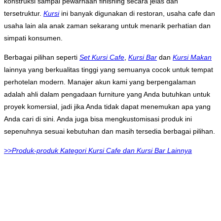
konstruksi sampai pewarnaan finishing secara jelas dan
tersetruktur.
Kursi
ini banyak digunakan di restoran, usaha cafe dan
usaha lain ala anak zaman sekarang untuk menarik perhatian dan
simpati konsumen.
Berbagai pilihan seperti
Set Kursi Cafe
,
Kursi Bar
dan
Kursi Makan
lainnya yang berkualitas tinggi yang semuanya cocok untuk tempat
perhotelan modern. Manajer akun kami yang berpengalaman
adalah ahli dalam pengadaan furniture yang Anda butuhkan untuk
proyek komersial, jadi jika Anda tidak dapat menemukan apa yang
Anda cari di sini. Anda juga bisa mengkustomisasi produk ini
sepenuhnya sesuai kebutuhan dan masih tersedia berbagai pilihan.
>>
Produk-produk Kategori Kursi Cafe dan Kursi Bar Lainnya