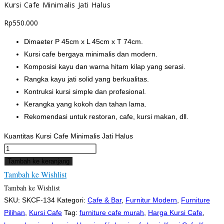
Kursi Cafe Minimalis Jati Halus
Rp
550.000
Dimaeter P 45cm x L 45cm x T 74cm.
Kursi cafe bergaya minimalis dan modern.
Komposisi kayu dan warna hitam kilap yang serasi.
Rangka kayu jati solid yang berkualitas.
Kontruksi kursi simple dan profesional.
Kerangka yang kokoh dan tahan lama.
Rekomendasi untuk restoran, cafe, kursi makan, dll.
Kuantitas Kursi Cafe Minimalis Jati Halus
Tambah ke keranjang
Tambah ke Wishlist
Tambah ke Wishlist
SKU:
SKCF-134
Kategori:
Cafe & Bar
,
Furnitur Modern
,
Furniture
Pilihan
,
Kursi Cafe
Tag:
furniture cafe murah
,
Harga Kursi Cafe
,