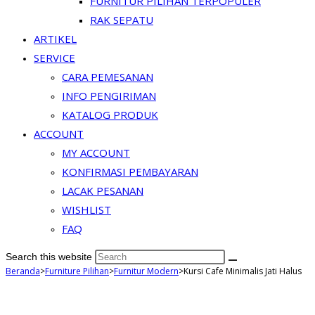
FURNITUR PILIHAN TERPOPULER
RAK SEPATU
ARTIKEL
SERVICE
CARA PEMESANAN
INFO PENGIRIMAN
KATALOG PRODUK
ACCOUNT
MY ACCOUNT
KONFIRMASI PEMBAYARAN
LACAK PESANAN
WISHLIST
FAQ
Search this website
Beranda
>
Furniture Pilihan
>
Furnitur Modern
>
Kursi Cafe Minimalis Jati Halus