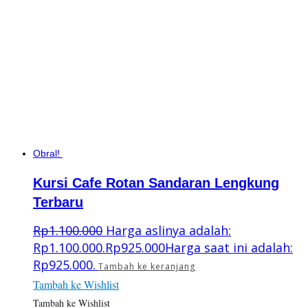
Obral!
Kursi Cafe Rotan Sandaran Lengkung
Terbaru
Rp
1.100.000
Harga aslinya adalah:
Rp1.100.000.
Rp
925.000
Harga saat ini adalah:
Rp925.000.
Tambah ke keranjang
Tambah ke Wishlist
Tambah ke Wishlist