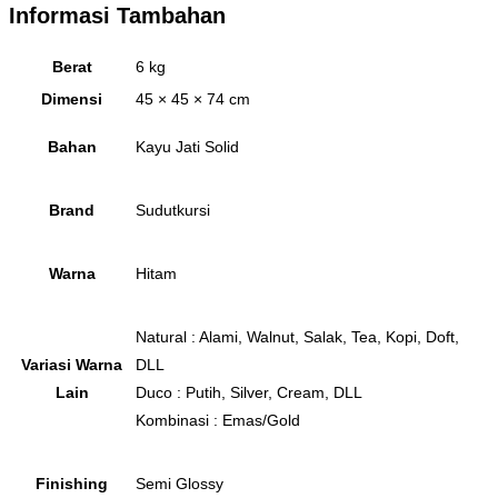
Informasi Tambahan
Berat
6 kg
Dimensi
45 × 45 × 74 cm
Bahan
Kayu Jati Solid
Brand
Sudutkursi
Warna
Hitam
Natural : Alami, Walnut, Salak, Tea, Kopi, Doft,
Variasi Warna
DLL
Lain
Duco : Putih, Silver, Cream, DLL
Kombinasi : Emas/Gold
Finishing
Semi Glossy