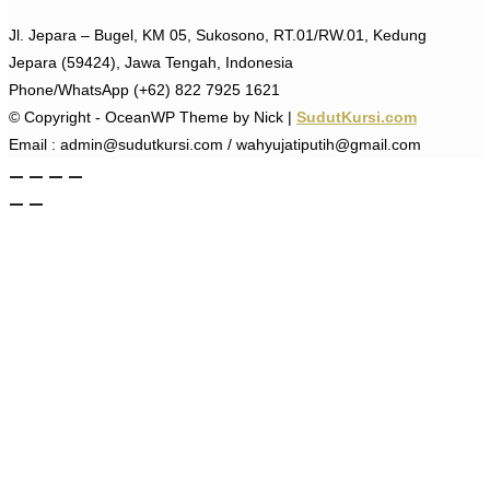
Jl. Jepara – Bugel, KM 05, Sukosono, RT.01/RW.01, Kedung
Jepara (59424), Jawa Tengah, Indonesia
Phone/WhatsApp (+62) 822 7925 1621
© Copyright - OceanWP Theme by Nick |
SudutKursi.com
Email : admin@sudutkursi.com / wahyujatiputih@gmail.com