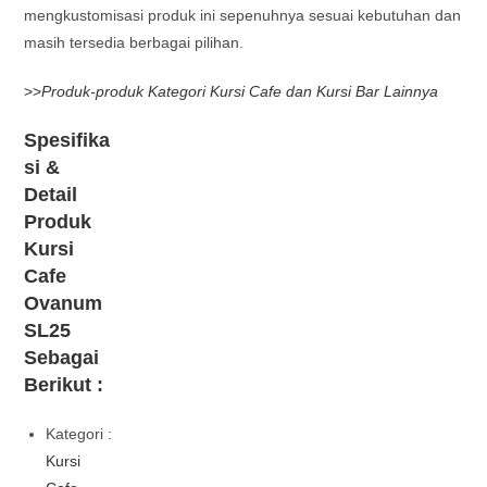
mengkustomisasi produk ini sepenuhnya sesuai kebutuhan dan
masih tersedia berbagai pilihan.
>>
Produk-produk Kategori Kursi Cafe dan Kursi Bar Lainnya
Spesifika
si &
Detail
Produk
Kursi
Cafe
Ovanum
SL25
Sebagai
Berikut :
Kategori :
Kursi