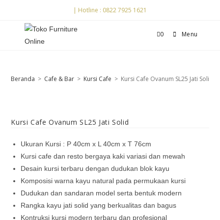
| Hotline : 0822 7925 1621
0
Menu
Beranda
>
Cafe & Bar
>
Kursi Cafe
>
Kursi Cafe Ovanum SL25 Jati Solid
Kursi Cafe Ovanum SL25 Jati Solid
Ukuran Kursi : P 40cm x L 40cm x T 76cm
Kursi cafe dan resto bergaya kaki variasi dan mewah
Desain kursi terbaru dengan dudukan blok kayu
Komposisi warna kayu natural pada permukaan kursi
Dudukan dan sandaran model serta bentuk modern
Rangka kayu jati solid yang berkualitas dan bagus
Kontruksi kursi modern terbaru dan profesional