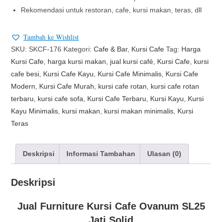
Rekomendasi untuk restoran, cafe, kursi makan, teras, dll
Tambah ke Wishlist
SKU:
SKCF-176
Kategori:
Cafe & Bar
,
Kursi Cafe
Tag:
Harga
Kursi Cafe
,
harga kursi makan
,
jual kursi café
,
Kursi Cafe
,
kursi
cafe besi
,
Kursi Cafe Kayu
,
Kursi Cafe Minimalis
,
Kursi Cafe
Modern
,
Kursi Cafe Murah
,
kursi cafe rotan
,
kursi cafe rotan
terbaru
,
kursi cafe sofa
,
Kursi Cafe Terbaru
,
Kursi Kayu
,
Kursi
Kayu Minimalis
,
kursi makan
,
kursi makan minimalis
,
Kursi
Teras
Deskripsi
Informasi Tambahan
Ulasan (0)
Deskripsi
Jual Furniture Kursi Cafe Ovanum SL25
Jati Solid