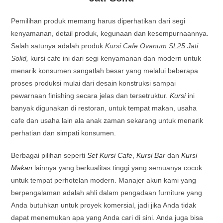
Pemilihan produk memang harus diperhatikan dari segi
kenyamanan, detail produk, kegunaan dan kesempurnaannya.
Salah satunya adalah produk
Kursi Cafe Ovanum SL25 Jati
Solid,
kursi cafe ini dari segi kenyamanan dan modern untuk
menarik konsumen sangatlah besar yang melalui beberapa
proses produksi mulai dari desain konstruksi sampai
pewarnaan finishing secara jelas dan tersetruktur.
Kursi
ini
banyak digunakan di restoran, untuk tempat makan, usaha
cafe dan usaha lain ala anak zaman sekarang untuk menarik
perhatian dan simpati konsumen.
Berbagai pilihan seperti
Set Kursi Cafe
,
Kursi Bar
dan
Kursi
Makan
lainnya yang berkualitas tinggi yang semuanya cocok
untuk tempat perhotelan modern. Manajer akun kami yang
berpengalaman adalah ahli dalam pengadaan furniture yang
Anda butuhkan untuk proyek komersial, jadi jika Anda tidak
dapat menemukan apa yang Anda cari di sini. Anda juga bisa