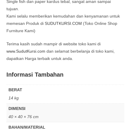
Single fish dan paper kardus tebal, sangat aman sampai
tujuan.
Kami selalu memberikan kemudahan dan kenyamanan untuk
memesan Produk di
SUDUTKURSI.COM
(Toko Online Shop
Furniture Kami)
Terima kasih sudah mampir di website toko kami di
www.SudutKursi.com
dan selamat berbelanja di toko kami,
dapatkan Harga terbaik untuk anda.
Informasi Tambahan
BERAT
14 kg
DIMENSI
40 × 40 × 76 cm
BAHAN/MATERIAL