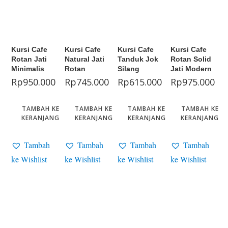
Kursi Cafe
Kursi Cafe
Kursi Cafe
Kursi Cafe
Rotan Jati
Natural Jati
Tanduk Jok
Rotan Solid
Minimalis
Rotan
Silang
Jati Modern
Rp
950.000
Rp
745.000
Rp
615.000
Rp
975.000
TAMBAH KE
TAMBAH KE
TAMBAH KE
TAMBAH KE
KERANJANG
KERANJANG
KERANJANG
KERANJANG
Tambah
Tambah
Tambah
Tambah
ke Wishlist
ke Wishlist
ke Wishlist
ke Wishlist