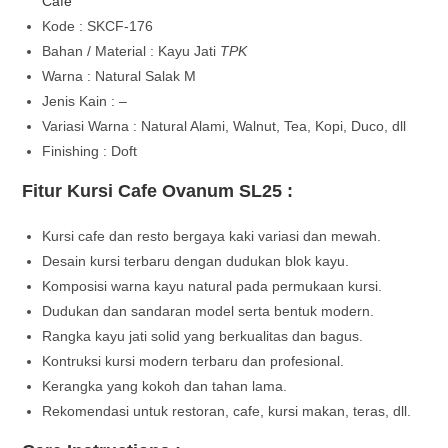
Cafe
Kode : SKCF-176
Bahan / Material : Kayu Jati
TPK
Warna : Natural Salak M
Jenis Kain : –
Variasi Warna : Natural Alami, Walnut, Tea, Kopi, Duco, dll
Finishing : Doft
Fitur Kursi Cafe Ovanum SL25 :
Kursi cafe dan resto bergaya kaki variasi dan mewah.
Desain kursi terbaru dengan dudukan blok kayu.
Komposisi warna kayu natural pada permukaan kursi.
Dudukan dan sandaran model serta bentuk modern.
Rangka kayu jati solid yang berkualitas dan bagus.
Kontruksi kursi modern terbaru dan profesional.
Kerangka yang kokoh dan tahan lama.
Rekomendasi untuk restoran, cafe, kursi makan, teras, dll.