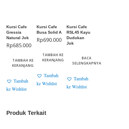
Kursi Cafe
Kursi Cafe
Kursi Cafe
Gressia
Busa Solid A
RSL45 Kayu
Natural Jok
Dudukan
Rp
690.000
Jok
Rp
685.000
TAMBAH KE
BACA
KERANJANG
TAMBAH KE
SELENGKAPNYA
KERANJANG
Tambah
Tambah
Tambah
ke Wishlist
ke Wishlist
ke Wishlist
Produk Terkait