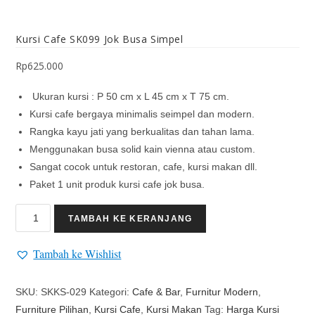
Kursi Cafe SK099 Jok Busa Simpel
Rp
625.000
Ukuran kursi : P 50 cm x L 45 cm x T 75 cm.
Kursi cafe bergaya minimalis seimpel dan modern.
Rangka kayu jati yang berkualitas dan tahan lama.
Menggunakan busa solid kain vienna atau custom.
Sangat cocok untuk restoran, cafe, kursi makan dll.
Paket 1 unit produk kursi cafe jok busa.
TAMBAH KE KERANJANG
Tambah ke Wishlist
SKU:
SKKS-029
Kategori:
Cafe & Bar
,
Furnitur Modern
,
Furniture Pilihan
,
Kursi Cafe
,
Kursi Makan
Tag:
Harga Kursi