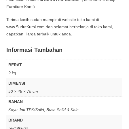
Furniture Kami)
Terima kasih sudah mampir di website toko kami di
www.SudutKursi.com
dan selamat berbelanja di toko kami,
dapatkan Harga terbaik untuk anda.
Informasi Tambahan
BERAT
9 kg
DIMENSI
50 × 45 × 75 cm
BAHAN
Kayu Jati TPK/Solid, Busa Solid & Kain
BRAND
Sudutkursi