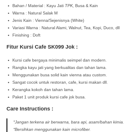
Bahan / Material : Kayu Jati
TPK,
Busa & Kain
Warna : Natural Salak M
Jenis Kain : Vienna/Sejenisnya (White)
Variasi Warna : Natural Alami, Walnut, Tea, Kopi, Duco, dll
Finishing : Doft
Fitur Kursi Cafe SK099 Jok :
Kursi cafe bergaya minimalis seimpel dan modern.
Rangka kayu jati yang berkualitas dan tahan lama.
Menggunakan busa solid kain vienna atau custom.
Sangat cocok untuk restoran, cafe, kursi makan dll.
Kerangka kokoh dan tahan lama.
Paket 1 unit produk kursi cafe jok busa.
Care Instructions :
*Jangan terkena air berwarna, bara api, asam/bahan kimia.
*Bersihkan menggunakan kain microfiber.