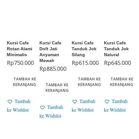
Kursi Cafe
Kursi Cafe
Kursi Cafe
Kursi Cafe
Rotan Alami
Doft Jati
Tanduk Jok
Tanduk Jok
Minimalis
Anyaman
Silang
Natural
Mewah
Rp
750.000
Rp
615.000
Rp
645.000
Rp
885.000
TAMBAH KE
TAMBAH KE
TAMBAH KE
KERANJANG
KERANJANG
KERANJANG
TAMBAH KE
KERANJANG
Tambah
Tambah
Tambah
Tambah
ke Wishlist
ke Wishlist
ke Wishlist
ke Wishlist