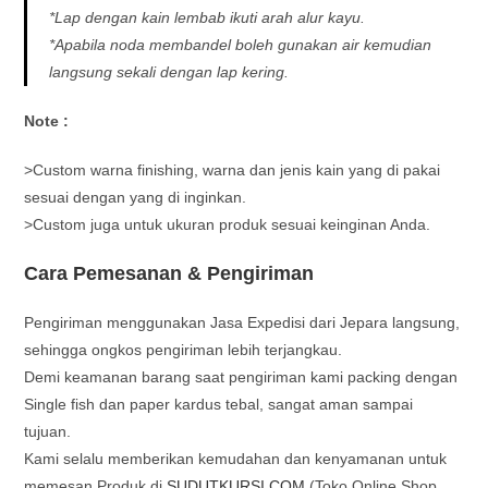
*Lap dengan kain lembab ikuti arah alur kayu.
*Apabila noda membandel boleh gunakan air kemudian
langsung sekali dengan lap kering.
Note :
>Custom warna finishing, warna dan jenis kain yang di pakai
sesuai dengan yang di inginkan.
>Custom juga untuk ukuran produk sesuai keinginan Anda.
Cara Pemesanan & Pengiriman
Pengiriman menggunakan Jasa Expedisi dari Jepara langsung,
sehingga ongkos pengiriman lebih terjangkau.
Demi keamanan barang saat pengiriman kami packing dengan
Single fish dan paper kardus tebal, sangat aman sampai
tujuan.
Kami selalu memberikan kemudahan dan kenyamanan untuk
memesan Produk di
SUDUTKURSI.COM
(Toko Online Shop