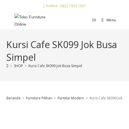
| Hotline : 0822 7925 1621
0
Menu
Kursi Cafe SK099 Jok Busa
Simpel
>
SHOP
>
Kursi Cafe SK099 Jok Busa Simpel
Beranda
>
Furniture Pilihan
>
Furnitur Modern
>
Kursi Cafe SK099 Jok Bu