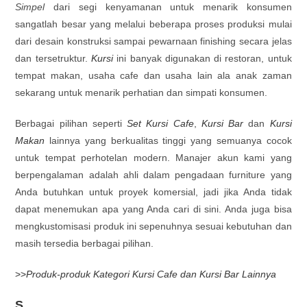
Simpel
dari segi kenyamanan untuk menarik konsumen
sangatlah besar yang melalui beberapa proses produksi mulai
dari desain konstruksi sampai pewarnaan finishing secara jelas
dan tersetruktur.
Kursi
ini banyak digunakan di restoran, untuk
tempat makan, usaha cafe dan usaha lain ala anak zaman
sekarang untuk menarik perhatian dan simpati konsumen.
Berbagai pilihan seperti
Set Kursi Cafe
,
Kursi Bar
dan
Kursi
Makan
lainnya yang berkualitas tinggi yang semuanya cocok
untuk tempat perhotelan modern. Manajer akun kami yang
berpengalaman adalah ahli dalam pengadaan furniture yang
Anda butuhkan untuk proyek komersial, jadi jika Anda tidak
dapat menemukan apa yang Anda cari di sini. Anda juga bisa
mengkustomisasi produk ini sepenuhnya sesuai kebutuhan dan
masih tersedia berbagai pilihan.
>>
Produk-produk Kategori Kursi Cafe dan Kursi Bar Lainnya
S