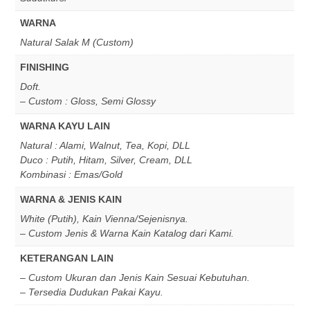
WARNA
Natural Salak M (Custom)
FINISHING
Doft.
– Custom : Gloss, Semi Glossy
WARNA KAYU LAIN
Natural : Alami, Walnut, Tea, Kopi, DLL
Duco : Putih, Hitam, Silver, Cream, DLL
Kombinasi : Emas/Gold
WARNA & JENIS KAIN
White (Putih), Kain Vienna/Sejenisnya.
– Custom Jenis & Warna Kain Katalog dari Kami.
KETERANGAN LAIN
– Custom Ukuran dan Jenis Kain Sesuai Kebutuhan.
– Tersedia Dudukan Pakai Kayu.