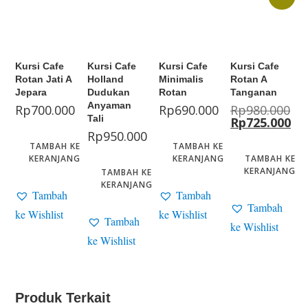
Kursi Cafe
Kursi Cafe
Kursi Cafe
Kursi Cafe
Rotan Jati A
Holland
Minimalis
Rotan A
Jepara
Dudukan
Rotan
Tanganan
Anyaman
Rp
700.000
Rp
690.000
Rp
980.000
Tali
Rp
725.000
Rp
950.000
TAMBAH KE
TAMBAH KE
KERANJANG
KERANJANG
TAMBAH KE
KERANJANG
TAMBAH KE
KERANJANG
Tambah
Tambah
Tambah
ke Wishlist
ke Wishlist
Tambah
ke Wishlist
ke Wishlist
Produk Terkait