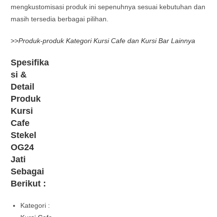
mengkustomisasi produk ini sepenuhnya sesuai kebutuhan dan
masih tersedia berbagai pilihan.
>>
Produk-produk Kategori Kursi Cafe dan Kursi Bar Lainnya
Spesifika
si &
Detail
Produk
Kursi
Cafe
Stekel
OG24
Jati
Sebagai
Berikut :
Kategori :