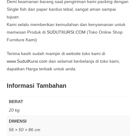
Demi keamanan barang saat pengiriman kami packing dengan
Single fish dan paper kardus tebal, sangat aman sampai
tujuan.
Kami selalu memberikan kemudahan dan kenyamanan untuk
memesan Produk di
SUDUTKURSI.COM
(Toko Online Shop
Furniture Kami)
Terima kasih sudah mampir di website toko kami di
www.SudutKursi.com
dan selamat berbelanja di toko kami,
dapatkan Harga terbaik untuk anda.
Informasi Tambahan
BERAT
20 kg
DIMENSI
56 × 50 × 86 cm