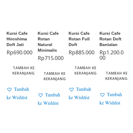
Kursi Cafe
Kursi Cafe
Kursi Cafe
Kursi Cafe
Hiroshima
Rotan
Rotan Full
Rotan Doft
Doft Jati
Natural
Doft
Bantalan
Minimalis
Rp
690.000
Rp
885.000
Rp
1.200.0
00
Rp
715.000
TAMBAH KE
TAMBAH KE
KERANJANG
KERANJANG
TAMBAH KE
TAMBAH KE
KERANJANG
KERANJANG
Tambah
Tambah
Tambah
Tambah
ke Wishlist
ke Wishlist
ke Wishlist
ke Wishlist