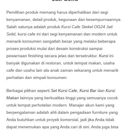
Pemilihan produk memang harus diperhatikan dari segi
kenyamanan, detail produk, kegunaan dan kesempurnaannya.
Salah satunya adalah produk
Kursi Cafe Stekel OG24 Jati
Solid,
kursi cafe ini dari segi kenyamanan dan modern untuk
menarik konsumen sangatlah besar yang melalui beberapa
proses produksi mulai dari desain konstruksi sampai
pewarnaan finishing secara jelas dan tersetruktur.
Kursi
ini
banyak digunakan di restoran, untuk tempat makan, usaha
cafe dan usaha lain ala anak zaman sekarang untuk menarik
perhatian dan simpati konsumen.
Berbagai pilihan seperti
Set Kursi Cafe
,
Kursi Bar
dan
Kursi
Makan
lainnya yang berkualitas tinggi yang semuanya cocok
untuk tempat perhotelan modern. Manajer akun kami yang
berpengalaman adalah ahli dalam pengadaan furniture yang
Anda butuhkan untuk proyek komersial, jadi jika Anda tidak
dapat menemukan apa yang Anda cari di sini. Anda juga bisa