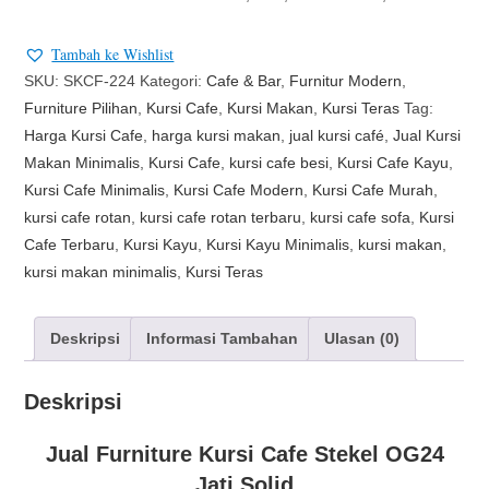
Tambah ke Wishlist
SKU:
SKCF-224
Kategori:
Cafe & Bar
,
Furnitur Modern
,
Furniture Pilihan
,
Kursi Cafe
,
Kursi Makan
,
Kursi Teras
Tag:
Harga Kursi Cafe
,
harga kursi makan
,
jual kursi café
,
Jual Kursi
Makan Minimalis
,
Kursi Cafe
,
kursi cafe besi
,
Kursi Cafe Kayu
,
Kursi Cafe Minimalis
,
Kursi Cafe Modern
,
Kursi Cafe Murah
,
kursi cafe rotan
,
kursi cafe rotan terbaru
,
kursi cafe sofa
,
Kursi
Cafe Terbaru
,
Kursi Kayu
,
Kursi Kayu Minimalis
,
kursi makan
,
kursi makan minimalis
,
Kursi Teras
Deskripsi
Informasi Tambahan
Ulasan (0)
Deskripsi
Jual Furniture Kursi Cafe Stekel OG24
Jati Solid