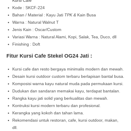
Kursi Cafe
Kode : SKCF-224
Bahan / Material : Kayu Jati
TPK &
Kain Busa
Warna : Natural Walnut T
Jenis Kain : Oscar/Custom
Variasi Warna : Natural Alami, Kopi, Salak, Tea, Duco, dll
Finishing : Doft
Fitur Kursi Cafe Stekel OG24 Jati :
Kursi cafe dan resto bergaya minimalis modern dan mewah.
Desain kursi outdoor custom terbaru berlapisan bantal busa.
Komposisi warna kayu natural muda pada permukaan kursi.
Dudukan dan sandaran memakai kayu, terdapat bantalan.
Rangka kayu jati solid yang berkualitas dan mewah.
Kontruksi kursi modern terbaru dan profesional.
Kerangka yang kokoh dan tahan lama.
Rekomendasi untuk restoran, cafe, kursi outdoor, makan,
dll.