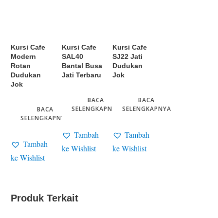
Kursi Cafe
Kursi Cafe
Kursi Cafe
Modern
SAL40
SJ22 Jati
Rotan
Bantal Busa
Dudukan
Dudukan
Jati Terbaru
Jok
Jok
BACA
BACA
SELENGKAPNYA
SELENGKAPNYA
BACA
SELENGKAPNYA
Tambah
Tambah
Tambah
ke Wishlist
ke Wishlist
ke Wishlist
Produk Terkait