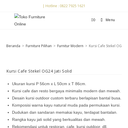
| Hotline : 0822 7925 1621
0
Menu
Beranda
>
Furniture Pilihan
>
Furnitur Modern
>
Kursi Cafe Stekel OG24 Ja
Kursi Cafe Stekel OG24 Jati Solid
Ukuran kursi P 56cm x L 50cm x T 86cm.
Kursi cafe dan resto bergaya minimalis modern dan mewah.
Desain kursi outdoor custom terbaru berlapisan bantal busa.
Komposisi warna kayu natural muda pada permukaan kursi.
Dudukan dan sandaran memakai kayu, terdapat bantalan.
Rangka kayu jati solid yang berkualitas dan mewah.
Rekomendasi untuk restoran, cafe, kursi outdoor, dll.