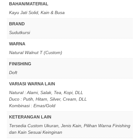
BAHAN/MATERIAL
Kayu Jati Solid, Kain & Busa
BRAND
Sudutkursi
WARNA
Natural Walnut T (Custom)
FINISHING
Doft
VARIASI WARNA LAIN
Natural : Alami, Salak, Tea, Kopi, DLL
Duco : Putih, Hitam, Silver, Cream, DLL
Kombinasi : Emas/Gold
KETERANGAN LAIN
Tersedia Custom Ukuran, Jenis Kain, Pilihan Warna Finishing
dan Kain Sesuai Keinginan