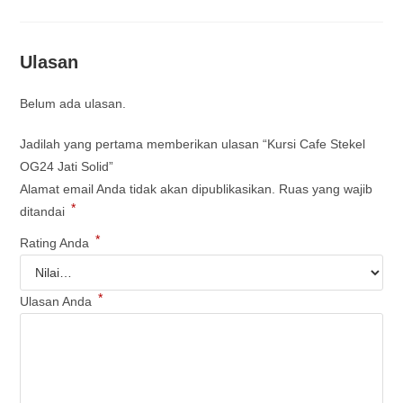
Ulasan
Belum ada ulasan.
Jadilah yang pertama memberikan ulasan “Kursi Cafe Stekel
OG24 Jati Solid”
Alamat email Anda tidak akan dipublikasikan.
Ruas yang wajib
*
ditandai
*
Rating Anda
*
Ulasan Anda