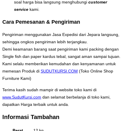
soal harga bisa langsung menghubungi
customer
service
kami.
Cara Pemesanan & Pengiriman
Pengiriman menggunakan Jasa Expedisi dari Jepara langsung,
sehingga ongkos pengiriman lebih terjangkau.
Demi keamanan barang saat pengiriman kami packing dengan
Single fish dan paper kardus tebal, sangat aman sampai tujuan.
Kami selalu memberikan kemudahan dan kenyamanan untuk
memesan Produk di
SUDUTKURSI.COM
(Toko Online Shop
Furniture Kami)
Terima kasih sudah mampir di website toko kami di
www.SudutKursi.com
dan selamat berbelanja di toko kami,
dapatkan Harga terbaik untuk anda.
Informasi Tambahan
Berat
12 kg