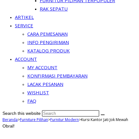
FURNITUR PILIHAN TERPOPULER
RAK SEPATU
ARTIKEL
SERVICE
CARA PEMESANAN
INFO PENGIRIMAN
KATALOG PRODUK
ACCOUNT
MY ACCOUNT
KONFIRMASI PEMBAYARAN
LACAK PESANAN
WISHLIST
FAQ
Search this website
Beranda
>
Furniture Pilihan
>
Furnitur Modern
>
Kursi Kantor Jati Jok Mewah
Obral!