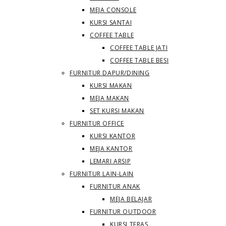
MEJA CONSOLE
KURSI SANTAI
COFFEE TABLE
COFFEE TABLE JATI
COFFEE TABLE BESI
FURNITUR DAPUR/DINING
KURSI MAKAN
MEJA MAKAN
SET KURSI MAKAN
FURNITUR OFFICE
KURSI KANTOR
MEJA KANTOR
LEMARI ARSIP
FURNITUR LAIN-LAIN
FURNITUR ANAK
MEJA BELAJAR
FURNITUR OUTDOOR
KURSI TERAS