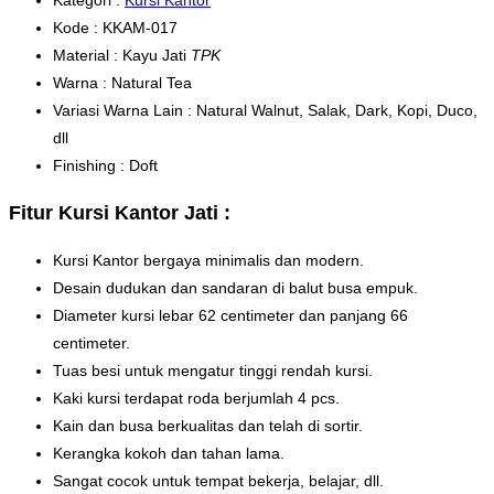
Kode : KKAM-017
Material : Kayu Jati
TPK
Warna : Natural Tea
Variasi Warna Lain : Natural Walnut, Salak, Dark, Kopi, Duco,
dll
Finishing : Doft
Fitur Kursi Kantor Jati :
Kursi Kantor bergaya minimalis dan modern.
Desain dudukan dan sandaran di balut busa empuk.
Diameter kursi lebar 62 centimeter dan panjang 66
centimeter.
Tuas besi untuk mengatur tinggi rendah kursi.
Kaki kursi terdapat roda berjumlah 4 pcs.
Kain dan busa berkualitas dan telah di sortir.
Kerangka kokoh dan tahan lama.
Sangat cocok untuk tempat bekerja, belajar, dll.