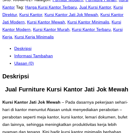
Kantor
Tag:
Harga Kursi Kantor Terbaru
,
Jual Kursi Kantor
,
Kursi
Direktur
,
Kursi Kantor
,
Kursi Kantor Jati Jok Mewah
,
Kursi Kantor
Jati Modern
,
Kursi Kantor Mewah
,
Kursi Kantor Minimalis
,
Kursi
Kantor Modern
,
Kursi Kantor Murah
,
Kursi Kantor Terbaru
,
Kursi
Kerja
,
Kursi Kerja Minimalis
Deskripsi
Informasi Tambahan
Ulasan (0)
Deskripsi
Jual Furniture Kursi Kantor Jati Jok Mewah
Kursi Kantor Jati Jok Mewah
– Pada dasarnya pekerjaan sehari-
hari di kantor menuntut Atasan untuk menyediakan perabotan –
perabotan seperti meja kantor, kursi kantor, lemari dokumen, bufet
dan lainnya, sehingga meningkatkan produktivitas kerja lebih
nyaman dan tenang. Kini hadir kursi kantor minimalis berbahan