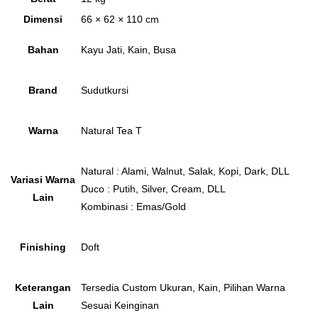
Dimensi
66 × 62 × 110 cm
Bahan
Kayu Jati, Kain, Busa
Brand
Sudutkursi
Warna
Natural Tea T
Natural : Alami, Walnut, Salak, Kopi, Dark, DLL
Variasi Warna
Duco : Putih, Silver, Cream, DLL
Lain
Kombinasi : Emas/Gold
Finishing
Doft
Keterangan
Tersedia Custom Ukuran, Kain, Pilihan Warna
Lain
Sesuai Keinginan