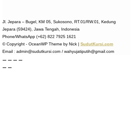
Jl. Jepara – Bugel, KM 05, Sukosono, RT.01/RW.01, Kedung
Jepara (59424), Jawa Tengah, Indonesia
Phone/WhatsApp (+62) 822 7925 1621
© Copyright - OceanWP Theme by Nick |
SudutKursi.com
Email : admin@sudutkursi.com / wahyujatiputih@gmail.com