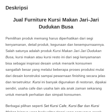
Deskripsi
Jual Furniture Kursi Makan Jari-Jari
Dudukan Busa
Pemilihan produk memang harus diperhatikan dari segi
kenyamanan, detail produk, kegunaan dan kesempurnaannya.
Salah satunya adalah produk
Kursi Makan Jari-Jari Dudukan
Busa,
kursi makan atau kursi resto ini dari segi kenyamanan
bisa sebagai inspirasi desain untuk menarik konsumen
sangatlah besar yang melalui beberapa proses produksi mulai
dari desain konstruksi sampai pewarnaan finishing secara jelas
dan tersetruktur.
Kursi
ini banyak digunakan di restoran, dipakai
sendiri, usaha cafe dan usaha lain ala anak zaman sekarang
untuk menarik perhatian dan simpati konsumen.
Berbagai pilihan seperti
Set Kursi Cafe
,
Kursi Bar
dan
Kursi
Makan
lainnya yang berkualitas tinggi yang semuanya cocok