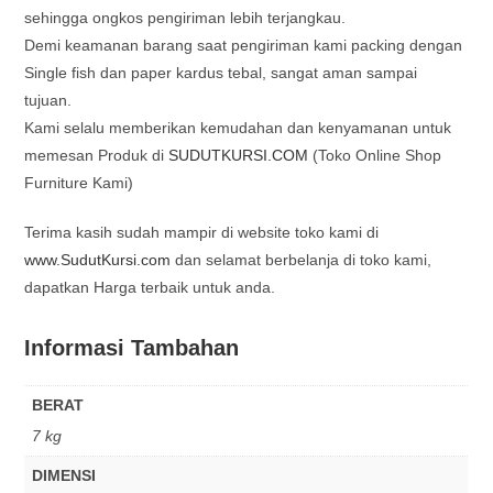
sehingga ongkos pengiriman lebih terjangkau.
Demi keamanan barang saat pengiriman kami packing dengan
Single fish dan paper kardus tebal, sangat aman sampai
tujuan.
Kami selalu memberikan kemudahan dan kenyamanan untuk
memesan Produk di
SUDUTKURSI.COM
(Toko Online Shop
Furniture Kami)
Terima kasih sudah mampir di website toko kami di
www.SudutKursi.com
dan selamat berbelanja di toko kami,
dapatkan Harga terbaik untuk anda.
Informasi Tambahan
BERAT
7 kg
DIMENSI