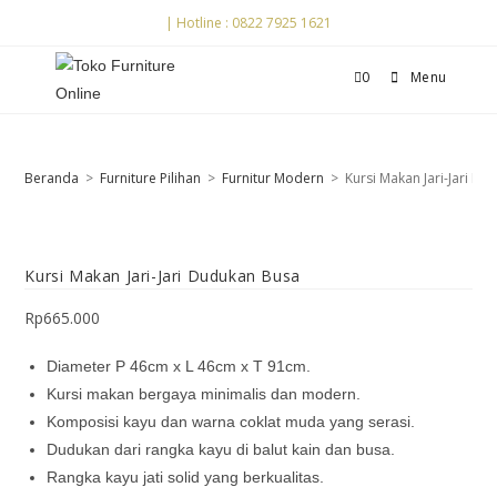
| Hotline : 0822 7925 1621
0
Menu
Beranda
>
Furniture Pilihan
>
Furnitur Modern
>
Kursi Makan Jari-Jari D
Kursi Makan Jari-Jari Dudukan Busa
Rp
665.000
Diameter P 46cm x L 46cm x T 91cm.
Kursi makan bergaya minimalis dan modern.
Komposisi kayu dan warna coklat muda yang serasi.
Dudukan dari rangka kayu di balut kain dan busa.
Rangka kayu jati solid yang berkualitas.