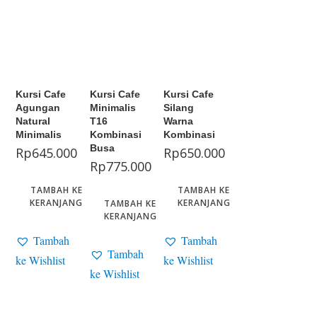
Kursi Cafe
Kursi Cafe
Kursi Cafe
Agungan
Minimalis
Silang
Natural
T16
Warna
Minimalis
Kombinasi
Kombinasi
Busa
Rp
645.000
Rp
650.000
Rp
775.000
TAMBAH KE
TAMBAH KE
KERANJANG
KERANJANG
TAMBAH KE
KERANJANG
Tambah
Tambah
Tambah
ke Wishlist
ke Wishlist
ke Wishlist