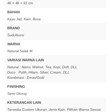
46 × 46 × 91 cm
BAHAN
Kayu Jati, Kain, Busa
BRAND
Sudutkursi
WARNA
Natural Salak M
VARIASI WARNA LAIN
Natural : Alami, Walnut, Tea, Kopi, Doft, DLL
Duco : Putih, Hitam, Silver, Cream, DLL
Kombinasi : Emas/Gold
FINISHING
Semi Glossy
KETERANGAN LAIN
Tersedia Custom Ukuran, Jenis Kain, Pilihan Warna Sesuai