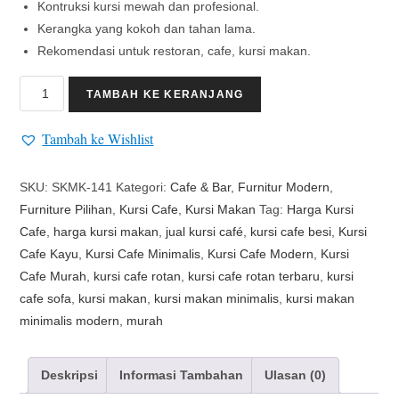
Kontruksi kursi mewah dan profesional.
Kerangka yang kokoh dan tahan lama.
Rekomendasi untuk restoran, cafe, kursi makan.
TAMBAH KE KERANJANG
Tambah ke Wishlist
SKU:
SKMK-141
Kategori:
Cafe & Bar
,
Furnitur Modern
,
Furniture Pilihan
,
Kursi Cafe
,
Kursi Makan
Tag:
Harga Kursi
Cafe
,
harga kursi makan
,
jual kursi café
,
kursi cafe besi
,
Kursi
Cafe Kayu
,
Kursi Cafe Minimalis
,
Kursi Cafe Modern
,
Kursi
Cafe Murah
,
kursi cafe rotan
,
kursi cafe rotan terbaru
,
kursi
cafe sofa
,
kursi makan
,
kursi makan minimalis
,
kursi makan
minimalis modern
,
murah
Deskripsi
Informasi Tambahan
Ulasan (0)