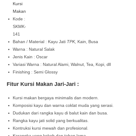
Kursi
Makan
Kode :
SKMK-
141
Bahan / Material : Kayu Jati
TPK,
Kain, Busa
Warna : Natural Salak
Jenis Kain : Oscar
Variasi Warna : Natural Alami, Walnut, Tea, Kopi, dll
Finishing : Semi Glossy
Fitur Kursi Makan Jari-Jari :
Kursi makan bergaya minimalis dan modern.
Komposisi kayu dan warna coklat muda yang serasi.
Dudukan dari rangka kayu di balut kain dan busa.
Rangka kayu jati solid yang berkualitas.
Kontruksi kursi mewah dan profesional.
Kerangka yang kokoh dan tahan lama.