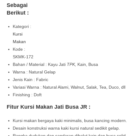
Sebagai
Berikut :
Kategori :
Kursi
Makan
Kode :
SKMK-172
Bahan / Material : Kayu Jati
TPK,
Kain, Busa
Warna : Natural Gelap
Jenis Kain : Fabric
Variasi Warna : Natural Alami, Walnut, Salak, Tea, Duco, dll
Finishing : Doft
Fitur Kursi Makan Jati Busa JR :
Kursi makan bergaya kaki minimalis, busa kancing modern.
Desain konstruksi warna kaki kursi natural sedikit gelap.
Rangka dudukan dan sandaran dibalut kain dan busa solid.