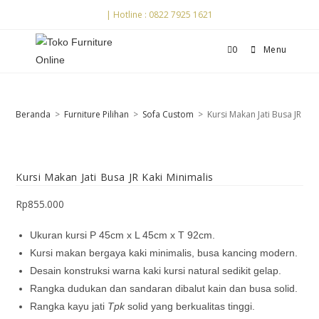
| Hotline : 0822 7925 1621
0
Menu
Beranda
>
Furniture Pilihan
>
Sofa Custom
>
Kursi Makan Jati Busa JR Kak
Kursi Makan Jati Busa JR Kaki Minimalis
Rp
855.000
Ukuran kursi P 45cm x L 45cm x T 92cm.
Kursi makan bergaya kaki minimalis, busa kancing modern.
Desain konstruksi warna kaki kursi natural sedikit gelap.
Rangka dudukan dan sandaran dibalut kain dan busa solid.
Rangka kayu jati
Tpk
solid yang berkualitas tinggi.