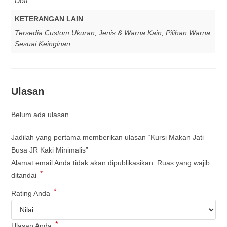
Doft
KETERANGAN LAIN
Tersedia Custom Ukuran, Jenis & Warna Kain, Pilihan Warna
Sesuai Keinginan
Ulasan
Belum ada ulasan.
Jadilah yang pertama memberikan ulasan “Kursi Makan Jati
Busa JR Kaki Minimalis”
Alamat email Anda tidak akan dipublikasikan.
Ruas yang wajib
*
ditandai
*
Rating Anda
*
Ulasan Anda