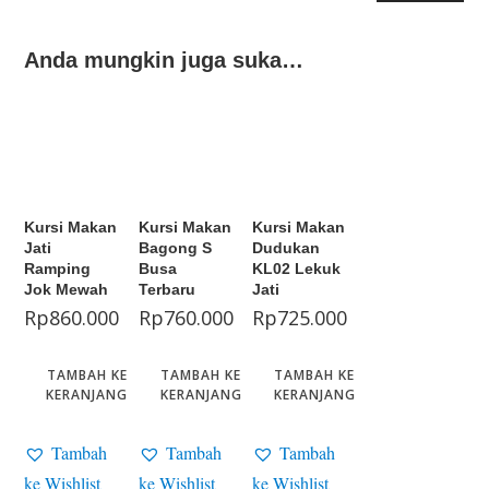
Anda mungkin juga suka…
Kursi Makan
Kursi Makan
Kursi Makan
Jati
Bagong S
Dudukan
Ramping
Busa
KL02 Lekuk
Jok Mewah
Terbaru
Jati
Rp
860.000
Rp
760.000
Rp
725.000
TAMBAH KE
TAMBAH KE
TAMBAH KE
KERANJANG
KERANJANG
KERANJANG
Tambah
Tambah
Tambah
ke Wishlist
ke Wishlist
ke Wishlist