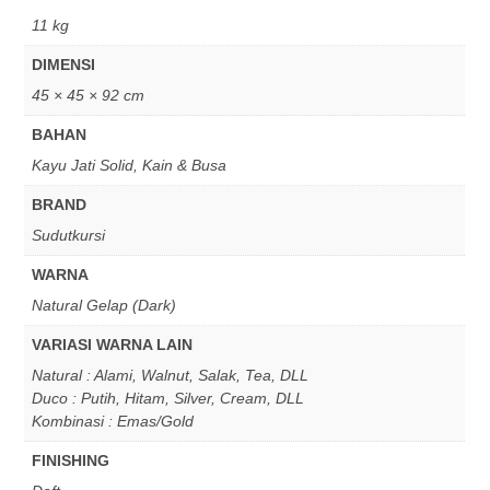
11 kg
DIMENSI
45 × 45 × 92 cm
BAHAN
Kayu Jati Solid, Kain & Busa
BRAND
Sudutkursi
WARNA
Natural Gelap (Dark)
VARIASI WARNA LAIN
Natural : Alami, Walnut, Salak, Tea, DLL
Duco : Putih, Hitam, Silver, Cream, DLL
Kombinasi : Emas/Gold
FINISHING