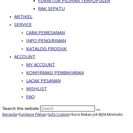
FURNITUR PILIHAN TERPOPULER
RAK SEPATU
ARTIKEL
SERVICE
CARA PEMESANAN
INFO PENGIRIMAN
KATALOG PRODUK
ACCOUNT
MY ACCOUNT
KONFIRMASI PEMBAYARAN
LACAK PESANAN
WISHLIST
FAQ
Search this website
Beranda
>
Furniture Pilihan
>
Sofa Custom
>
Kursi Makan Jok BJ04 Minimalis