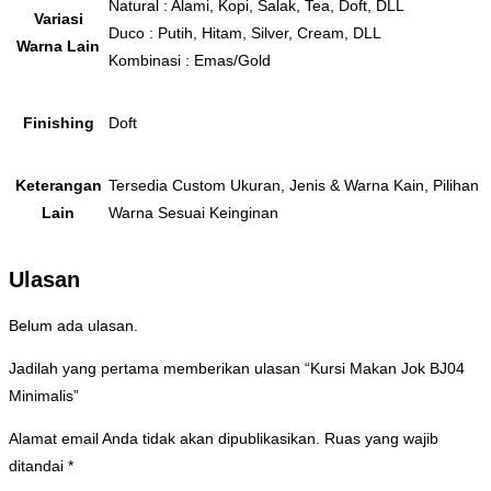
Natural : Alami, Kopi, Salak, Tea, Doft, DLL
Variasi
Duco : Putih, Hitam, Silver, Cream, DLL
Warna Lain
Kombinasi : Emas/Gold
Finishing
Doft
Keterangan
Tersedia Custom Ukuran, Jenis & Warna Kain, Pilihan
Lain
Warna Sesuai Keinginan
Ulasan
Belum ada ulasan.
Jadilah yang pertama memberikan ulasan “Kursi Makan Jok BJ04
Minimalis”
Alamat email Anda tidak akan dipublikasikan.
Ruas yang wajib
ditandai
*