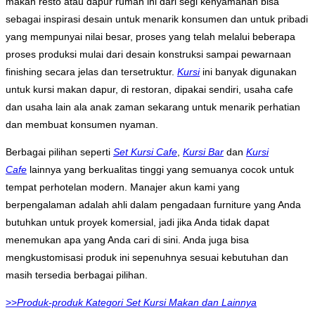
makan resto atau dapur rumah ini dari segi kenyamanan bisa
sebagai inspirasi desain untuk menarik konsumen dan untuk pribadi
yang mempunyai nilai besar, proses yang telah melalui beberapa
proses produksi mulai dari desain konstruksi sampai pewarnaan
finishing secara jelas dan tersetruktur.
Kursi
ini banyak digunakan
untuk kursi makan dapur, di restoran, dipakai sendiri, usaha cafe
dan usaha lain ala anak zaman sekarang untuk menarik perhatian
dan membuat konsumen nyaman.
Berbagai pilihan seperti
Set Kursi Cafe
,
Kursi Bar
dan
Kursi
Cafe
lainnya yang berkualitas tinggi yang semuanya cocok untuk
tempat perhotelan modern. Manajer akun kami yang
berpengalaman adalah ahli dalam pengadaan furniture yang Anda
butuhkan untuk proyek komersial, jadi jika Anda tidak dapat
menemukan apa yang Anda cari di sini. Anda juga bisa
mengkustomisasi produk ini sepenuhnya sesuai kebutuhan dan
masih tersedia berbagai pilihan.
>>
Produk-produk Kategori Set Kursi Makan dan Lainnya