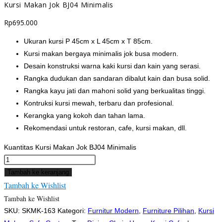
Kursi Makan Jok BJ04 Minimalis
Rp
695.000
Ukuran kursi P 45cm x L 45cm x T 85cm.
Kursi makan bergaya minimalis jok busa modern.
Desain konstruksi warna kaki kursi dan kain yang serasi.
Rangka dudukan dan sandaran dibalut kain dan busa solid.
Rangka kayu jati dan mahoni solid yang berkualitas tinggi.
Kontruksi kursi mewah, terbaru dan profesional.
Kerangka yang kokoh dan tahan lama.
Rekomendasi untuk restoran, cafe, kursi makan, dll.
Kuantitas Kursi Makan Jok BJ04 Minimalis
Tambah ke keranjang
Tambah ke Wishlist
Tambah ke Wishlist
SKU:
SKMK-163
Kategori:
Furnitur Modern
,
Furniture Pilihan
,
Kursi