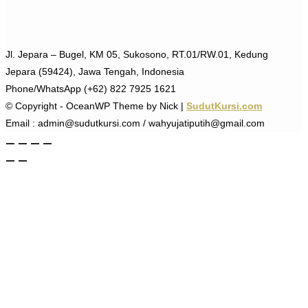
Jl. Jepara – Bugel, KM 05, Sukosono, RT.01/RW.01, Kedung
Jepara (59424), Jawa Tengah, Indonesia
Phone/WhatsApp (+62) 822 7925 1621
© Copyright - OceanWP Theme by Nick |
SudutKursi.com
Email : admin@sudutkursi.com / wahyujatiputih@gmail.com