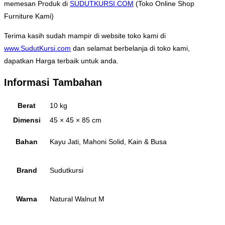
memesan Produk di
SUDUTKURSI.COM
(Toko Online Shop
Furniture Kami)
Terima kasih sudah mampir di website toko kami di
www.SudutKursi.com
dan selamat berbelanja di toko kami,
dapatkan Harga terbaik untuk anda.
Informasi Tambahan
Berat
10 kg
Dimensi
45 × 45 × 85 cm
Bahan
Kayu Jati, Mahoni Solid, Kain & Busa
Brand
Sudutkursi
Warna
Natural Walnut M