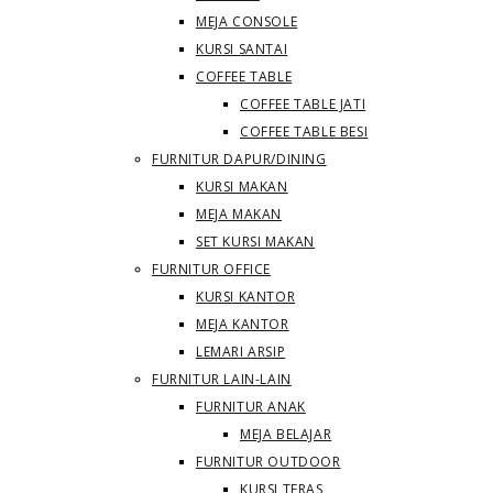
MEJA CONSOLE
KURSI SANTAI
COFFEE TABLE
COFFEE TABLE JATI
COFFEE TABLE BESI
FURNITUR DAPUR/DINING
KURSI MAKAN
MEJA MAKAN
SET KURSI MAKAN
FURNITUR OFFICE
KURSI KANTOR
MEJA KANTOR
LEMARI ARSIP
FURNITUR LAIN-LAIN
FURNITUR ANAK
MEJA BELAJAR
FURNITUR OUTDOOR
KURSI TERAS