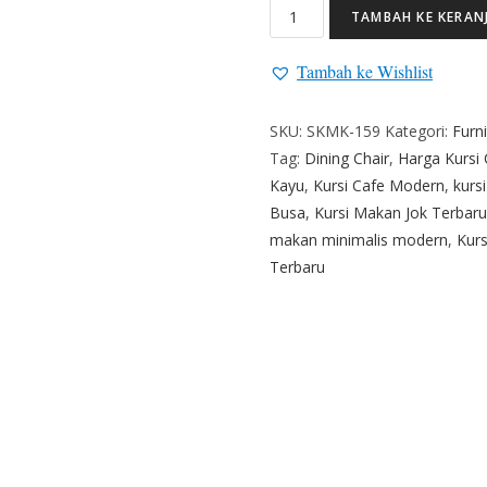
TAMBAH KE KERAN
Tambah ke Wishlist
SKU:
SKMK-159
Kategori:
Furn
Tag:
Dining Chair
,
Harga Kursi 
Kayu
,
Kursi Cafe Modern
,
kurs
Busa
,
Kursi Makan Jok Terbaru
makan minimalis modern
,
Kur
Terbaru