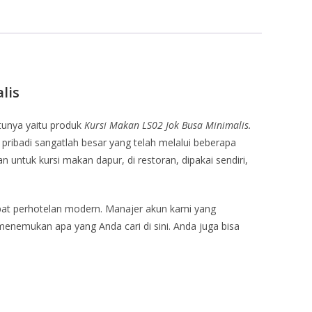
lis
tunya yaitu produk
Kursi Makan LS02 Jok Busa Minimalis.
pribadi sangatlah besar yang telah melalui beberapa
n untuk kursi makan dapur, di restoran, dipakai sendiri,
pat perhotelan modern. Manajer akun kami yang
menemukan apa yang Anda cari di sini. Anda juga bisa