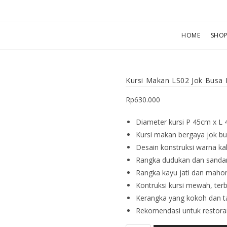
HOME
SHO
Kursi Makan LS02 Jok Busa 
Rp
630.000
Diameter kursi P 45cm x L 
Kursi makan bergaya jok bu
Desain konstruksi warna kak
Rangka dudukan dan sandar
Rangka kayu jati dan mahoni 
Kontruksi kursi mewah, terb
Kerangka yang kokoh dan t
Rekomendasi untuk restoran,