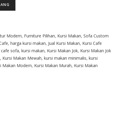
JANG
itur Modern
,
Furniture Pilihan
,
Kursi Makan
,
Sofa Custom
Cafe
,
harga kursi makan
,
Jual Kursi Makan
,
Kursi Cafe
i cafe sofa
,
kursi makan
,
Kursi Makan Jok
,
Kursi Makan Jok
,
Kursi Makan Mewah
,
kursi makan minimalis
,
kursi
si Makan Modern
,
Kursi Makan Murah
,
Kursi Makan