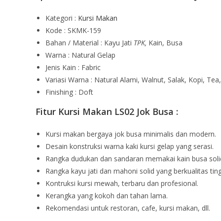
Kategori :
Kursi Makan
Kode : SKMK-159
Bahan / Material : Kayu Jati
TPK,
Kain, Busa
Warna : Natural Gelap
Jenis Kain : Fabric
Variasi Warna : Natural Alami, Walnut, Salak, Kopi, Tea,
Finishing : Doft
Fitur Kursi Makan LS02 Jok Busa :
Kursi makan bergaya jok busa minimalis dan modern.
Desain konstruksi warna kaki kursi gelap yang serasi.
Rangka dudukan dan sandaran memakai kain busa soli
Rangka kayu jati dan mahoni solid yang berkualitas ting
Kontruksi kursi mewah, terbaru dan profesional.
Kerangka yang kokoh dan tahan lama.
Rekomendasi untuk restoran, cafe, kursi makan, dll.