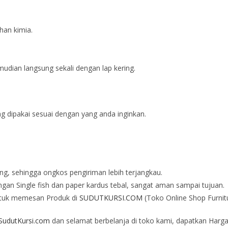
han kimia.
dian langsung sekali dengan lap kering.
ng dipakai sesuai dengan yang anda inginkan.
ng, sehingga ongkos pengiriman lebih terjangkau.
an Single fish dan paper kardus tebal, sangat aman sampai tujuan.
tuk memesan Produk di
SUDUTKURSI.COM
(Toko Online Shop Furnit
udutKursi.com
dan selamat berbelanja di toko kami, dapatkan Harga