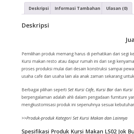
Deskripsi
Informasi Tambahan
Ulasan (0)
Deskripsi
Ju
Pemilihan produk memang harus di perhatikan dari segi 
Kursi makan resto atau dapur rumah ini dari segi kenyama
proses produksi mulai dari desain konstruksi sampai pewar
usaha cafe dan usaha lain ala anak zaman sekarang un
Berbagai pilihan seperti
Set Kursi Cafe
,
Kursi Bar
dan
Kursi
berpengalaman adalah ahli dalam pengadaan furniture yang
mengkustomisasi produk ini sepenuhnya sesuai kebutuhan 
>>
Produk-produk Kategori Set Kursi Makan dan Lainnya
Spesifikasi Produk Kursi Makan LS02 Jok Bu