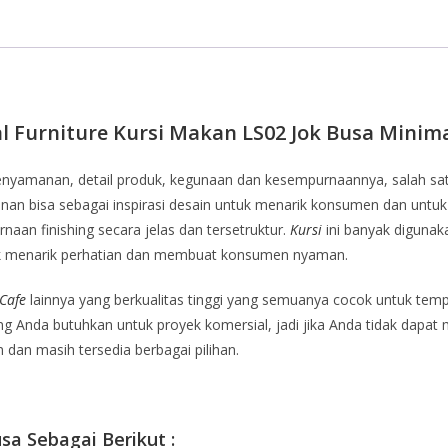
al Furniture Kursi Makan LS02 Jok Busa Minima
kenyamanan, detail produk, kegunaan dan kesempurnaannya, salah sa
nan bisa sebagai inspirasi desain untuk menarik konsumen dan untuk 
naan finishing secara jelas dan tersetruktur.
Kursi
ini banyak digunaka
tuk menarik perhatian dan membuat konsumen nyaman.
 Cafe
lainnya yang berkualitas tinggi yang semuanya cocok untuk tem
 Anda butuhkan untuk proyek komersial, jadi jika Anda tidak dapat 
dan masih tersedia berbagai pilihan.
sa Sebagai Berikut :