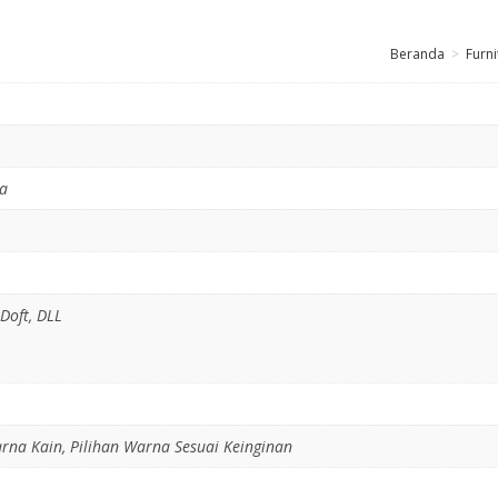
Beranda
>
Furni
sa
 Doft, DLL
rna Kain, Pilihan Warna Sesuai Keinginan