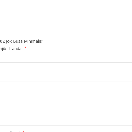
02 Jok Busa Minimalis”
jib ditandai
*
*