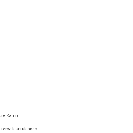
ure Kami)
 terbaik untuk anda.