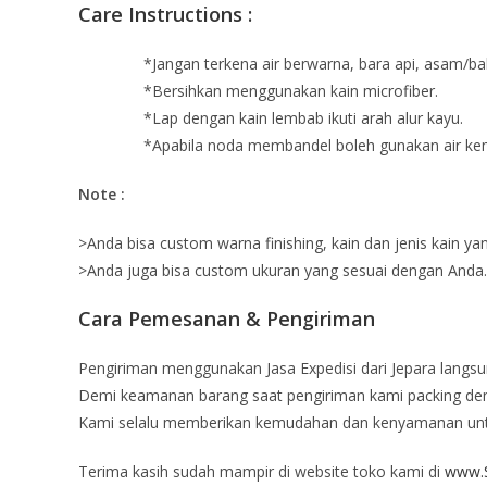
Care Instructions :
*Jangan terkena air berwarna, bara api, asam/ba
*Bersihkan menggunakan kain microfiber.
*Lap dengan kain lembab ikuti arah alur kayu.
*Apabila noda membandel boleh gunakan air kemu
Note :
>Anda bisa custom warna finishing, kain dan jenis kain ya
>Anda juga bisa custom ukuran yang sesuai dengan Anda.
Cara Pemesanan & Pengiriman
Pengiriman menggunakan Jasa Expedisi dari Jepara langsu
Demi keamanan barang saat pengiriman kami packing deng
Kami selalu memberikan kemudahan dan kenyamanan un
Terima kasih sudah mampir di website toko kami di
www.S