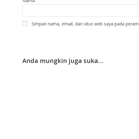
Nama
Simpan nama, email, dan situs web saya pada peramb
Anda mungkin juga suka…