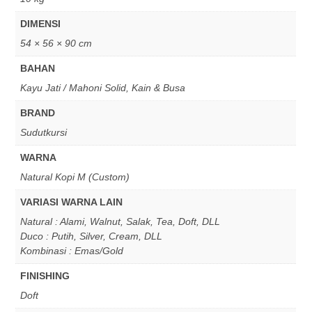
DIMENSI
54 × 56 × 90 cm
BAHAN
Kayu Jati / Mahoni Solid, Kain & Busa
BRAND
Sudutkursi
WARNA
Natural Kopi M (Custom)
VARIASI WARNA LAIN
Natural : Alami, Walnut, Salak, Tea, Doft, DLL
Duco : Putih, Silver, Cream, DLL
Kombinasi : Emas/Gold
FINISHING
Doft