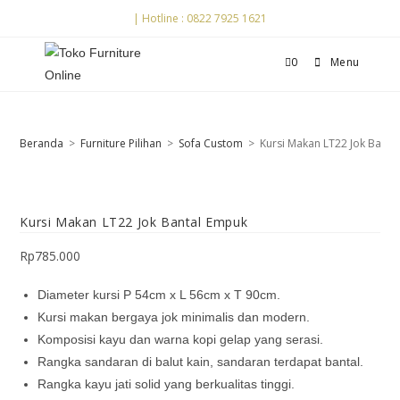
| Hotline : 0822 7925 1621
0
Menu
Beranda
>
Furniture Pilihan
>
Sofa Custom
>
Kursi Makan LT22 Jok Banta
Kursi Makan LT22 Jok Bantal Empuk
Rp
785.000
Diameter kursi P 54cm x L 56cm x T 90cm.
Kursi makan bergaya jok minimalis dan modern.
Komposisi kayu dan warna kopi gelap yang serasi.
Rangka sandaran di balut kain, sandaran terdapat bantal.
Rangka kayu jati solid yang berkualitas tinggi.