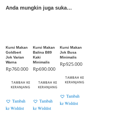
Anda mungkin juga suka…
Kursi Makan
Kursi Makan
Kursi Makan
Goldbert
Balina B89
Jok Busa
Jok Varian
Kaki
Minimalis
Warna
Minimalis
Rp
925.000
Rp
760.000
Rp
690.000
TAMBAH KE
KERANJANG
TAMBAH KE
TAMBAH KE
KERANJANG
KERANJANG
Tambah
Tambah
Tambah
ke Wishlist
ke Wishlist
ke Wishlist