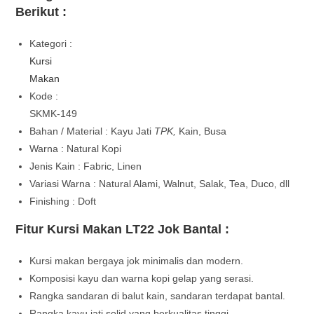
Berikut :
Kategori :
Kursi
Makan
Kode :
SKMK-149
Bahan / Material : Kayu Jati
TPK,
Kain, Busa
Warna : Natural Kopi
Jenis Kain : Fabric, Linen
Variasi Warna : Natural Alami, Walnut, Salak, Tea, Duco, dll
Finishing : Doft
Fitur Kursi Makan LT22 Jok Bantal :
Kursi makan bergaya jok minimalis dan modern.
Komposisi kayu dan warna kopi gelap yang serasi.
Rangka sandaran di balut kain, sandaran terdapat bantal.
Rangka kayu jati solid yang berkualitas tinggi.