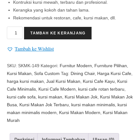
Kontruksi kursi mewah, terbaru dan profesional.
Kerangka yang kokoh dan tahan lama.
Rekomendasi untuk restoran, cafe, kursi makan, dll.
TAMBAH KE KERANJANG
Tambah ke Wishlist
SKU:
SKMK-149
Kategori:
Furnitur Modern
,
Furniture Pilihan
,
Kursi Makan
,
Sofa Custom
Tag:
Dining Chair
,
Harga Kursi Cafe
,
harga kursi makan
,
Jual Kursi Makan
,
Kursi Cafe Kayu
,
Kursi
Cafe Minimalis
,
Kursi Cafe Modern
,
kursi cafe rotan terbaru
,
kursi cafe sofa
,
kursi makan
,
Kursi Makan Jok
,
Kursi Makan Jok
Busa
,
Kursi Makan Jok Terbaru
,
kursi makan minimalis
,
kursi
makan minimalis modern
,
Kursi Makan Modern
,
Kursi Makan
Murah
Deskripsi
Informasi Tambahan
Ulasan (0)