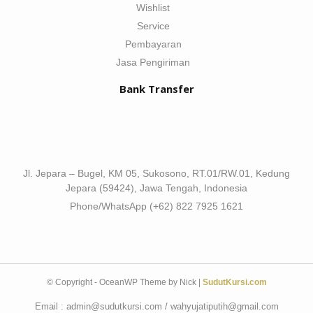
Wishlist
Service
Pembayaran
Jasa Pengiriman
Bank Transfer
Jl. Jepara – Bugel, KM 05, Sukosono, RT.01/RW.01, Kedung
Jepara (59424), Jawa Tengah, Indonesia
Phone/WhatsApp (+62) 822 7925 1621
© Copyright - OceanWP Theme by Nick |
SudutKursi.com
Email : admin@sudutkursi.com / wahyujatiputih@gmail.com