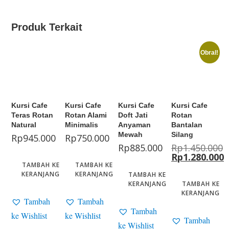
Produk Terkait
Obral!
Kursi Cafe
Kursi Cafe
Kursi Cafe
Kursi Cafe
Teras Rotan
Rotan Alami
Doft Jati
Rotan
Natural
Minimalis
Anyaman
Bantalan
Mewah
Silang
Rp
945.000
Rp
750.000
Rp
885.000
Rp
1.450.000
Rp
1.280.000
TAMBAH KE
TAMBAH KE
KERANJANG
KERANJANG
TAMBAH KE
KERANJANG
TAMBAH KE
KERANJANG
Tambah
Tambah
Tambah
ke Wishlist
ke Wishlist
Tambah
ke Wishlist