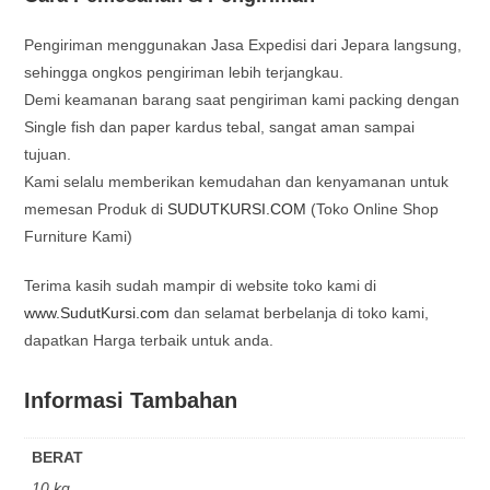
Pengiriman menggunakan Jasa Expedisi dari Jepara langsung,
sehingga ongkos pengiriman lebih terjangkau.
Demi keamanan barang saat pengiriman kami packing dengan
Single fish dan paper kardus tebal, sangat aman sampai
tujuan.
Kami selalu memberikan kemudahan dan kenyamanan untuk
memesan Produk di
SUDUTKURSI.COM
(Toko Online Shop
Furniture Kami)
Terima kasih sudah mampir di website toko kami di
www.SudutKursi.com
dan selamat berbelanja di toko kami,
dapatkan Harga terbaik untuk anda.
Informasi Tambahan
BERAT
10 kg