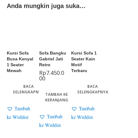
Anda mungkin juga suka…
Kursi Sofa
Sofa Bangku
Kursi Sofa 1
Busa Kenyal
Gabriel Jati
Seater Kain
1 Seater
Retro
Motif
Mewah
Terbaru
Rp
7.450.0
00
BACA
BACA
SELENGKAPNYA
SELENGKAPNYA
TAMBAH KE
KERANJANG
Tambah
Tambah
Tambah
ke Wishlist
ke Wishlist
ke Wishlist