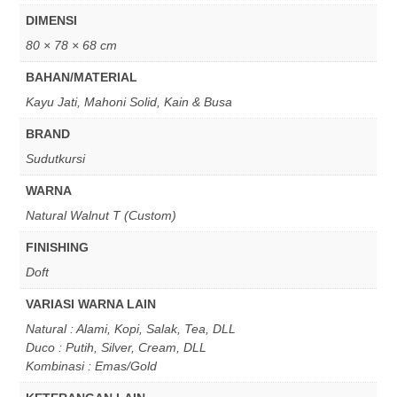
DIMENSI
80 × 78 × 68 cm
BAHAN/MATERIAL
Kayu Jati, Mahoni Solid, Kain & Busa
BRAND
Sudutkursi
WARNA
Natural Walnut T (Custom)
FINISHING
Doft
VARIASI WARNA LAIN
Natural : Alami, Kopi, Salak, Tea, DLL
Duco : Putih, Silver, Cream, DLL
Kombinasi : Emas/Gold