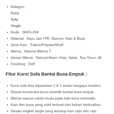
Kategori :
Kursi
Sofa
Single
Kode : SKKS-204
Material : Kayu Jati
TPK,
Mahoni, Kain & Busa
Jenis Kain : Fabric/Polyster/Motif
Warna : Natural Walnut T
Variasi Warna : Natural Alami, Kopi, Salak, Tea, Duco, dll
Finishing : Doft
Fitur Kursi Sofa Bantal Busa Empuk :
Kursi sofa bisa dipadukan 1 & 2 seater bergaya modern.
Desain konstruksi kursi memiliki bantal busa empuk.
Warna natural coklat muda pada kaki kursi minimalis.
Kain dan busa yang solid terbuat dari bahan berkualitas.
Desain engkel single yang tertutup kain rajin dan rapi.