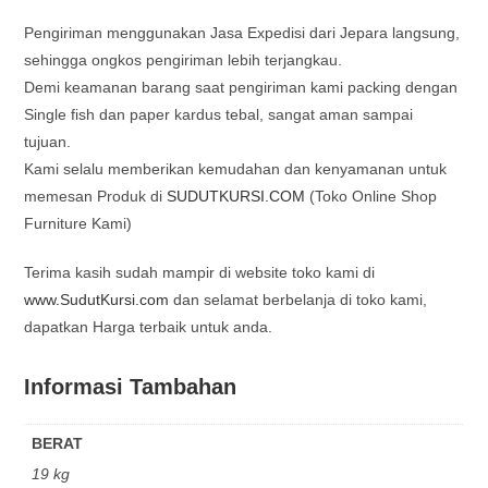
Pengiriman menggunakan Jasa Expedisi dari Jepara langsung,
sehingga ongkos pengiriman lebih terjangkau.
Demi keamanan barang saat pengiriman kami packing dengan
Single fish dan paper kardus tebal, sangat aman sampai
tujuan.
Kami selalu memberikan kemudahan dan kenyamanan untuk
memesan Produk di
SUDUTKURSI.COM
(Toko Online Shop
Furniture Kami)
Terima kasih sudah mampir di website toko kami di
www.SudutKursi.com
dan selamat berbelanja di toko kami,
dapatkan Harga terbaik untuk anda.
Informasi Tambahan
BERAT
19 kg