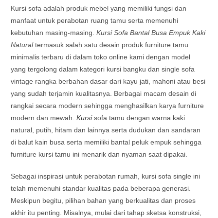
Kursi sofa adalah produk mebel yang memiliki fungsi dan
manfaat untuk perabotan ruang tamu serta memenuhi
kebutuhan masing-masing.
Kursi Sofa Bantal Busa Empuk Kaki
Natural
termasuk salah satu desain produk furniture tamu
minimalis terbaru di dalam toko online kami dengan model
yang tergolong dalam kategori kursi bangku dan single sofa
vintage rangka berbahan dasar dari kayu jati, mahoni atau besi
yang sudah terjamin kualitasnya. Berbagai macam desain di
rangkai secara modern sehingga menghasilkan karya furniture
modern dan mewah.
Kursi
sofa tamu dengan warna kaki
natural, putih, hitam dan lainnya serta dudukan dan sandaran
di balut kain busa serta memiliki bantal peluk empuk sehingga
furniture kursi tamu ini menarik dan nyaman saat dipakai.
Sebagai inspirasi untuk perabotan rumah, kursi sofa single ini
telah memenuhi standar kualitas pada beberapa generasi.
Meskipun begitu, pilihan bahan yang berkualitas dan proses
akhir itu penting. Misalnya, mulai dari tahap sketsa konstruksi,