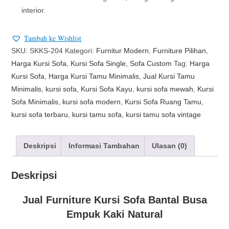
interior.
Tambah ke Wishlist
SKU:
SKKS-204
Kategori:
Furnitur Modern
,
Furniture Pilihan
,
Harga Kursi Sofa
,
Kursi Sofa Single
,
Sofa Custom
Tag:
Harga
Kursi Sofa
,
Harga Kursi Tamu Minimalis
,
Jual Kursi Tamu
Minimalis
,
kursi sofa
,
Kursi Sofa Kayu
,
kursi sofa mewah
,
Kursi
Sofa Minimalis
,
kursi sofa modern
,
Kursi Sofa Ruang Tamu
,
kursi sofa terbaru
,
kursi tamu sofa
,
kursi tamu sofa vintage
Deskripsi
Informasi Tambahan
Ulasan (0)
Deskripsi
Jual Furniture Kursi Sofa Bantal Busa
Empuk Kaki Natural