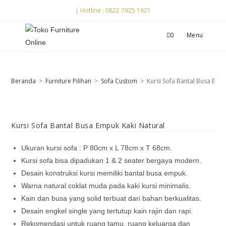
| Hotline : 0822 7925 1621
0
Menu
Beranda
>
Furniture Pilihan
>
Sofa Custom
>
Kursi Sofa Bantal Busa Emp
Kursi Sofa Bantal Busa Empuk Kaki Natural
Ukuran kursi sofa : P 80cm x L 78cm x T 68cm.
Kursi sofa bisa dipadukan 1 & 2 seater bergaya modern.
Desain konstruksi kursi memiliki bantal busa empuk.
Warna natural coklat muda pada kaki kursi minimalis.
Kain dan busa yang solid terbuat dari bahan berkualitas.
Desain engkel single yang tertutup kain rajin dan rapi.
Rekomendasi untuk ruang tamu, ruang keluarga dan