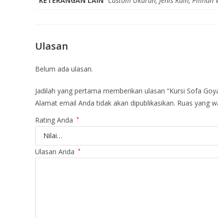
KETERANGAN LAIN
Custom Ukuran, Jenis Kain, Pilihan
Ulasan
Belum ada ulasan.
Jadilah yang pertama memberikan ulasan “Kursi Sofa Goyan
Alamat email Anda tidak akan dipublikasikan.
Ruas yang wa
Rating Anda
*
Ulasan Anda
*