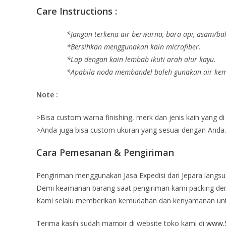
Care Instructions :
*Jangan terkena air berwarna, bara api, asam/ba
*Bersihkan menggunakan kain microfiber.
*Lap dengan kain lembab ikuti arah alur kayu.
*Apabila noda membandel boleh gunakan air kemu
Note :
>Bisa custom warna finishing, merk dan jenis kain yang di
>Anda juga bisa custom ukuran yang sesuai dengan Anda.
Cara Pemesanan & Pengiriman
Pengiriman menggunakan Jasa Expedisi dari Jepara langsu
Demi keamanan barang saat pengiriman kami packing deng
Kami selalu memberikan kemudahan dan kenyamanan un
Terima kasih sudah mampir di website toko kami di
www.S