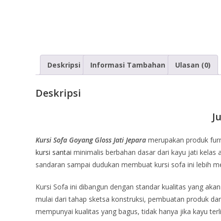
Deskripsi
Informasi Tambahan
Ulasan (0)
Deskripsi
J
Kursi Sofa Goyang Gloss Jati Jepara
merupakan produk furni
kursi santai
minimalis berbahan dasar dari kayu jati kelas 
sandaran sampai dudukan membuat kursi sofa ini lebih me
Kursi Sofa ini dibangun dengan standar kualitas yang aka
mulai dari tahap sketsa konstruksi, pembuatan produk da
mempunyai kualitas yang bagus, tidak hanya jika kayu ter