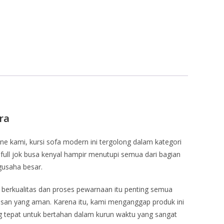
ra
ne kami, kursi sofa modern ini tergolong dalam kategori
n full jok busa kenyal hampir menutupi semua dari bagian
gusaha besar.
g berkualitas dan proses pewarnaan itu penting semua
kusan yang aman. Karena itu, kami menganggap produk ini
ang tepat untuk bertahan dalam kurun waktu yang sangat