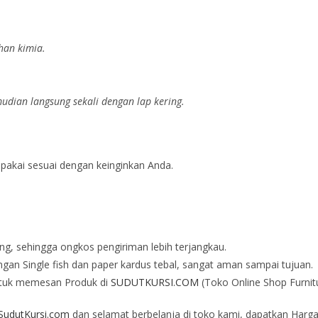
han kimia.
dian langsung sekali dengan lap kering.
 pakai sesuai dengan keinginkan Anda.
ng, sehingga ongkos pengiriman lebih terjangkau.
an Single fish dan paper kardus tebal, sangat aman sampai tujuan.
tuk memesan Produk di
SUDUTKURSI.COM
(Toko Online Shop Furnit
udutKursi.com
dan selamat berbelanja di toko kami, dapatkan Harga