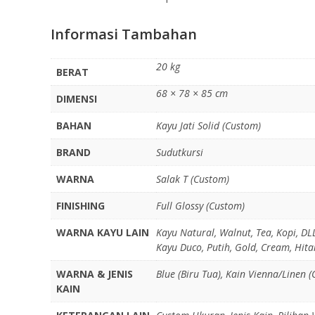
Informasi Tambahan
20 kg
BERAT
68 × 78 × 85 cm
DIMENSI
BAHAN
Kayu Jati Solid (Custom)
BRAND
Sudutkursi
WARNA
Salak T (Custom)
FINISHING
Full Glossy (Custom)
WARNA KAYU LAIN
Kayu Natural, Walnut, Tea, Kopi, DL
Kayu Duco, Putih, Gold, Cream, Hit
WARNA & JENIS
Blue (Biru Tua), Kain Vienna/Linen 
KAIN