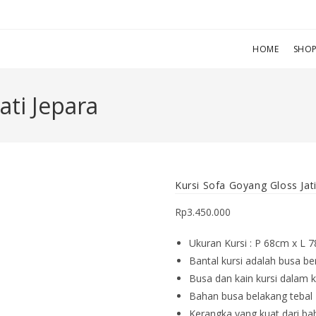
HOME
SHO
ati Jepara
Kursi Sofa Goyang Gloss Jati
Rp
3.450.000
Ukuran Kursi : P 68cm x L 
Bantal kursi adalah busa be
Busa dan kain kursi dalam k
Bahan busa belakang tebal 
Kerangka yang kuat dari bah