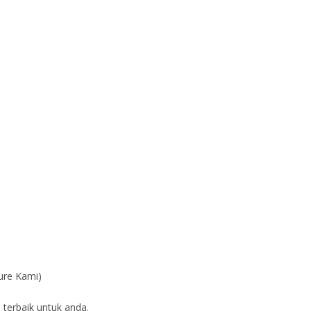
ure Kami)
 terbaik untuk anda.