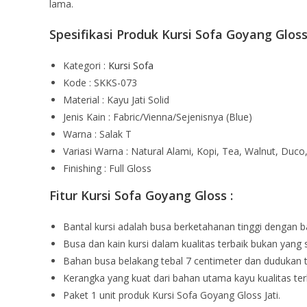
lama.
Spesifikasi Produk Kursi Sofa Goyang Gloss
Kategori :
Kursi Sofa
Kode : SKKS-073
Material : Kayu Jati Solid
Jenis Kain : Fabric/Vienna/Sejenisnya (Blue)
Warna : Salak T
Variasi Warna : Natural Alami, Kopi, Tea, Walnut, Duco, 
Finishing : Full Gloss
Fitur Kursi Sofa Goyang Gloss :
Bantal kursi adalah busa berketahanan tinggi dengan ba
Busa dan kain kursi dalam kualitas terbaik bukan yang 
Bahan busa belakang tebal 7 centimeter dan dudukan t
Kerangka yang kuat dari bahan utama kayu kualitas ter
Paket 1 unit produk Kursi Sofa Goyang Gloss Jati.