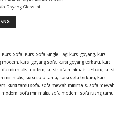
ofa Goyang Gloss Jati.
JANG
 Kursi Sofa
,
Kursi Sofa Single
Tag:
kursi goyang
,
kursi
ng modern
,
kursi goyang sofa
,
kursi goyang terbaru
,
kursi
 sofa minimalis modern
,
kursi sofa minimalis terbaru
,
kursi
rn minimalis
,
kursi sofa tamu
,
kursi sofa terbaru
,
kursi
ern
,
kursi tamu sofa
,
sofa mewah minimalis
,
sofa mewah
 modern
,
sofa minimalis
,
sofa modern
,
sofa ruang tamu