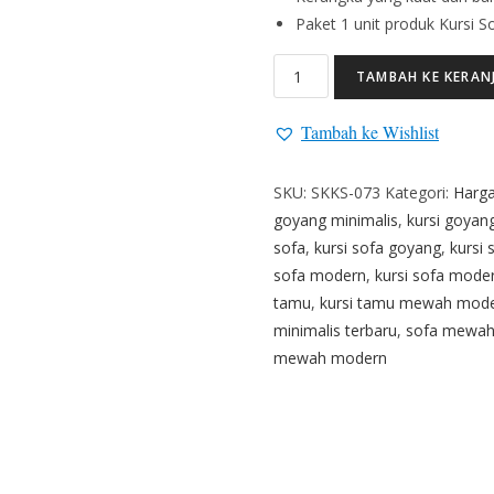
Paket 1 unit produk Kursi S
TAMBAH KE KERAN
Tambah ke Wishlist
SKU:
SKKS-073
Kategori:
Harga
goyang minimalis
,
kursi goya
sofa
,
kursi sofa goyang
,
kursi
sofa modern
,
kursi sofa mode
tamu
,
kursi tamu mewah mod
minimalis terbaru
,
sofa mewah
mewah modern