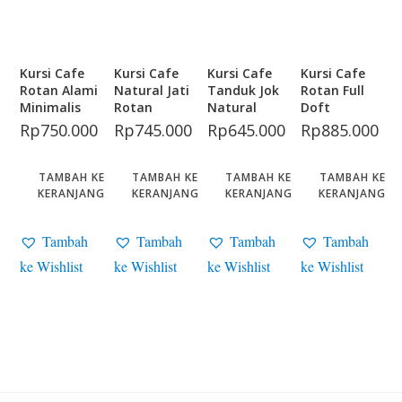
Kursi Cafe
Kursi Cafe
Kursi Cafe
Kursi Cafe
Rotan Alami
Natural Jati
Tanduk Jok
Rotan Full
Minimalis
Rotan
Natural
Doft
Rp
750.000
Rp
745.000
Rp
645.000
Rp
885.000
TAMBAH KE
TAMBAH KE
TAMBAH KE
TAMBAH KE
KERANJANG
KERANJANG
KERANJANG
KERANJANG
Tambah
Tambah
Tambah
Tambah
ke Wishlist
ke Wishlist
ke Wishlist
ke Wishlist