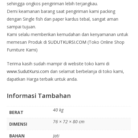
sehingga ongkos pengiriman lebih terjangkau.
Demi keamanan barang saat pengiriman kami packing
dengan Single fish dan paper kardus tebal, sangat aman
sampai tujuan.
Kami selalu memberikan kemudahan dan kenyamanan untuk
memesan Produk di
SUDUTKURSI.COM
(Toko Online Shop
Furniture Kami)
Terima kasih sudah mampir di website toko kami di
www.SudutKursi.com
dan selamat berbelanja di toko kami,
dapatkan Harga terbaik untuk anda.
Informasi Tambahan
40 kg
BERAT
76 × 72 × 80 cm
DIMENSI
BAHAN
Jati