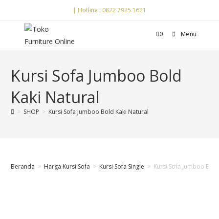
| Hotline : 0822 7925 1621
0
Menu
Kursi Sofa Jumboo Bold
Kaki Natural
>
SHOP
>
Kursi Sofa Jumboo Bold Kaki Natural
Beranda
>
Harga Kursi Sofa
>
Kursi Sofa Single
>
Kursi Sofa Jumboo Bold