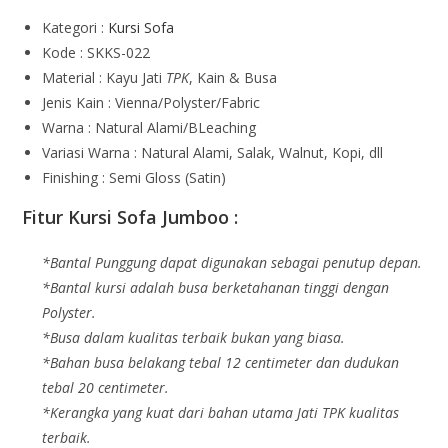
Kategori :
Kursi Sofa
Kode : SKKS-022
Material : Kayu Jati
TPK
, Kain & Busa
Jenis Kain : Vienna/Polyster/Fabric
Warna : Natural Alami/BLeaching
Variasi Warna : Natural Alami, Salak, Walnut, Kopi, dll
Finishing : Semi Gloss (Satin)
Fitur Kursi Sofa Jumboo :
*Bantal Punggung dapat digunakan sebagai penutup depan.
*Bantal kursi adalah busa berketahanan tinggi dengan
Polyster.
*Busa dalam kualitas terbaik bukan yang biasa.
*Bahan busa belakang tebal 12 centimeter dan dudukan
tebal 20 centimeter.
*Kerangka yang kuat dari bahan utama Jati TPK kualitas
terbaik.