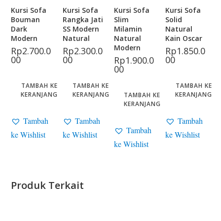
Kursi Sofa
Kursi Sofa
Kursi Sofa
Kursi Sofa
Bouman
Rangka Jati
Slim
Solid
Dark
SS Modern
Milamin
Natural
Modern
Natural
Natural
Kain Oscar
Modern
Rp
2.700.0
Rp
2.300.0
Rp
1.850.0
00
00
00
Rp
1.900.0
00
TAMBAH KE
TAMBAH KE
TAMBAH KE
KERANJANG
KERANJANG
KERANJANG
TAMBAH KE
KERANJANG
Tambah
Tambah
Tambah
Tambah
ke Wishlist
ke Wishlist
ke Wishlist
ke Wishlist
Produk Terkait