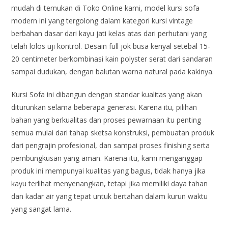
mudah di temukan di Toko Online kami, model kursi sofa
modern ini yang tergolong dalam kategori kursi vintage
berbahan dasar dari kayu jati kelas atas dari perhutani yang
telah lolos uji kontrol. Desain full jok busa kenyal setebal 15-
20 centimeter berkombinasi kain polyster serat dari sandaran
sampai dudukan, dengan balutan warna natural pada kakinya.
Kursi Sofa ini dibangun dengan standar kualitas yang akan
diturunkan selama beberapa generasi. Karena itu, pilihan
bahan yang berkualitas dan proses pewarnaan itu penting
semua mulai dari tahap sketsa konstruksi, pembuatan produk
dari pengrajin profesional, dan sampai proses finishing serta
pembungkusan yang aman. Karena itu, kami menganggap
produk ini mempunyai kualitas yang bagus, tidak hanya jika
kayu terlihat menyenangkan, tetapi jika memiliki daya tahan
dan kadar air yang tepat untuk bertahan dalam kurun waktu
yang sangat lama.