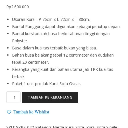
Rp
2.600.000
Ukuran Kursi : P 76cm x L 72cm x T 80cm.
Bantal Punggung dapat digunakan sebagai penutup depan.
Bantal kursi adalah busa berketahanan tinggi dengan
Polyster.
Busa dalam kualitas terbaik bukan yang biasa.
Bahan busa belakang tebal 12 centimeter dan dudukan
tebal 20 centimeter.
Kerangka yang kuat dari bahan utama Jati TPK kualitas
terbaik.
Paket 1 unit produk Kursi Sofa Oscar.
TAMBAH KE KERANJANG
Tambah ke Wishlist
SKU:
SKKS-022
Kategori:
Harga Kursi Sofa
,
Kursi Sofa Single