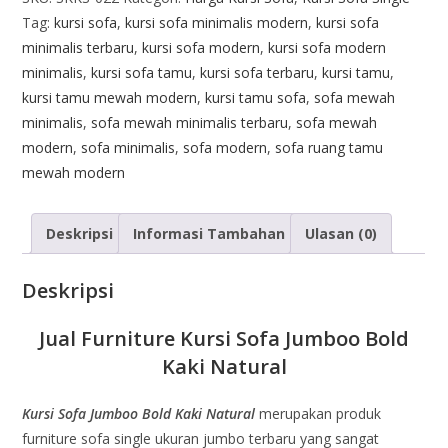
Tag:
kursi sofa
,
kursi sofa minimalis modern
,
kursi sofa
minimalis terbaru
,
kursi sofa modern
,
kursi sofa modern
minimalis
,
kursi sofa tamu
,
kursi sofa terbaru
,
kursi tamu
,
kursi tamu mewah modern
,
kursi tamu sofa
,
sofa mewah
minimalis
,
sofa mewah minimalis terbaru
,
sofa mewah
modern
,
sofa minimalis
,
sofa modern
,
sofa ruang tamu
mewah modern
Deskripsi
Informasi Tambahan
Ulasan (0)
Deskripsi
Jual Furniture Kursi Sofa Jumboo Bold
Kaki Natural
Kursi Sofa Jumboo Bold Kaki Natural
merupakan produk
furniture sofa single ukuran jumbo terbaru yang sangat