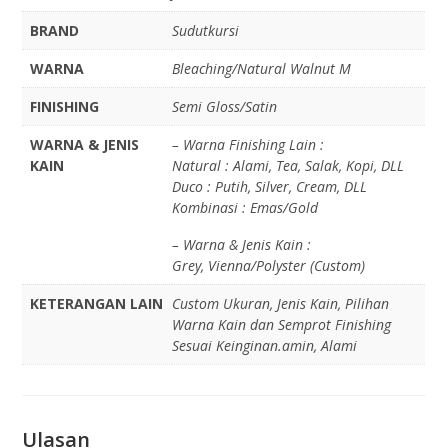
BRAND
Sudutkursi
WARNA
Bleaching/Natural Walnut M
FINISHING
Semi Gloss/Satin
WARNA & JENIS
– Warna Finishing Lain :
KAIN
Natural : Alami, Tea, Salak, Kopi, DLL
Duco : Putih, Silver, Cream, DLL
Kombinasi : Emas/Gold
– Warna & Jenis Kain :
Grey, Vienna/Polyster (Custom)
KETERANGAN LAIN
Custom Ukuran, Jenis Kain, Pilihan
Warna Kain dan Semprot Finishing
Sesuai Keinginan.amin, Alami
Ulasan