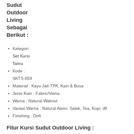
Sudut
Outdoor
Living
Sebagai
Berikut :
Kategori :
Set Kursi
Tamu
Kode :
SKTS-059
Material : Kayu Jati
TPK,
Kain & Busa
Jenis Kain : Fabric/Viena
Warna : Natural Waknut
Variasi Warna : Natural Alami, Salak, Tea, Kopi, dll
Finishing : Doft
Fitur Kursi Sudut Outdoor Living :