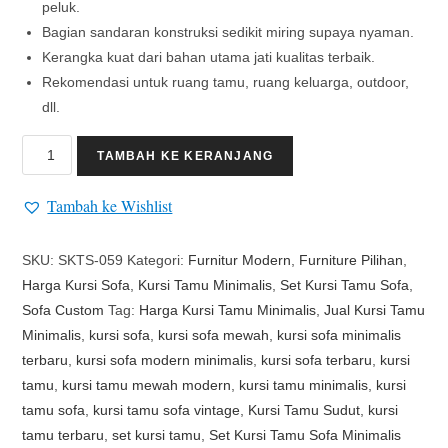
peluk.
Bagian sandaran konstruksi sedikit miring supaya nyaman.
Kerangka kuat dari bahan utama jati kualitas terbaik.
Rekomendasi untuk ruang tamu, ruang keluarga, outdoor,
dll.
TAMBAH KE KERANJANG
Tambah ke Wishlist
SKU:
SKTS-059
Kategori:
Furnitur Modern
,
Furniture Pilihan
,
Harga Kursi Sofa
,
Kursi Tamu Minimalis
,
Set Kursi Tamu Sofa
,
Sofa Custom
Tag:
Harga Kursi Tamu Minimalis
,
Jual Kursi Tamu
Minimalis
,
kursi sofa
,
kursi sofa mewah
,
kursi sofa minimalis
terbaru
,
kursi sofa modern minimalis
,
kursi sofa terbaru
,
kursi
tamu
,
kursi tamu mewah modern
,
kursi tamu minimalis
,
kursi
tamu sofa
,
kursi tamu sofa vintage
,
Kursi Tamu Sudut
,
kursi
tamu terbaru
,
set kursi tamu
,
Set Kursi Tamu Sofa Minimalis