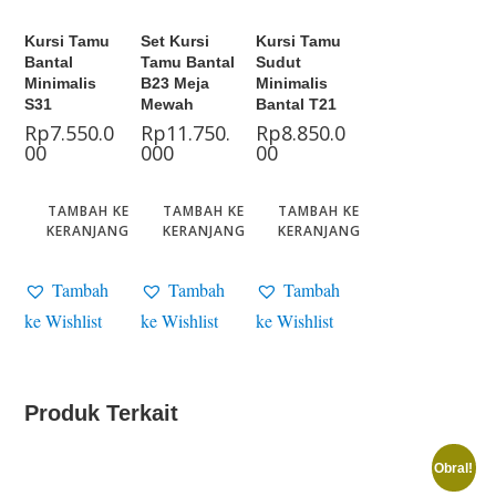
Kursi Tamu
Set Kursi
Kursi Tamu
Bantal
Tamu Bantal
Sudut
Minimalis
B23 Meja
Minimalis
S31
Mewah
Bantal T21
Rp
7.550.0
Rp
11.750.
Rp
8.850.0
00
000
00
TAMBAH KE
TAMBAH KE
TAMBAH KE
KERANJANG
KERANJANG
KERANJANG
Tambah
Tambah
Tambah
ke Wishlist
ke Wishlist
ke Wishlist
Produk Terkait
Obral!