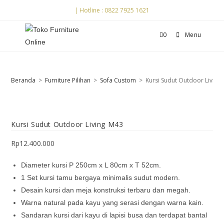
| Hotline : 0822 7925 1621
0
Menu
Beranda
>
Furniture Pilihan
>
Sofa Custom
>
Kursi Sudut Outdoor Living
Kursi Sudut Outdoor Living M43
Rp
12.400.000
Diameter kursi P 250cm x L 80cm x T 52cm.
1 Set kursi tamu bergaya minimalis sudut modern.
Desain kursi dan meja konstruksi terbaru dan megah.
Warna natural pada kayu yang serasi dengan warna kain.
Sandaran kursi dari kayu di lapisi busa dan terdapat bantal