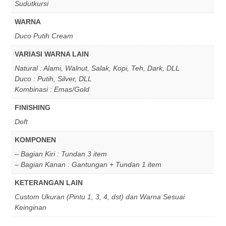
Sudutkursi
WARNA
Duco Putih Cream
VARIASI WARNA LAIN
Natural : Alami, Walnut, Salak, Kopi, Teh, Dark, DLL
Duco : Putih, Silver, DLL
Kombinasi : Emas/Gold
FINISHING
Doft
KOMPONEN
– Bagian Kiri : Tundan 3 item
– Bagian Kanan : Gantungan + Tundan 1 item
KETERANGAN LAIN
Custom Ukuran (Pintu 1, 3, 4, dst) dan Warna Sesuai
Keinginan