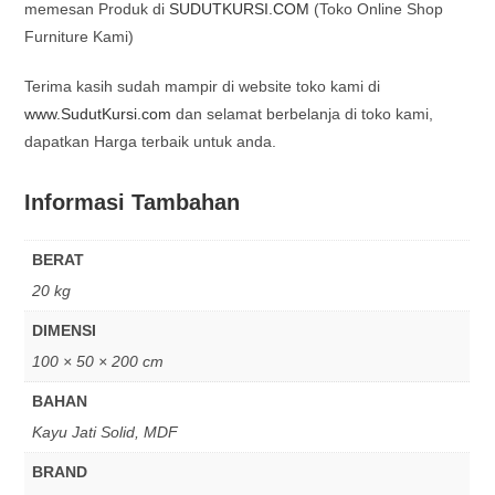
memesan Produk di
SUDUTKURSI.COM
(Toko Online Shop
Furniture Kami)
Terima kasih sudah mampir di website toko kami di
www.SudutKursi.com
dan selamat berbelanja di toko kami,
dapatkan Harga terbaik untuk anda.
Informasi Tambahan
BERAT
20 kg
DIMENSI
100 × 50 × 200 cm
BAHAN
Kayu Jati Solid, MDF
BRAND