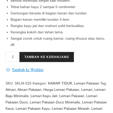
Bentuk minimalis simpel kaki modern.
Tebal bahan kayu 2 sampai 5 centimeter.
Gantungan berada di bagian kanan dan tundan.
Bagian kanan memiliki tundan 3 item.
Rangka kayu jati dan mahoni solid berkualitas.
Kerangka kokoh dan tahan lama.
Sangat cocok untuk ruang kamar, ruang khusus atau tamu,
dll.
TAMBAH KE KERANJANG
Tambah ke Wishlist
SKU:
SKLM-025
Kategori:
KAMAR TIDUR
,
Lemari Pakaian
Tag:
Almari
,
Almari Pakaian
,
Harga Lemari Pakaian
,
Lemari
,
Lemari
Baju Minimalis
,
Lemari Kayu Jati
,
Lemari Pakaian
,
Lemari
Pakaian Duco
,
Lemari Pakaian Duco Minimalis
,
Lemari Pakaian
Kaca
,
Lemari Pakaian Kayu
,
Lemari Pakaian Mewah
,
Lemari