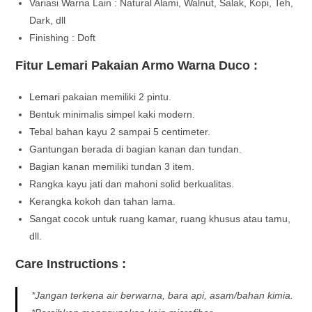
Variasi Warna Lain : Natural Alami, Walnut, Salak, Kopi, Teh,
Dark, dll
Finishing : Doft
Fitur Lemari Pakaian Armo Warna Duco :
Lemari
pakaian memiliki 2 pintu.
Bentuk minimalis simpel kaki modern.
Tebal bahan kayu 2 sampai 5 centimeter.
Gantungan berada di bagian kanan dan tundan.
Bagian kanan memiliki tundan 3 item.
Rangka kayu jati dan mahoni solid berkualitas.
Kerangka kokoh dan tahan lama.
Sangat cocok untuk ruang kamar, ruang khusus atau tamu,
dll.
Care Instructions :
*Jangan terkena air berwarna, bara api, asam/bahan kimia.