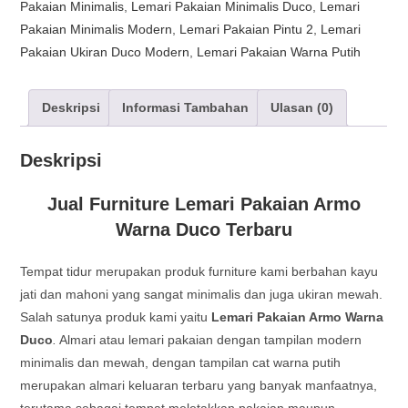
Pakaian Minimalis
,
Lemari Pakaian Minimalis Duco
,
Lemari
Pakaian Minimalis Modern
,
Lemari Pakaian Pintu 2
,
Lemari
Pakaian Ukiran Duco Modern
,
Lemari Pakaian Warna Putih
Deskripsi
Informasi Tambahan
Ulasan (0)
Deskripsi
Jual Furniture Lemari Pakaian Armo
Warna Duco Terbaru
Tempat tidur merupakan produk furniture kami berbahan kayu
jati dan mahoni yang sangat minimalis dan juga ukiran mewah.
Salah satunya produk kami yaitu
Lemari Pakaian Armo Warna
Duco
.
Almari atau lemari pakaian dengan tampilan modern
minimalis dan mewah, dengan tampilan cat warna putih
merupakan almari keluaran terbaru yang banyak manfaatnya,
terutama sebagai tempat meletakkan pakaian maupun