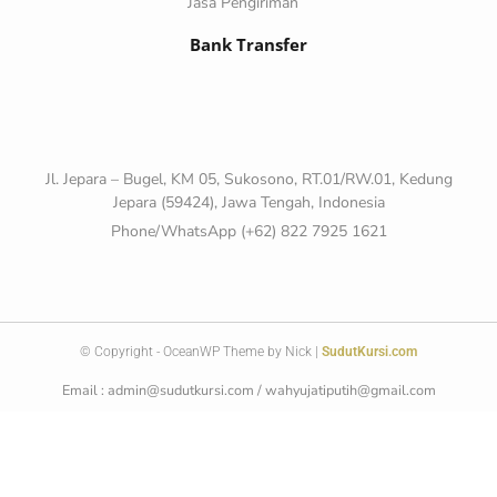
Jasa Pengiriman
Bank Transfer
Jl. Jepara – Bugel, KM 05, Sukosono, RT.01/RW.01, Kedung
Jepara (59424), Jawa Tengah, Indonesia
Phone/WhatsApp (+62) 822 7925 1621
© Copyright - OceanWP Theme by Nick |
SudutKursi.com
Email : admin@sudutkursi.com / wahyujatiputih@gmail.com