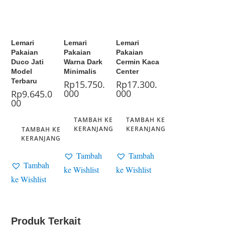
Lemari
Lemari
Lemari
Pakaian
Pakaian
Pakaian
Duco Jati
Warna Dark
Cermin Kaca
Model
Minimalis
Center
Terbaru
Rp
15.750.
Rp
17.300.
000
000
Rp
9.645.0
00
TAMBAH KE
TAMBAH KE
KERANJANG
KERANJANG
TAMBAH KE
KERANJANG
Tambah
Tambah
Tambah
ke Wishlist
ke Wishlist
ke Wishlist
Produk Terkait