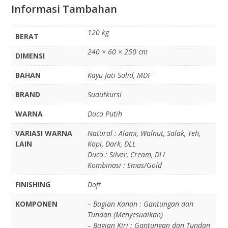
Informasi Tambahan
120 kg
BERAT
240 × 60 × 250 cm
DIMENSI
BAHAN
Kayu Jati Solid, MDF
BRAND
Sudutkursi
WARNA
Duco Putih
VARIASI WARNA
Natural : Alami, Walnut, Salak, Teh,
LAIN
Kopi, Dark, DLL
Duco : Silver, Cream, DLL
Kombinasi : Emas/Gold
FINISHING
Doft
KOMPONEN
– Bagian Kanan : Gantungan dan
Tundan (Menyesuaikan)
– Bagian Kiri : Gantungan dan Tundan