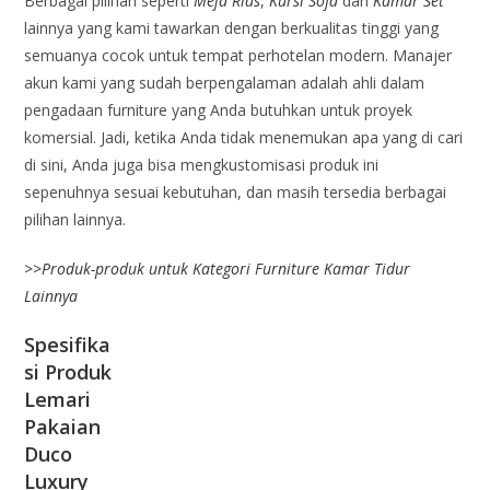
Berbagai pilihan seperti
Meja Rias
,
Kursi Sofa
dan
Kamar Set
lainnya yang kami tawarkan dengan berkualitas tinggi yang
semuanya cocok untuk tempat perhotelan modern. Manajer
akun kami yang sudah berpengalaman adalah ahli dalam
pengadaan furniture yang Anda butuhkan untuk proyek
komersial. Jadi, ketika Anda tidak menemukan apa yang di cari
di sini, Anda juga bisa mengkustomisasi produk ini
sepenuhnya sesuai kebutuhan, dan masih tersedia berbagai
pilihan lainnya.
>>
Produk-produk untuk Kategori Furniture Kamar Tidur
Lainnya
Spesifika
si Produk
Lemari
Pakaian
Duco
Luxury