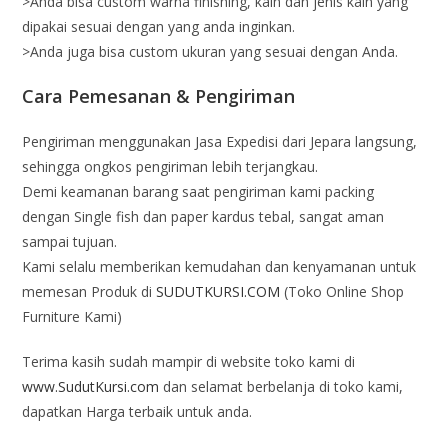
>Anda bisa custom warna finishing, kain dan jenis kain yang
dipakai sesuai dengan yang anda inginkan.
>Anda juga bisa custom ukuran yang sesuai dengan Anda.
Cara Pemesanan & Pengiriman
Pengiriman menggunakan Jasa Expedisi dari Jepara langsung,
sehingga ongkos pengiriman lebih terjangkau.
Demi keamanan barang saat pengiriman kami packing
dengan Single fish dan paper kardus tebal, sangat aman
sampai tujuan.
Kami selalu memberikan kemudahan dan kenyamanan untuk
memesan Produk di
SUDUTKURSI.COM
(Toko Online Shop
Furniture Kami)
Terima kasih sudah mampir di website toko kami di
www.SudutKursi.com
dan selamat berbelanja di toko kami,
dapatkan Harga terbaik untuk anda.