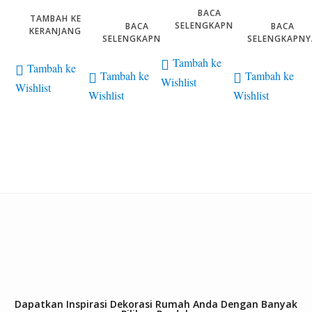
BACA
TAMBAH KE
SELENGKAPNYA
BACA
BACA
KERANJANG
SELENGKAPNYA
SELENGKAPNY
Tambah ke
Tambah ke
Tambah ke
Tambah ke
Wishlist
Wishlist
Wishlist
Wishlist
Dapatkan Inspirasi Dekorasi Rumah Anda Dengan Banyak