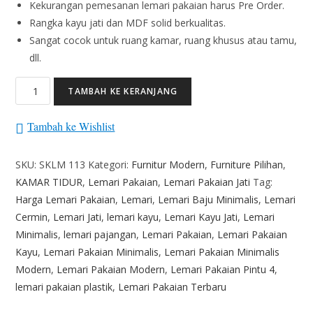
Kekurangan pemesanan lemari pakaian harus Pre Order.
Rangka kayu jati dan MDF solid berkualitas.
Sangat cocok untuk ruang kamar, ruang khusus atau tamu,
dll.
TAMBAH KE KERANJANG
Tambah ke Wishlist
SKU:
SKLM 113
Kategori:
Furnitur Modern
,
Furniture Pilihan
,
KAMAR TIDUR
,
Lemari Pakaian
,
Lemari Pakaian Jati
Tag:
Harga Lemari Pakaian
,
Lemari
,
Lemari Baju Minimalis
,
Lemari
Cermin
,
Lemari Jati
,
lemari kayu
,
Lemari Kayu Jati
,
Lemari
Minimalis
,
lemari pajangan
,
Lemari Pakaian
,
Lemari Pakaian
Kayu
,
Lemari Pakaian Minimalis
,
Lemari Pakaian Minimalis
Modern
,
Lemari Pakaian Modern
,
Lemari Pakaian Pintu 4
,
lemari pakaian plastik
,
Lemari Pakaian Terbaru