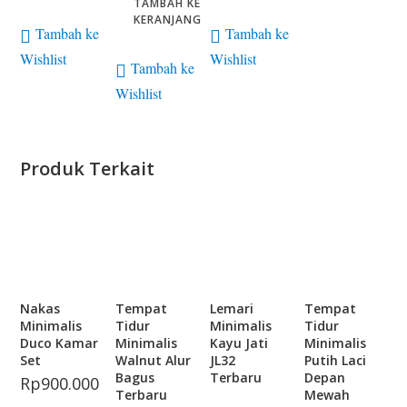
TAMBAH KE
KERANJANG
Tambah ke
Tambah ke
Wishlist
Wishlist
Tambah ke
Wishlist
Produk Terkait
Nakas
Tempat
Lemari
Tempat
Minimalis
Tidur
Minimalis
Tidur
Duco Kamar
Minimalis
Kayu Jati
Minimalis
Set
Walnut Alur
JL32
Putih Laci
Bagus
Terbaru
Depan
Rp
900.000
Terbaru
Mewah