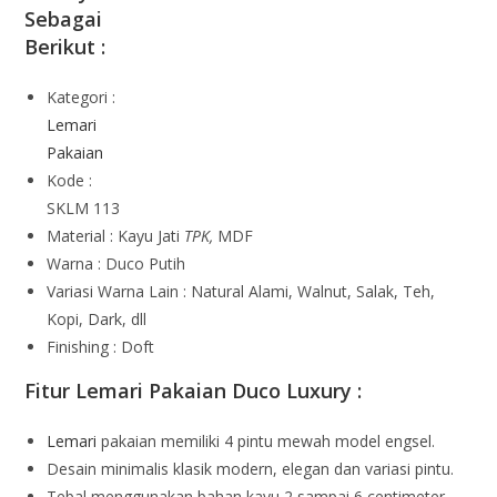
Sebagai
Berikut :
Kategori :
Lemari
Pakaian
Kode :
SKLM 113
Material : Kayu Jati
TPK,
MDF
Warna : Duco Putih
Variasi Warna Lain : Natural Alami, Walnut, Salak, Teh,
Kopi, Dark, dll
Finishing : Doft
Fitur Lemari Pakaian Duco Luxury :
Lemari
pakaian memiliki 4 pintu mewah model engsel.
Desain minimalis klasik modern, elegan dan variasi pintu.
Tebal menggunakan bahan kayu 2 sampai 6 centimeter.