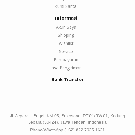
Kursi Santai
Informasi
Akun Saya
Shipping
Wishlist
Service
Pembayaran
Jasa Pengiriman
Bank Transfer
Jl. Jepara – Bugel, KM 05, Sukosono, RT.01/RW.01, Kedung
Jepara (59424), Jawa Tengah, Indonesia
Phone/WhatsApp (+62) 822 7925 1621