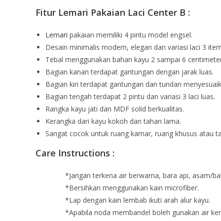
Fitur Lemari Pakaian Laci Center B :
Lemari
pakaian memiliki 4 pintu model engsel.
Desain minimalis modern, elegan dan variasi laci 3 item
Tebal menggunakan bahan kayu 2 sampai 6 centimeter
Bagian kanan terdapat gantungan dengan jarak luas.
Bagian kiri terdapat gantungan dan tundan menyesuaik
Bagian tengah terdapat 2 pintu dan variasi 3 laci luas.
Rangka kayu jati dan MDF solid berkualitas.
Kerangka dari kayu kokoh dan tahan lama.
Sangat cocok untuk ruang kamar, ruang khusus atau ta
Care Instructions :
*Jangan terkena air berwarna, bara api, asam/ba
*Bersihkan menggunakan kain microfiber.
*Lap dengan kain lembab ikuti arah alur kayu.
*Apabila noda membandel boleh gunakan air kemu