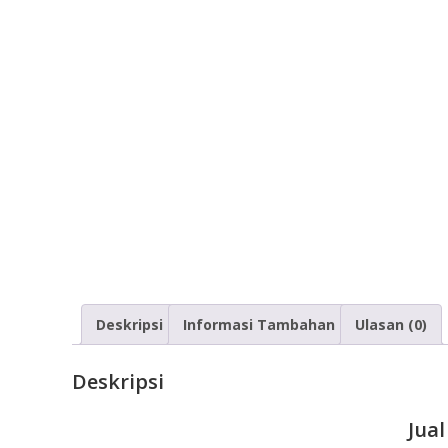
Deskripsi
Informasi Tambahan
Ulasan (0)
Deskripsi
Jua