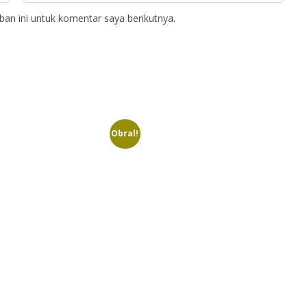
an ini untuk komentar saya berikutnya.
Obral!