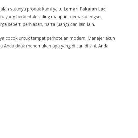
salah satunya produk kami yaitu
Lemari Pakaian Laci
ntu yang berbentuk sliding maupun memakai engsel,
seperti perhiasan, harta (uang) dan lain-lain.
nya cocok untuk tempat perhotelan modern. Manajer akun
a Anda tidak menemukan apa yang di cari di sini, Anda