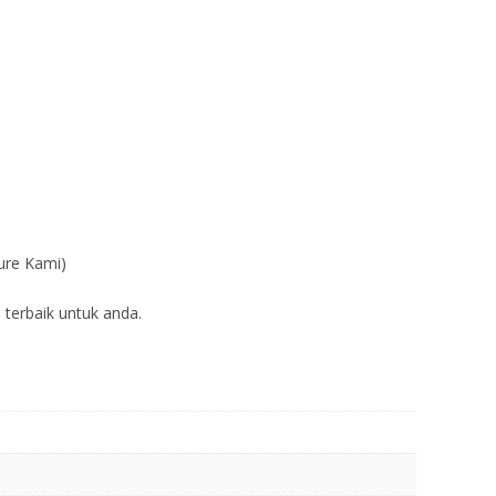
ure Kami)
 terbaik untuk anda.