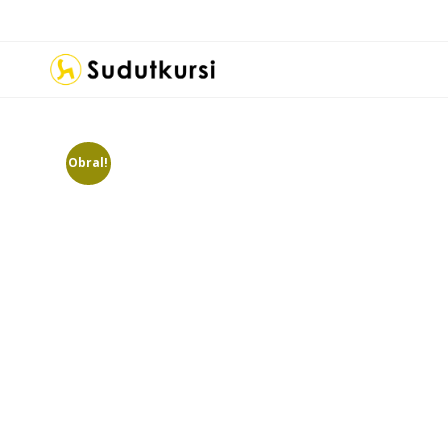
Obral!