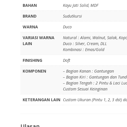
BAHAN
Kayu Jati Solid, MDF
BRAND
Sudutkursi
WARNA
Duco
VARIASI WARNA
Natural : Alami, Walnut, Salak, Kopi
LAIN
Duco : Silver, Cream, DLL
Kombinasi : Emas/Gold
FINISHING
Doft
KOMPONEN
– Bagian Kanan : Gantungan
– Bagian Kiri : Gantungan dan Tun
– Bagian Tengah : 2 Pintu & Laci Lu
Custom Sesuai Keinginan
KETERANGAN LAIN
Custom Ukuran (Pintu 1, 2, 3 dst) 
Ulasan