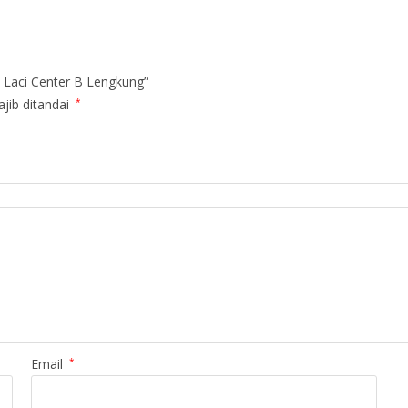
 Laci Center B Lengkung”
jib ditandai
*
Email
*