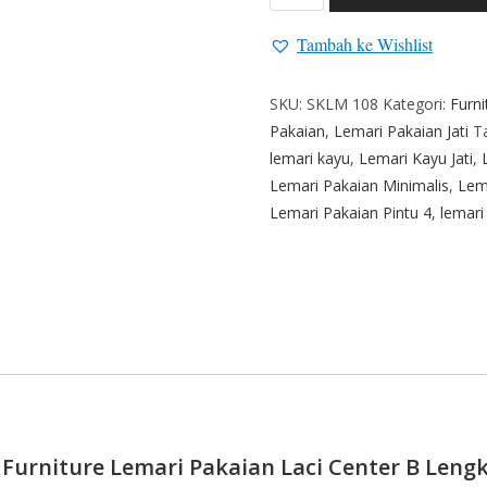
Tambah ke Wishlist
SKU:
SKLM 108
Kategori:
Furn
Pakaian
,
Lemari Pakaian Jati
T
lemari kayu
,
Lemari Kayu Jati
,
Lemari Pakaian Minimalis
,
Lem
Lemari Pakaian Pintu 4
,
lemari
l Furniture Lemari Pakaian Laci Center B Leng