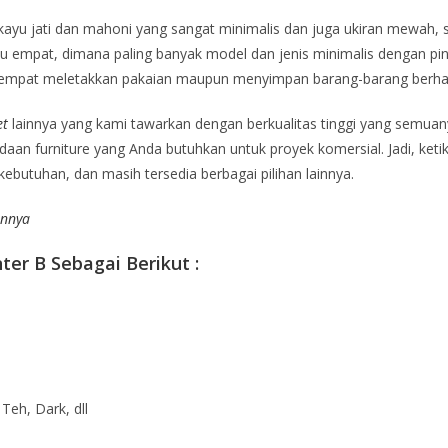
ayu jati dan mahoni yang sangat minimalis dan juga ukiran mewah, 
u empat, dimana paling banyak model dan jenis minimalis dengan pi
empat meletakkan pakaian maupun menyimpan barang-barang berharga 
et
lainnya yang kami tawarkan dengan berkualitas tinggi yang semua
an furniture yang Anda butuhkan untuk proyek komersial. Jadi, ketik
ebutuhan, dan masih tersedia berbagai pilihan lainnya.
innya
ter B Sebagai Berikut :
 Teh, Dark, dll