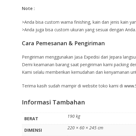
Note :
>Anda bisa custom warna finishing, kain dan jenis kain ya
>Anda juga bisa custom ukuran yang sesuai dengan Anda.
Cara Pemesanan & Pengiriman
Pengiriman menggunakan Jasa Expedisi dari Jepara langsu
Demi keamanan barang saat pengiriman kami packing deng
Kami selalu memberikan kemudahan dan kenyamanan un
Terima kasih sudah mampir di website toko kami di
www.S
Informasi Tambahan
190 kg
BERAT
220 × 60 × 245 cm
DIMENSI