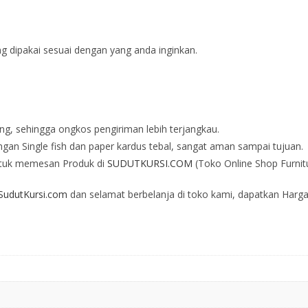
ng dipakai sesuai dengan yang anda inginkan.
ng, sehingga ongkos pengiriman lebih terjangkau.
an Single fish dan paper kardus tebal, sangat aman sampai tujuan.
tuk memesan Produk di
SUDUTKURSI.COM
(Toko Online Shop Furnit
udutKursi.com
dan selamat berbelanja di toko kami, dapatkan Harga