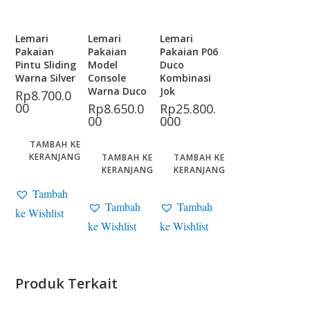
Lemari
Lemari
Lemari
Pakaian
Pakaian
Pakaian P06
Pintu Sliding
Model
Duco
Warna Silver
Console
Kombinasi
Warna Duco
Jok
Rp
8.700.0
00
Rp
8.650.0
Rp
25.800.
00
000
TAMBAH KE
KERANJANG
TAMBAH KE
TAMBAH KE
KERANJANG
KERANJANG
Tambah
Tambah
Tambah
ke Wishlist
ke Wishlist
ke Wishlist
Produk Terkait