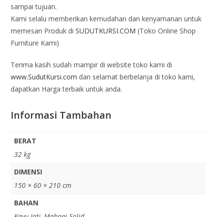
sampai tujuan.
Kami selalu memberikan kemudahan dan kenyamanan untuk
memesan Produk di
SUDUTKURSI.COM
(Toko Online Shop
Furniture Kami)
Terima kasih sudah mampir di website toko kami di
www.SudutKursi.com
dan selamat berbelanja di toko kami,
dapatkan Harga terbaik untuk anda.
Informasi Tambahan
BERAT
32 kg
DIMENSI
150 × 60 × 210 cm
BAHAN
Kayu Jati, Mahoni Solid