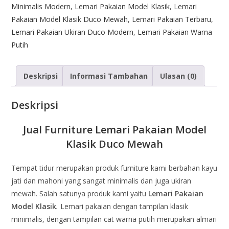
Minimalis Modern
,
Lemari Pakaian Model Klasik
,
Lemari
Pakaian Model Klasik Duco Mewah
,
Lemari Pakaian Terbaru
,
Lemari Pakaian Ukiran Duco Modern
,
Lemari Pakaian Warna
Putih
Deskripsi
Informasi Tambahan
Ulasan (0)
Deskripsi
Jual Furniture Lemari Pakaian Model
Klasik Duco Mewah
Tempat tidur merupakan produk furniture kami berbahan kayu
jati dan mahoni yang sangat minimalis dan juga ukiran
mewah. Salah satunya produk kami yaitu
Lemari Pakaian
Model Klasik
.
Lemari pakaian dengan tampilan klasik
minimalis, dengan tampilan cat warna putih merupakan almari