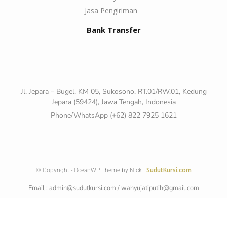
Jasa Pengiriman
Bank Transfer
Jl. Jepara – Bugel, KM 05, Sukosono, RT.01/RW.01, Kedung
Jepara (59424), Jawa Tengah, Indonesia
Phone/WhatsApp (+62) 822 7925 1621
SudutKursi.com
© Copyright - OceanWP Theme by Nick |
Email : admin@sudutkursi.com / wahyujatiputih@gmail.com