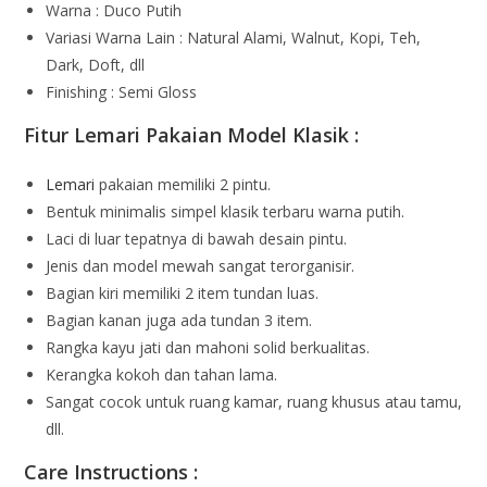
Warna : Duco Putih
Variasi Warna Lain : Natural Alami, Walnut, Kopi, Teh,
Dark, Doft, dll
Finishing : Semi Gloss
Fitur Lemari Pakaian Model Klasik :
Lemari
pakaian memiliki 2 pintu.
Bentuk minimalis simpel klasik terbaru warna putih.
Laci di luar tepatnya di bawah desain pintu.
Jenis dan model mewah sangat terorganisir.
Bagian kiri memiliki 2 item tundan luas.
Bagian kanan juga ada tundan 3 item.
Rangka kayu jati dan mahoni solid berkualitas.
Kerangka kokoh dan tahan lama.
Sangat cocok untuk ruang kamar, ruang khusus atau tamu,
dll.
Care Instructions :