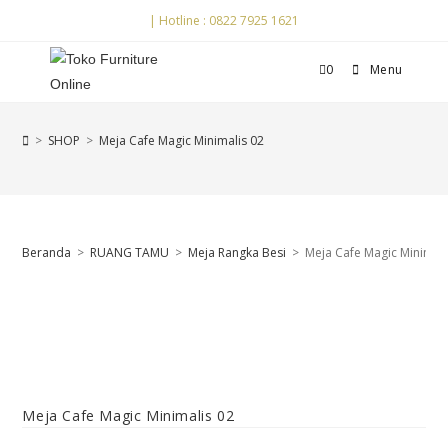
| Hotline : 0822 7925 1621
0
Menu
>
SHOP
>
Meja Cafe Magic Minimalis 02
Beranda
>
RUANG TAMU
>
Meja Rangka Besi
>
Meja Cafe Magic Minimali
Meja Cafe Magic Minimalis 02