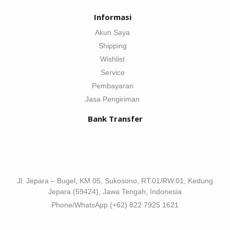
Informasi
Akun Saya
Shipping
Wishlist
Service
Pembayaran
Jasa Pengiriman
Bank Transfer
Jl. Jepara – Bugel, KM 05, Sukosono, RT.01/RW.01, Kedung
Jepara (59424), Jawa Tengah, Indonesia
Phone/WhatsApp (+62) 822 7925 1621