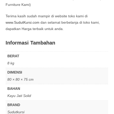
Furniture Kami)
Terima kasih sudah mampir di website toko kami di
www.SudutKursi.com
dan selamat berbelanja di toko kami,
dapatkan Harga terbaik untuk anda.
Informasi Tambahan
BERAT
8 kg
DIMENSI
80 × 80 × 75 cm
BAHAN
Kayu Jati Solid
BRAND
Sudutkursi