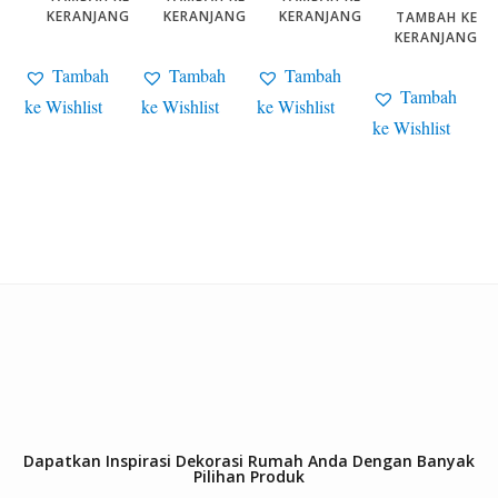
KERANJANG
KERANJANG
KERANJANG
TAMBAH KE
KERANJANG
Tambah
Tambah
Tambah
Tambah
ke Wishlist
ke Wishlist
ke Wishlist
ke Wishlist
Dapatkan Inspirasi Dekorasi Rumah Anda Dengan Banyak
Pilihan Produk