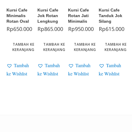
Kursi Cafe
Kursi Cafe
Kursi Cafe
Kursi Cafe
Minimalis
Jok Rotan
Rotan Jati
Tanduk Jok
Rotan Oval
Lengkung
Minimalis
Silang
Rp
650.000
Rp
865.000
Rp
950.000
Rp
615.000
TAMBAH KE
TAMBAH KE
TAMBAH KE
TAMBAH KE
KERANJANG
KERANJANG
KERANJANG
KERANJANG
Tambah
Tambah
Tambah
Tambah
ke Wishlist
ke Wishlist
ke Wishlist
ke Wishlist