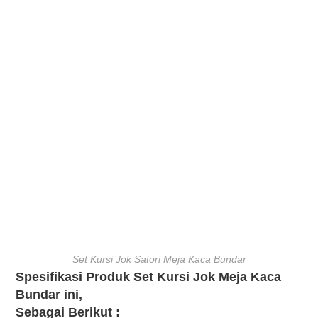
Set Kursi Jok Satori Meja Kaca Bundar
Spesifikasi Produk Set Kursi Jok Meja Kaca
Bundar ini,
Sebagai Berikut :