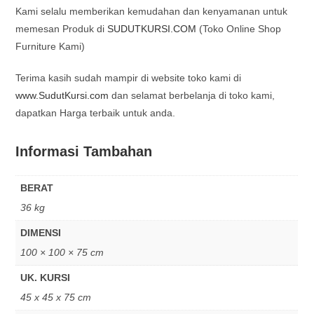
Kami selalu memberikan kemudahan dan kenyamanan untuk
memesan Produk di
SUDUTKURSI.COM
(Toko Online Shop
Furniture Kami)
Terima kasih sudah mampir di website toko kami di
www.SudutKursi.com
dan selamat berbelanja di toko kami,
dapatkan Harga terbaik untuk anda.
Informasi Tambahan
BERAT
36 kg
DIMENSI
100 × 100 × 75 cm
UK. KURSI
45 x 45 x 75 cm