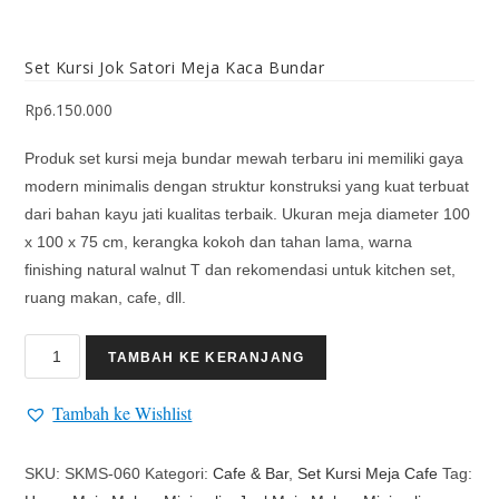
Set Kursi Jok Satori Meja Kaca Bundar
Rp
6.150.000
Produk set kursi meja bundar mewah terbaru ini memiliki gaya
modern minimalis dengan struktur konstruksi yang kuat terbuat
dari bahan kayu jati kualitas terbaik. Ukuran meja diameter 100
x 100 x 75 cm, kerangka kokoh dan tahan lama, warna
finishing natural walnut T dan rekomendasi untuk kitchen set,
ruang makan, cafe, dll.
TAMBAH KE KERANJANG
Tambah ke Wishlist
SKU:
SKMS-060
Kategori:
Cafe & Bar
,
Set Kursi Meja Cafe
Tag: