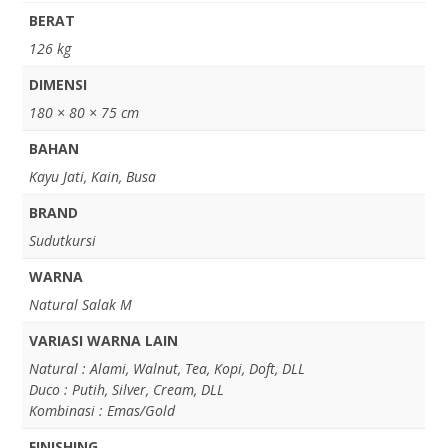
BERAT
126 kg
DIMENSI
180 × 80 × 75 cm
BAHAN
Kayu Jati, Kain, Busa
BRAND
Sudutkursi
WARNA
Natural Salak M
VARIASI WARNA LAIN
Natural : Alami, Walnut, Tea, Kopi, Doft, DLL
Duco : Putih, Silver, Cream, DLL
Kombinasi : Emas/Gold
FINISHING