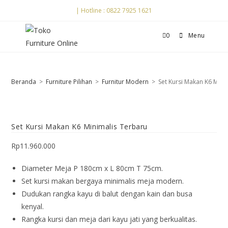
| Hotline : 0822 7925 1621
0
Menu
Beranda
>
Furniture Pilihan
>
Furnitur Modern
>
Set Kursi Makan K6 Mini
Set Kursi Makan K6 Minimalis Terbaru
Rp
11.960.000
Diameter Meja P 180cm x L 80cm T 75cm.
Set kursi makan bergaya minimalis meja modern.
Dudukan rangka kayu di balut dengan kain dan busa
kenyal.
Rangka kursi dan meja dari kayu jati yang berkualitas.