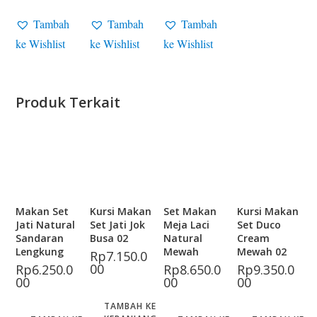
Tambah
Tambah
Tambah
ke Wishlist
ke Wishlist
ke Wishlist
Produk Terkait
Makan Set
Kursi Makan
Set Makan
Kursi Makan
Jati Natural
Set Jati Jok
Meja Laci
Set Duco
Sandaran
Busa 02
Natural
Cream
Lengkung
Mewah
Mewah 02
Rp
7.150.0
00
Rp
6.250.0
Rp
8.650.0
Rp
9.350.0
00
00
00
TAMBAH KE