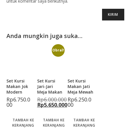
untuk komentar saya berikutnya.
Anda mungkin juga suka…
Obral!
Set Kursi
Set Kursi
Set Kursi
Makan Jok
Jari-Jari
Makan Jati
Modern
Meja Makan
Meja Mewah
Rp
6.750.0
Rp
6.000.000
Rp
6.250.0
00
Rp
5.650.000
00
TAMBAH KE
TAMBAH KE
TAMBAH KE
KERANJANG
KERANJANG
KERANJANG