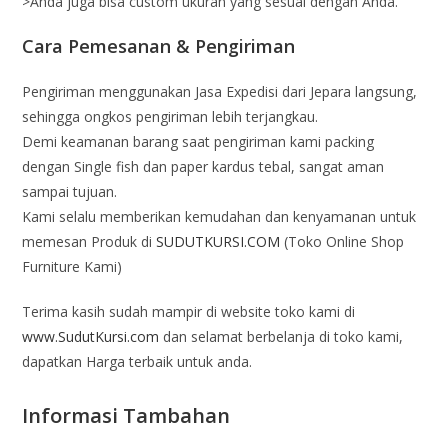
>Anda juga bisa custom ukuran yang sesuai dengan Anda.
Cara Pemesanan & Pengiriman
Pengiriman menggunakan Jasa Expedisi dari Jepara langsung,
sehingga ongkos pengiriman lebih terjangkau.
Demi keamanan barang saat pengiriman kami packing
dengan Single fish dan paper kardus tebal, sangat aman
sampai tujuan.
Kami selalu memberikan kemudahan dan kenyamanan untuk
memesan Produk di
SUDUTKURSI.COM
(Toko Online Shop
Furniture Kami)
Terima kasih sudah mampir di website toko kami di
www.SudutKursi.com
dan selamat berbelanja di toko kami,
dapatkan Harga terbaik untuk anda.
Informasi Tambahan