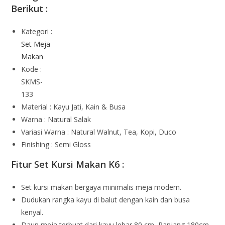
Berikut :
Kategori :
Set Meja
Makan
Kode :
SKMS-
133
Material : Kayu Jati, Kain & Busa
Warna : Natural Salak
Variasi Warna : Natural Walnut, Tea, Kopi, Duco
Finishing : Semi Gloss
Fitur Set Kursi Makan K6 :
Set kursi makan bergaya minimalis meja modern.
Dudukan rangka kayu di balut dengan kain dan busa
kenyal.
Daun meja terbuat dari kayu lebar 80 cm, Panjang 180cm.