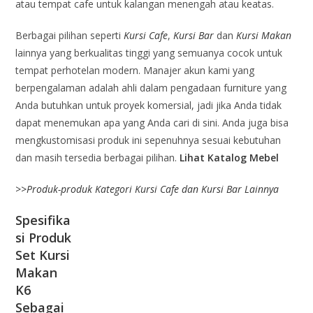
atau tempat cafe untuk kalangan menengah atau keatas.
Berbagai pilihan seperti
Kursi Cafe
,
Kursi Bar
dan
Kursi Makan
lainnya yang berkualitas tinggi yang semuanya cocok untuk
tempat perhotelan modern. Manajer akun kami yang
berpengalaman adalah ahli dalam pengadaan furniture yang
Anda butuhkan untuk proyek komersial, jadi jika Anda tidak
dapat menemukan apa yang Anda cari di sini. Anda juga bisa
mengkustomisasi produk ini sepenuhnya sesuai kebutuhan
dan masih tersedia berbagai pilihan.
Lihat Katalog Mebel
>>
Produk-produk Kategori Kursi Cafe dan Kursi Bar Lainnya
Spesifika
si Produk
Set Kursi
Makan
K6
Sebagai