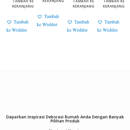
KERANJANG
TAMBAH KE
TAMBAH KE
TAMBAH KE
KERANJANG
KERANJANG
KERANJANG
Tambah
Tambah
Tambah
Tambah
ke Wishlist
ke Wishlist
ke Wishlist
ke Wishlist
Dapatkan Inspirasi Dekorasi Rumah Anda Dengan Banyak
Pilihan Produk