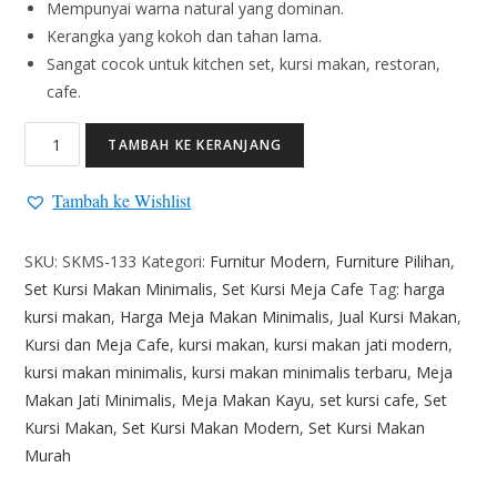
Mempunyai warna natural yang dominan.
Kerangka yang kokoh dan tahan lama.
Sangat cocok untuk kitchen set, kursi makan, restoran,
cafe.
TAMBAH KE KERANJANG
Tambah ke Wishlist
SKU:
SKMS-133
Kategori:
Furnitur Modern
,
Furniture Pilihan
,
Set Kursi Makan Minimalis
,
Set Kursi Meja Cafe
Tag:
harga
kursi makan
,
Harga Meja Makan Minimalis
,
Jual Kursi Makan
,
Kursi dan Meja Cafe
,
kursi makan
,
kursi makan jati modern
,
kursi makan minimalis
,
kursi makan minimalis terbaru
,
Meja
Makan Jati Minimalis
,
Meja Makan Kayu
,
set kursi cafe
,
Set
Kursi Makan
,
Set Kursi Makan Modern
,
Set Kursi Makan
Murah