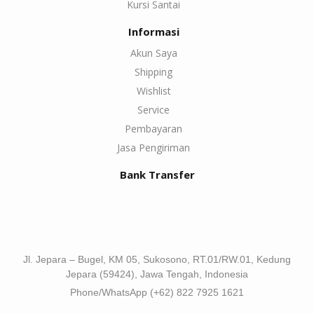
Kursi Santai
Informasi
Akun Saya
Shipping
Wishlist
Service
Pembayaran
Jasa Pengiriman
Bank Transfer
Jl. Jepara – Bugel, KM 05, Sukosono, RT.01/RW.01, Kedung
Jepara (59424), Jawa Tengah, Indonesia
Phone/WhatsApp (+62) 822 7925 1621