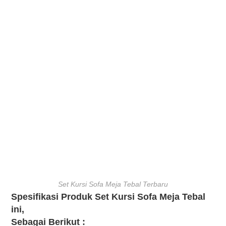
Set Kursi Sofa Meja Tebal Terbaru
Spesifikasi Produk Set Kursi Sofa Meja Tebal
ini,
Sebagai Berikut :