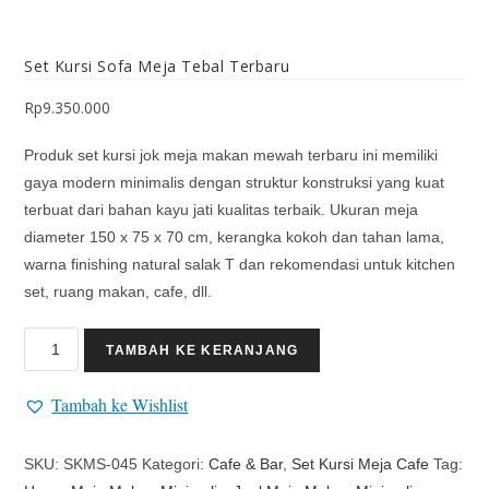
Set Kursi Sofa Meja Tebal Terbaru
Rp
9.350.000
Produk set kursi jok meja makan mewah terbaru ini memiliki
gaya modern minimalis dengan struktur konstruksi yang kuat
terbuat dari bahan kayu jati kualitas terbaik. Ukuran meja
diameter 150 x 75 x 70 cm, kerangka kokoh dan tahan lama,
warna finishing natural salak T dan rekomendasi untuk kitchen
set, ruang makan, cafe, dll.
TAMBAH KE KERANJANG
Tambah ke Wishlist
SKU:
SKMS-045
Kategori:
Cafe & Bar
,
Set Kursi Meja Cafe
Tag: