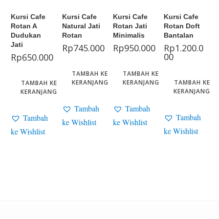
Kursi Cafe
Kursi Cafe
Kursi Cafe
Kursi Cafe
Rotan A
Natural Jati
Rotan Jati
Rotan Doft
Dudukan
Rotan
Minimalis
Bantalan
Jati
Rp
745.000
Rp
950.000
Rp
1.200.0
00
Rp
650.000
TAMBAH KE
TAMBAH KE
KERANJANG
KERANJANG
TAMBAH KE
TAMBAH KE
KERANJANG
KERANJANG
Tambah
Tambah
Tambah
Tambah
ke Wishlist
ke Wishlist
ke Wishlist
ke Wishlist