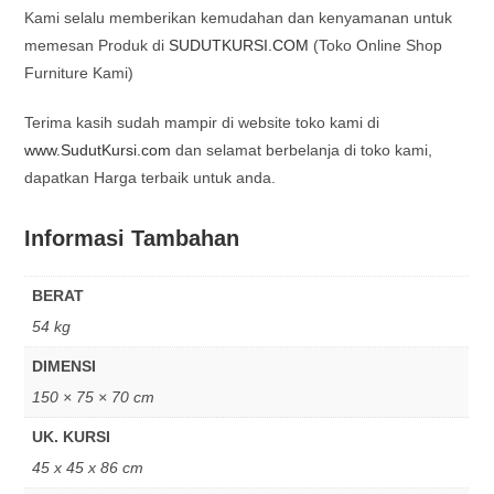
Kami selalu memberikan kemudahan dan kenyamanan untuk
memesan Produk di
SUDUTKURSI.COM
(Toko Online Shop
Furniture Kami)
Terima kasih sudah mampir di website toko kami di
www.SudutKursi.com
dan selamat berbelanja di toko kami,
dapatkan Harga terbaik untuk anda.
Informasi Tambahan
BERAT
54 kg
DIMENSI
150 × 75 × 70 cm
UK. KURSI
45 x 45 x 86 cm