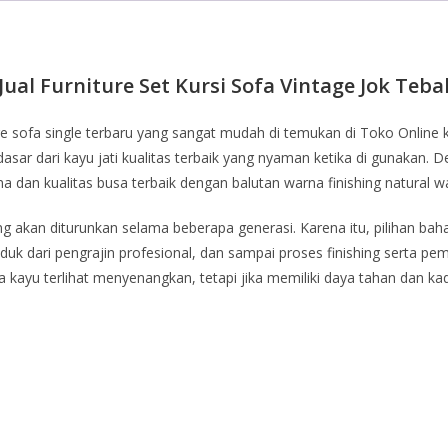
Jual Furniture Set Kursi Sofa Vintage Jok Teba
 sofa single terbaru yang sangat mudah di temukan di Toko Online k
dasar dari kayu jati kualitas terbaik yang nyaman ketika di gunakan. 
na dan kualitas busa terbaik dengan balutan warna finishing natural w
ang akan diturunkan selama beberapa generasi. Karena itu, pilihan ba
duk dari pengrajin profesional, dan sampai proses finishing serta
ka kayu terlihat menyenangkan, tetapi jika memiliki daya tahan dan k