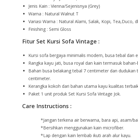
Jenis Kain : Vienna/Sejenisnya (Grey)
Warna : Natural Walnut T
Variasi Warna : Natural Alami, Salak, Kopi, Tea,Duco, dl
Finishing : Semi Gloss
Fitur Set Kursi Sofa Vintage :
Kursi sofa bergaya minimalis modern, busa tebal dan 
Rangka kayu jati, busa royal dan kain termasuk bahan-
Bahan busa belakang tebal 7 centimeter dan dudukan t
centimeter.
Kerangka kokoh dari bahan utama kayu kualitas terbaik
Paket 1 unit produk Set Kursi Sofa Vintage Jok.
Care Instructions :
*Jangan terkena air berwarna, bara api, asam/ba
*Bersihkan menggunakan kain microfiber.
*Lap dengan kain lembab ikuti arah alur kayu.