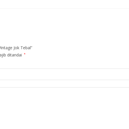
intage Jok Tebal”
jib ditandai
*