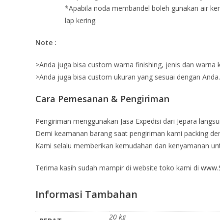
*Apabila noda membandel boleh gunakan air ke
lap kering.
Note :
>Anda juga bisa custom warna finishing, jenis dan warna ka
>Anda juga bisa custom ukuran yang sesuai dengan Anda.
Cara Pemesanan & Pengiriman
Pengiriman menggunakan Jasa Expedisi dari Jepara langsu
Demi keamanan barang saat pengiriman kami packing deng
Kami selalu memberikan kemudahan dan kenyamanan un
Terima kasih sudah mampir di website toko kami di
www.S
Informasi Tambahan
20 kg