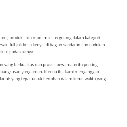
l
ami, produk sofa modern ini tergolong dalam kategori
Desain full jok busa kenyal di bagian sandaran dan dudukan
alnut pada kakinya.
han yang berkualitas dan proses pewarnaan itu penting
 pembungkusan yang aman. Karena itu, kami menganggap
adar air yang tepat untuk bertahan dalam kurun waktu yang