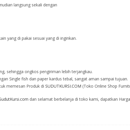
mudian langsung sekali dengan
in yang di pakai sesuai yang di inginkan.
ng, sehingga ongkos pengiriman lebih terjangkau.
an Single fish dan paper kardus tebal, sangat aman sampai tujuan.
tuk memesan Produk di
SUDUTKURSI.COM
(Toko Online Shop Furnit
udutKursi.com
dan selamat berbelanja di toko kami, dapatkan Harga