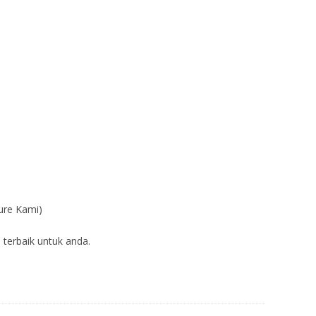
ure Kami)
 terbaik untuk anda.