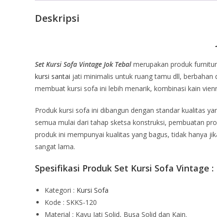
Deskripsi
Set Kursi Sofa Vintage Jok Tebal
merupakan produk furniture
kursi santai
jati minimalis untuk ruang tamu dll, berbahan 
membuat kursi sofa ini lebih menarik, kombinasi kain vien
Produk kursi sofa ini dibangun dengan standar kualitas y
semua mulai dari tahap sketsa konstruksi, pembuatan pro
produk ini mempunyai kualitas yang bagus, tidak hanya ji
sangat lama.
Spesifikasi Produk Set Kursi Sofa Vintage :
Kategori :
Kursi Sofa
Kode : SKKS-120
Material : Kayu Jati Solid, Busa Solid dan Kain.