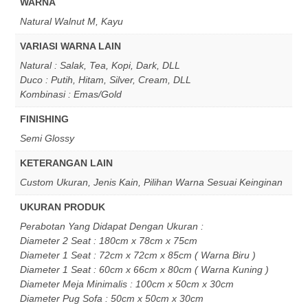
WARNA
Natural Walnut M, Kayu
VARIASI WARNA LAIN
Natural : Salak, Tea, Kopi, Dark, DLL
Duco : Putih, Hitam, Silver, Cream, DLL
Kombinasi : Emas/Gold
FINISHING
Semi Glossy
KETERANGAN LAIN
Custom Ukuran, Jenis Kain, Pilihan Warna Sesuai Keinginan
UKURAN PRODUK
Perabotan Yang Didapat Dengan Ukuran :
Diameter 2 Seat : 180cm x 78cm x 75cm
Diameter 1 Seat : 72cm x 72cm x 85cm ( Warna Biru )
Diameter 1 Seat : 60cm x 66cm x 80cm ( Warna Kuning )
Diameter Meja Minimalis : 100cm x 50cm x 30cm
Diameter Pug Sofa : 50cm x 50cm x 30cm