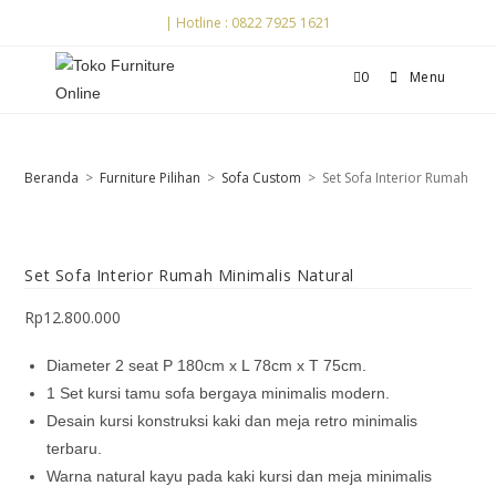
| Hotline : 0822 7925 1621
0
Menu
Beranda
>
Furniture Pilihan
>
Sofa Custom
>
Set Sofa Interior Rumah Min
Set Sofa Interior Rumah Minimalis Natural
Rp
12.800.000
Diameter 2 seat P 180cm x L 78cm x T 75cm.
1 Set kursi tamu sofa bergaya minimalis modern.
Desain kursi konstruksi kaki dan meja retro minimalis
terbaru.
Warna natural kayu pada kaki kursi dan meja minimalis