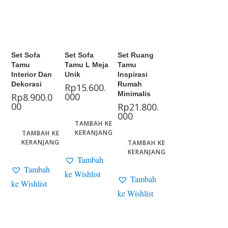
Set Sofa
Set Sofa
Set Ruang
Tamu
Tamu L Meja
Tamu
Interior Dan
Unik
Inspirasi
Dekorasi
Rumah
Rp
15.600.
Minimalis
000
Rp
8.900.0
00
Rp
21.800.
000
TAMBAH KE
KERANJANG
TAMBAH KE
KERANJANG
TAMBAH KE
KERANJANG
Tambah
Tambah
ke Wishlist
Tambah
ke Wishlist
ke Wishlist