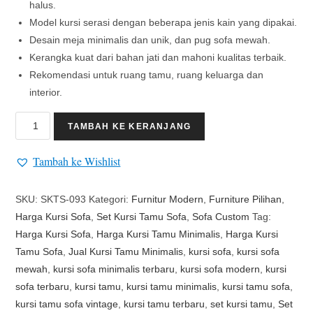
halus.
Model kursi serasi dengan beberapa jenis kain yang dipakai.
Desain meja minimalis dan unik, dan pug sofa mewah.
Kerangka kuat dari bahan jati dan mahoni kualitas terbaik.
Rekomendasi untuk ruang tamu, ruang keluarga dan
interior.
TAMBAH KE KERANJANG
Tambah ke Wishlist
SKU:
SKTS-093
Kategori:
Furnitur Modern
,
Furniture Pilihan
,
Harga Kursi Sofa
,
Set Kursi Tamu Sofa
,
Sofa Custom
Tag:
Harga Kursi Sofa
,
Harga Kursi Tamu Minimalis
,
Harga Kursi
Tamu Sofa
,
Jual Kursi Tamu Minimalis
,
kursi sofa
,
kursi sofa
mewah
,
kursi sofa minimalis terbaru
,
kursi sofa modern
,
kursi
sofa terbaru
,
kursi tamu
,
kursi tamu minimalis
,
kursi tamu sofa
,
kursi tamu sofa vintage
,
kursi tamu terbaru
,
set kursi tamu
,
Set