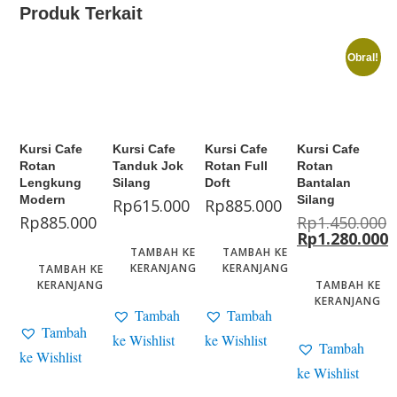
Produk Terkait
Obral!
Kursi Cafe
Kursi Cafe
Kursi Cafe
Kursi Cafe
Rotan
Tanduk Jok
Rotan Full
Rotan
Lengkung
Silang
Doft
Bantalan
Modern
Silang
Rp
615.000
Rp
885.000
Rp
885.000
Rp
1.450.000
Rp
1.280.000
TAMBAH KE
TAMBAH KE
KERANJANG
KERANJANG
TAMBAH KE
KERANJANG
TAMBAH KE
KERANJANG
Tambah
Tambah
Tambah
ke Wishlist
ke Wishlist
Tambah
ke Wishlist
ke Wishlist