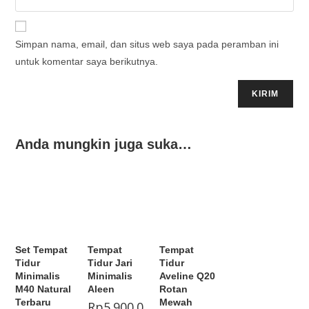
Simpan nama, email, dan situs web saya pada peramban ini
untuk komentar saya berikutnya.
Anda mungkin juga suka…
Set Tempat
Tempat
Tempat
Tidur
Tidur Jari
Tidur
Minimalis
Minimalis
Aveline Q20
M40 Natural
Aleen
Rotan
Terbaru
Mewah
Rp
5.900.0