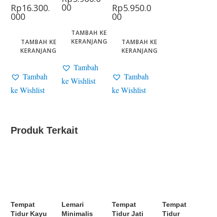
00
Rp
16.300.
Rp
5.950.0
000
00
TAMBAH KE
KERANJANG
TAMBAH KE
TAMBAH KE
KERANJANG
KERANJANG
Tambah
Tambah
Tambah
ke Wishlist
ke Wishlist
ke Wishlist
Produk Terkait
Tempat
Lemari
Tempat
Tempat
Tidur Kayu
Minimalis
Tidur Jati
Tidur