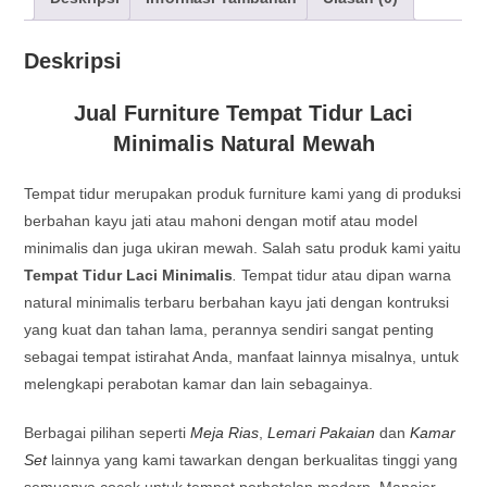
Deskripsi
Jual Furniture Tempat Tidur Laci
Minimalis Natural Mewah
Tempat tidur merupakan produk furniture kami yang di produksi
berbahan kayu jati atau mahoni dengan motif atau model
minimalis dan juga ukiran mewah. Salah satu produk kami yaitu
Tempat Tidur Laci Minimalis
.
Tempat tidur atau dipan warna
natural minimalis terbaru berbahan kayu jati dengan kontruksi
yang kuat dan tahan lama, perannya sendiri sangat penting
sebagai tempat istirahat Anda, manfaat lainnya misalnya, untuk
melengkapi perabotan kamar dan lain sebagainya.
Berbagai pilihan seperti
Meja Rias
,
Lemari Pakaian
dan
Kamar
Set
lainnya yang kami tawarkan dengan berkualitas tinggi yang
semuanya cocok untuk tempat perhotelan modern. Manajer