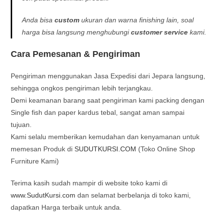
Anda bisa
custom
ukuran dan warna finishing lain
, soal
harga bisa langsung menghubungi
customer service
kami.
Cara Pemesanan & Pengiriman
Pengiriman menggunakan Jasa Expedisi dari Jepara langsung,
sehingga ongkos pengiriman lebih terjangkau.
Demi keamanan barang saat pengiriman kami packing dengan
Single fish dan paper kardus tebal, sangat aman sampai
tujuan.
Kami selalu memberikan kemudahan dan kenyamanan untuk
memesan Produk di
SUDUTKURSI.COM
(Toko Online Shop
Furniture Kami)
Terima kasih sudah mampir di website toko kami di
www.SudutKursi.com
dan selamat berbelanja di toko kami,
dapatkan Harga terbaik untuk anda.