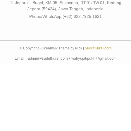
Jl. Jepara – Bugel, KM 05, Sukosono, RT.01/RW.01, Kedung
Jepara (59424), Jawa Tengah, Indonesia
Phone/WhatsApp (+62) 822 7925 1621
© Copyright - OceanWP Theme by Nick |
SudutKursi.com
Email : admin@sudutkursi.com / wahyujatiputih@gmail.com