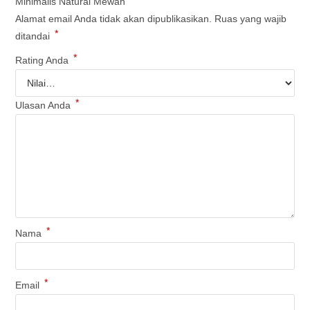
Minimalis Natural Mewah”
Alamat email Anda tidak akan dipublikasikan.
Ruas yang wajib
*
ditandai
*
Rating Anda
*
Ulasan Anda
*
Nama
*
Email