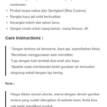
centimeter.
Produk tanpa nakas dan
Springbed
(Bisa Custom).
Rangka kayu jati solid berkualitas.
Kerangka kokoh dan tahan lama.
Sangat cocok untuk ruang kamar, ruang khusus, dll.
Care Instructions :
*Jangan terkena air berwarna, bara api, asam/bahan kimia.
*Bersihkan menggunakan kain microfiber.
*Lap dengan kain lembab ikuti arah alur kayu.
*Apabila noda membandel boleh gunakan air kemudian
langsung sekali dengan lap kering.
Note :
Harga diatas sesuai ukuran, warna dengan desain gambar
tertera yang sudah diterapkan di website kami, Anda bisa
cek pada spesifikasi produk.