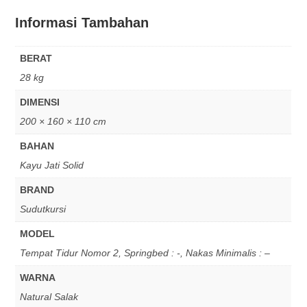
Informasi Tambahan
BERAT
28 kg
DIMENSI
200 × 160 × 110 cm
BAHAN
Kayu Jati Solid
BRAND
Sudutkursi
MODEL
Tempat Tidur Nomor 2, Springbed : -, Nakas Minimalis : –
WARNA
Natural Salak