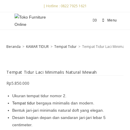
| Hotline : 0822 7925 1621
0
Menu
Beranda
>
KAMAR TIDUR
>
Tempat Tidur
>
Tempat Tidur Laci Minimalis
Tempat Tidur Laci Minimalis Natural Mewah
Rp
5.850.000
Ukuran tempat tidur nomor 2.
Tempat tidur
bergaya minimalis dan modern.
Bentuk jari-jari minimalis natural doft yang elegan.
Desain bagian depan dan sandaran jari-jari lebar 5
centimeter.