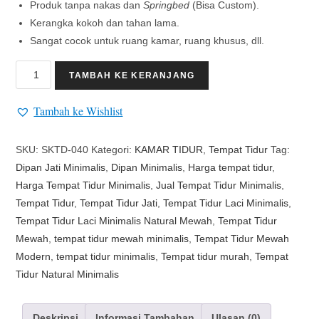
Produk tanpa nakas dan
Springbed
(Bisa Custom).
Kerangka kokoh dan tahan lama.
Sangat cocok untuk ruang kamar, ruang khusus, dll.
TAMBAH KE KERANJANG
Tambah ke Wishlist
SKU:
SKTD-040
Kategori:
KAMAR TIDUR
,
Tempat Tidur
Tag:
Dipan Jati Minimalis
,
Dipan Minimalis
,
Harga tempat tidur
,
Harga Tempat Tidur Minimalis
,
Jual Tempat Tidur Minimalis
,
Tempat Tidur
,
Tempat Tidur Jati
,
Tempat Tidur Laci Minimalis
,
Tempat Tidur Laci Minimalis Natural Mewah
,
Tempat Tidur
Mewah
,
tempat tidur mewah minimalis
,
Tempat Tidur Mewah
Modern
,
tempat tidur minimalis
,
Tempat tidur murah
,
Tempat
Tidur Natural Minimalis
Deskripsi
Informasi Tambahan
Ulasan (0)