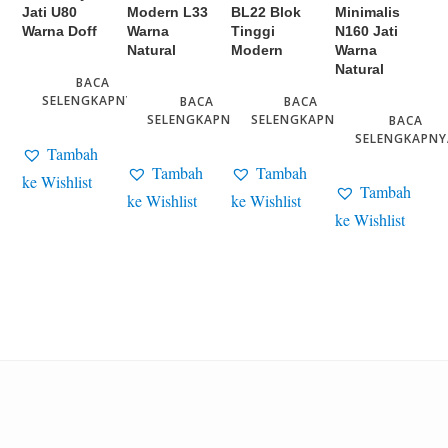
Jati U80
Modern L33
BL22 Blok
Minimalis
Warna Doff
Warna
Tinggi
N160 Jati
Natural
Modern
Warna
Natural
BACA
SELENGKAPNYA
BACA
BACA
SELENGKAPNYA
SELENGKAPNYA
BACA
SELENGKAPNY
Tambah
Tambah
Tambah
ke Wishlist
Tambah
ke Wishlist
ke Wishlist
ke Wishlist