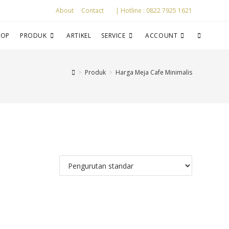
About
Contact
| Hotline : 0822 7925 1621
HOP
PRODUK
ARTIKEL
SERVICE
ACCOUNT
>
Produk
>
Harga Meja Cafe Minimalis