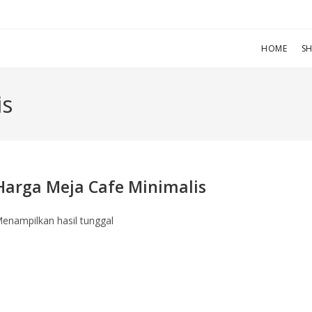
HOME
S
is
Harga Meja Cafe Minimalis
enampilkan hasil tunggal