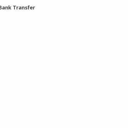
Bank Transfer