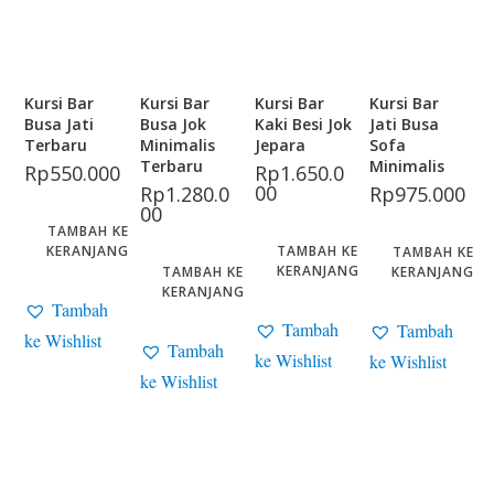
Kursi Bar
Kursi Bar
Kursi Bar
Kursi Bar
Busa Jati
Busa Jok
Kaki Besi Jok
Jati Busa
Terbaru
Minimalis
Jepara
Sofa
Terbaru
Minimalis
Rp
550.000
Rp
1.650.0
00
Rp
1.280.0
Rp
975.000
00
TAMBAH KE
KERANJANG
TAMBAH KE
TAMBAH KE
KERANJANG
TAMBAH KE
KERANJANG
KERANJANG
Tambah
Tambah
Tambah
ke Wishlist
Tambah
ke Wishlist
ke Wishlist
ke Wishlist