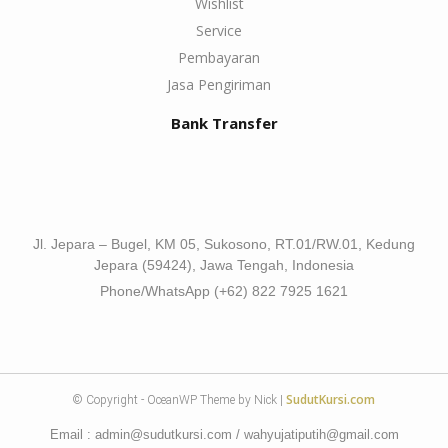
Wishlist
Service
Pembayaran
Jasa Pengiriman
Bank Transfer
Jl. Jepara – Bugel, KM 05, Sukosono, RT.01/RW.01, Kedung
Jepara (59424), Jawa Tengah, Indonesia
Phone/WhatsApp (+62) 822 7925 1621
SudutKursi.com
© Copyright - OceanWP Theme by Nick |
Email : admin@sudutkursi.com / wahyujatiputih@gmail.com