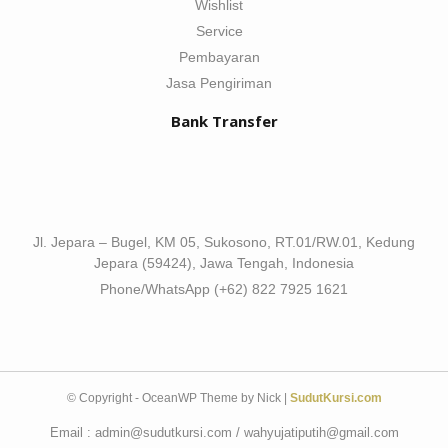
Wishlist
Service
Pembayaran
Jasa Pengiriman
Bank Transfer
Jl. Jepara – Bugel, KM 05, Sukosono, RT.01/RW.01, Kedung
Jepara (59424), Jawa Tengah, Indonesia
Phone/WhatsApp (+62) 822 7925 1621
© Copyright - OceanWP Theme by Nick |
SudutKursi.com
Email : admin@sudutkursi.com / wahyujatiputih@gmail.com