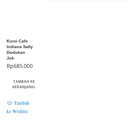
Kursi Cafe
Indiana Sally
Dudukan
Jok
Rp
685.000
TAMBAH KE
KERANJANG
Tambah
ke Wishlist