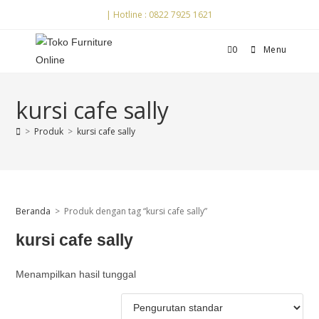
| Hotline : 0822 7925 1621
0
Menu
kursi cafe sally
>
Produk
>
kursi cafe sally
Beranda
>
Produk dengan tag “kursi cafe sally”
kursi cafe sally
Menampilkan hasil tunggal