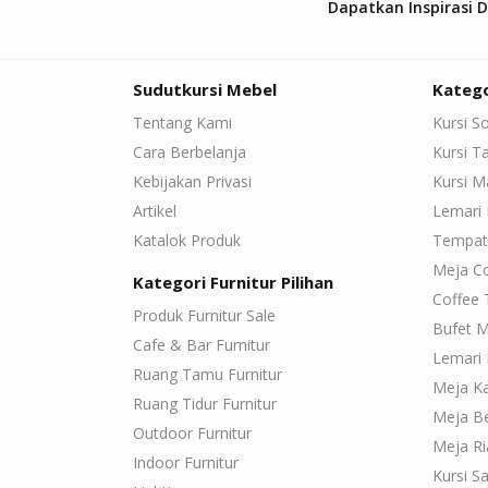
Dapatkan Inspirasi 
Sudutkursi Mebel
Katego
Tentang Kami
Kursi S
Cara Berbelanja
Kursi 
Kebijakan Privasi
Kursi 
Artikel
Lemari 
Katalok Produk
Tempat
Meja C
Kategori Furnitur Pilihan
Coffee 
Produk Furnitur Sale
Bufet M
Cafe & Bar Furnitur
Lemari 
Ruang Tamu Furnitur
Meja K
Ruang Tidur Furnitur
Meja Be
Outdoor Furnitur
Meja Ri
Indoor Furnitur
Kursi Sa