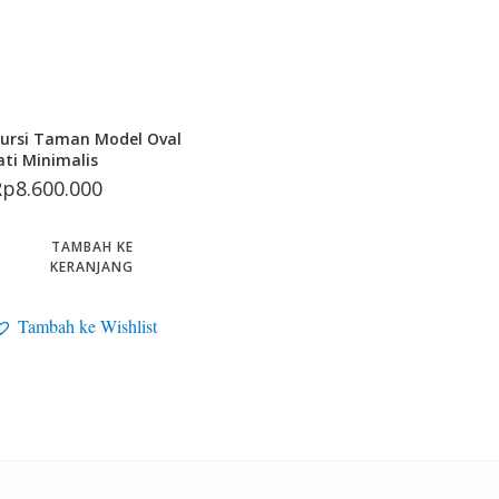
ursi Taman Model Oval
ati Minimalis
Rp
8.600.000
TAMBAH KE
KERANJANG
Tambah ke Wishlist