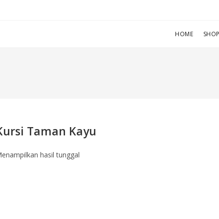
HOME
SHO
Kursi Taman Kayu
enampilkan hasil tunggal