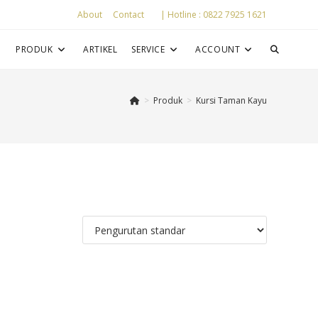
About
Contact
| Hotline : 0822 7925 1621
P
PRODUK
ARTIKEL
SERVICE
ACCOUNT
>
Produk
>
Kursi Taman Kayu